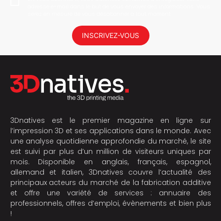
adresse e-mail dans le but de vous envoyer des informations. Vous
serez en mesure de vous désabonner à tout moment.
INSCRIVEZ-VOUS
3Dnatives est le premier magazine en ligne sur
l’impression 3D et ses applications dans le monde. Avec
une analyse quotidienne approfondie du marché, le site
est suivi par plus d’un million de visiteurs uniques par
mois. Disponible en anglais, français, espagnol,
allemand et italien, 3Dnatives couvre l’actualité des
principaux acteurs du marché de la fabrication additive
et offre une variété de services : annuaire des
professionnels, offres d’emploi, évènements et bien plus
!