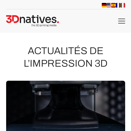
menu
ACTUALITÉS DE
L’IMPRESSION 3D
che