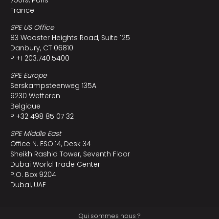
France
SPE US Office
83 Wooster Heights Road, Suite 125
Danbury, CT 06810
P +1 203.740.5400
SPE Europe
Serskampsteenweg 135A
9230 Wetteren
Belgique
P +32 498 85 07 32
SPE Middle East
Office N. ESO:14, Desk 34
Sheikh Rashid Tower, Seventh Floor
Dubai World Trade Center
P.O. Box 9204
Dubai, UAE
Qui sommes nous ?