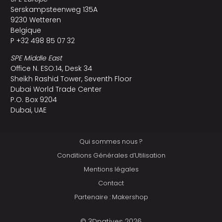
Serskampsteenweg 135A
9230 Wetteren
Belgique
P +32 498 85 07 32
SPE Middle East
Office N. ESO:14, Desk 34
Sheikh Rashid Tower, Seventh Floor
Dubai World Trade Center
P.O. Box 9204
Dubai, UAE
Qui sommes nous ?
Conditions Générales d’Utilisation
Mentions légales
Contact
Partenaire : Makershop
© 3Dnatives 2026