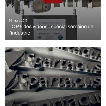
29 mars 2015
TOP 5 des vidéos : spécial semaine de
l’industrie
Demain commence la semaine de l’industrie, de nombreuses
manifestations gratuites seront organisées un peu partout en
France pour vous permettre de découvrir le monde de l’industrie.
Cette semaine 3DNatives à donc décidé de réaliser une édition
spéciale industrie de son…
LIRE LA SUITE