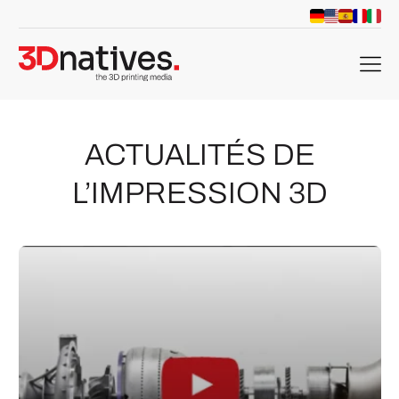
menu
ACTUALITÉS DE
L’IMPRESSION 3D
che