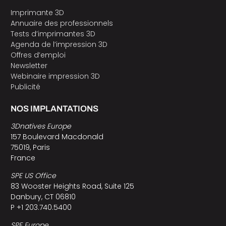
Imprimante 3D
Annuaire des professionnels
Tests d’imprimantes 3D
Agenda de l’impression 3D
Offres d’emploi
Newsletter
Webinaire impression 3D
Publicité
NOS IMPLANTATIONS
3Dnatives Europe
157 Boulevard Macdonald
75019, Paris
France
SPE US Office
83 Wooster Heights Road, Suite 125
Danbury, CT 06810
P +1 203.740.5400
SPE Europe