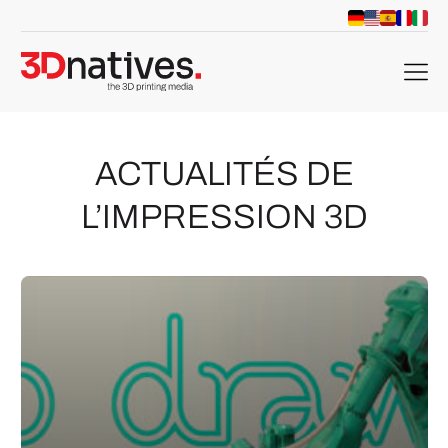
menu
ACTUALITÉS DE
L’IMPRESSION 3D
che