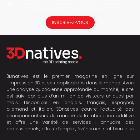
adresse e-mail dans le but de vous envoyer des informations. Vous
serez en mesure de vous désabonner à tout moment.
INSCRIVEZ-VOUS
3Dnatives est le premier magazine en ligne sur
l’impression 3D et ses applications dans le monde. Avec
une analyse quotidienne approfondie du marché, le site
est suivi par plus d’un million de visiteurs uniques par
mois. Disponible en anglais, français, espagnol,
allemand et italien, 3Dnatives couvre l’actualité des
principaux acteurs du marché de la fabrication additive
et offre une variété de services : annuaire des
professionnels, offres d’emploi, évènements et bien plus
!