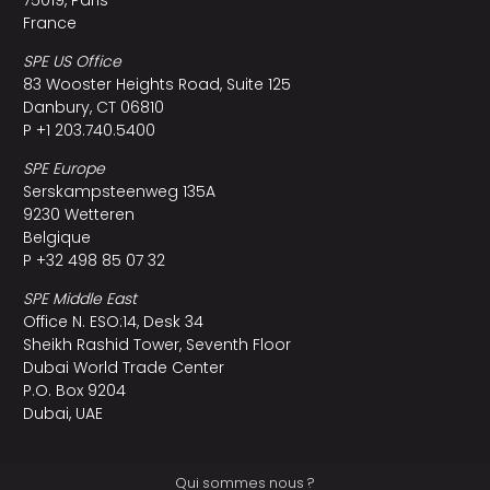
France
SPE US Office
83 Wooster Heights Road, Suite 125
Danbury, CT 06810
P +1 203.740.5400
SPE Europe
Serskampsteenweg 135A
9230 Wetteren
Belgique
P +32 498 85 07 32
SPE Middle East
Office N. ESO:14, Desk 34
Sheikh Rashid Tower, Seventh Floor
Dubai World Trade Center
P.O. Box 9204
Dubai, UAE
Qui sommes nous ?