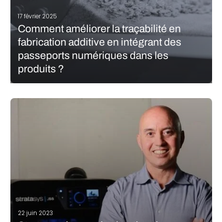
17 février 2025
Comment améliorer la traçabilité en
fabrication additive en intégrant des
passeports numériques dans les
produits ?
L’un des principaux avantages de la fabrication numérique est
la possibilité de tracer plus facilement les pièces tout au long de
leur vie. La traçabilité des produits est essentielle en matière de
contrôle de la qualité, de conformité réglementaire et…
LIRE LA SUITE
22 juin 2023