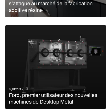
s’attaque au marché de la fabrication
additive résine
Desktop Metal, Inc. a annoncé aujourd’hui la signature d’un
accord définitif pour l’acquisition d’EnvisionTEC, un des leaders
historiques de la fabrication additive résine, dans le cadre d’un
accord de 300 millions de dollars en liquidité et actions
nouvellement émises. La…
LIRE LA SUITE
4 janvier 2021
Ford, premier utilisateur des nouvelles
machines de Desktop Metal