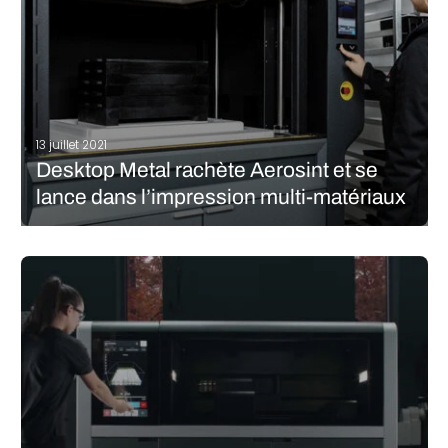
13 juillet 2021
Desktop Metal rachète Aerosint et se
lance dans l’impression multi-matériaux
Depuis plusieurs mois maintenant, Desktop Metal enchaîne les
acquisitions. Après s’être offert EnvisionTEC en janvier dernier, la
firme américaine annonçait quelques mois plus tard le rachat
de Forust Corporation, une entreprise spécialisée dans la
fabrication additive à partir de bois.…
LIRE LA SUITE