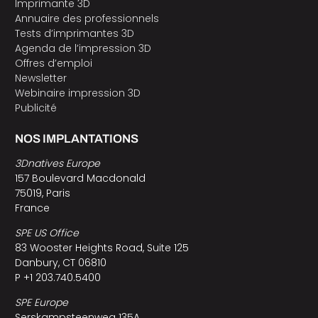
Imprimante 3D
Annuaire des professionnels
Tests d’imprimantes 3D
Agenda de l’impression 3D
Offres d’emploi
Newsletter
Webinaire impression 3D
Publicité
NOS IMPLANTATIONS
3Dnatives Europe
157 Boulevard Macdonald
75019, Paris
France
SPE US Office
83 Wooster Heights Road, Suite 125
Danbury, CT 06810
P +1 203.740.5400
SPE Europe
Serskampsteenweg 135A