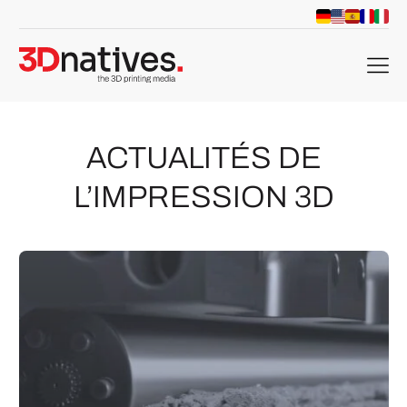
menu
ACTUALITÉS DE
L’IMPRESSION 3D
che