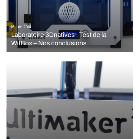
16 juin 2014
Laboratoire 3Dnatives : Test de la
WitBox – Nos conclusions
A l’issue de notre premier article sur la Witbox, il nous restait à
effectuer l’installation du logiciel d’impression afin d’avoir
entièrement la main sur la machine et pouvoir configurer les
paramètres d’impressions selon nos besoins. 3. Le Logiciel C’est
toujours un moment un peu sensible car l’installation…
LIRE LA SUITE