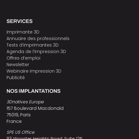
SERVICES
Imprimante 3D
Annuaire des professionnels
Tests d’imprimantes 3D
Agenda de l’impression 3D
Offres d’emploi
Newsletter
Webinaire impression 3D
Publicité
NOS IMPLANTATIONS
3Dnatives Europe
157 Boulevard Macdonald
75019, Paris
France
SPE US Office
83 Wooster Heights Road, Suite 125