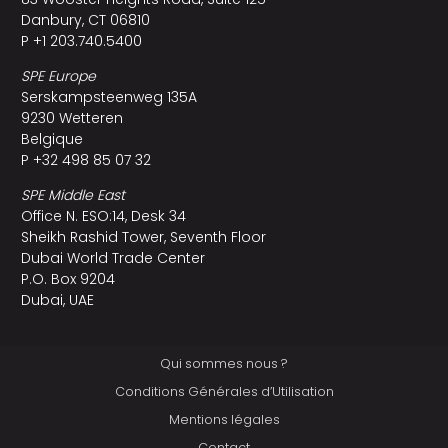
Danbury, CT 06810
P +1 203.740.5400
SPE Europe
Serskampsteenweg 135A
9230 Wetteren
Belgique
P +32 498 85 07 32
SPE Middle East
Office N. ESO:14, Desk 34
Sheikh Rashid Tower, Seventh Floor
Dubai World Trade Center
P.O. Box 9204
Dubai, UAE
Qui sommes nous ?
Conditions Générales d’Utilisation
Mentions légales
Contact