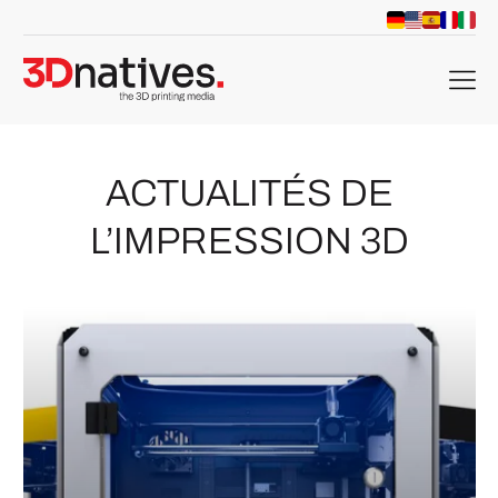
menu
ACTUALITÉS DE
L’IMPRESSION 3D
che