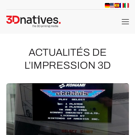
menu
ACTUALITÉS DE
L’IMPRESSION 3D
che