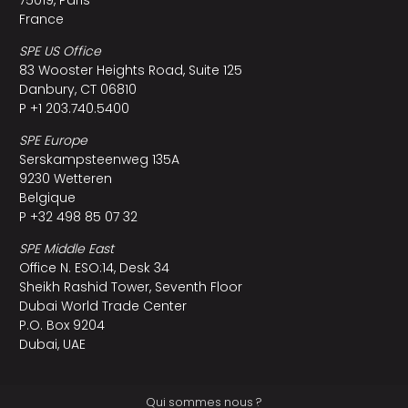
France
SPE US Office
83 Wooster Heights Road, Suite 125
Danbury, CT 06810
P +1 203.740.5400
SPE Europe
Serskampsteenweg 135A
9230 Wetteren
Belgique
P +32 498 85 07 32
SPE Middle East
Office N. ESO:14, Desk 34
Sheikh Rashid Tower, Seventh Floor
Dubai World Trade Center
P.O. Box 9204
Dubai, UAE
Qui sommes nous ?