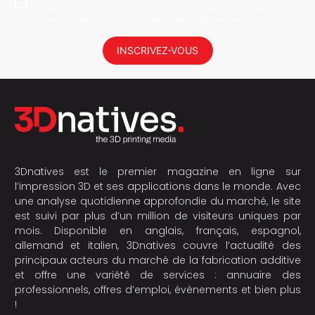
adresse e-mail dans le but de vous envoyer des informations. Vous
serez en mesure de vous désabonner à tout moment.
INSCRIVEZ-VOUS
3Dnatives est le premier magazine en ligne sur
l’impression 3D et ses applications dans le monde. Avec
une analyse quotidienne approfondie du marché, le site
est suivi par plus d’un million de visiteurs uniques par
mois. Disponible en anglais, français, espagnol,
allemand et italien, 3Dnatives couvre l’actualité des
principaux acteurs du marché de la fabrication additive
et offre une variété de services : annuaire des
professionnels, offres d’emploi, évènements et bien plus
!