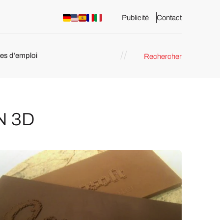
Publicité
Contact
res d’emploi
Rechercher
 : les
pression 3D
N 3D