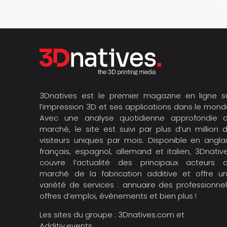
3Dnatives est le premier magazine en ligne s
l’impression 3D et ses applications dans le mond
Avec une analyse quotidienne approfondie 
marché, le site est suivi par plus d’un million 
visiteurs uniques par mois. Disponible en anglai
français, espagnol, allemand et italien, 3Dnativ
couvre l’actualité des principaux acteurs 
marché de la fabrication additive et offre u
variété de services : annuaire des professionnel
offres d’emploi, évènements et bien plus !
Les sites du groupe :
3Dnatives.com
et
Additiv.events