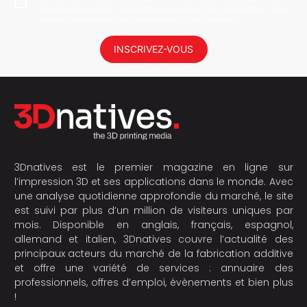
adresse e-mail dans le but de vous envoyer des informations. Vous
serez en mesure de vous désabonner à tout moment.
INSCRIVEZ-VOUS
3Dnatives est le premier magazine en ligne sur
l’impression 3D et ses applications dans le monde. Avec
une analyse quotidienne approfondie du marché, le site
est suivi par plus d’un million de visiteurs uniques par
mois. Disponible en anglais, français, espagnol,
allemand et italien, 3Dnatives couvre l’actualité des
principaux acteurs du marché de la fabrication additive
et offre une variété de services : annuaire des
professionnels, offres d’emploi, évènements et bien plus
!