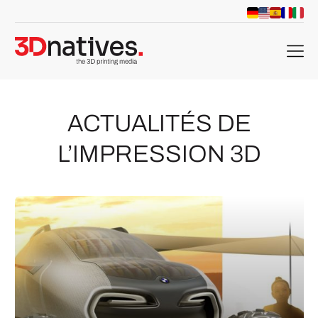
menu
ACTUALITÉS DE
L’IMPRESSION 3D
che