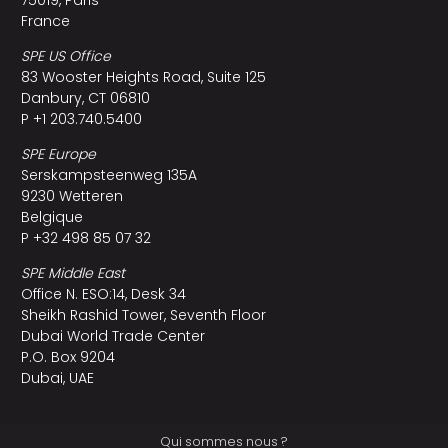
France
SPE US Office
83 Wooster Heights Road, Suite 125
Danbury, CT 06810
P +1 203.740.5400
SPE Europe
Serskampsteenweg 135A
9230 Wetteren
Belgique
P +32 498 85 07 32
SPE Middle East
Office N. ESO:14, Desk 34
Sheikh Rashid Tower, Seventh Floor
Dubai World Trade Center
P.O. Box 9204
Dubai, UAE
Qui sommes nous ?