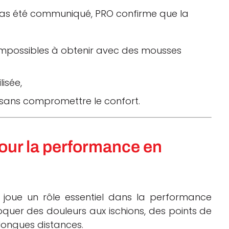
 pas été communiqué, PRO confirme que la
mpossibles à obtenir avec des mousses
lisée,
 sans compromettre le confort.
pour la performance en
e joue un rôle essentiel dans la performance
quer des douleurs aux ischions, des points de
 longues distances.