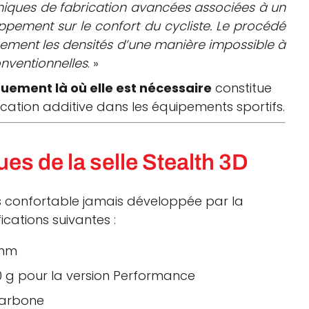
hniques de fabrication avancées associées à un
ppement sur le confort du cycliste. Le procédé
nement les densités d’une manière impossible à
nventionnelles
. »
quement là où elle est nécessaire
constitue
cation additive dans les équipements sportifs.
es de la selle Stealth 3D
plus confortable jamais développée par la
ications suivantes :
 mm
60 g pour la version Performance
carbone