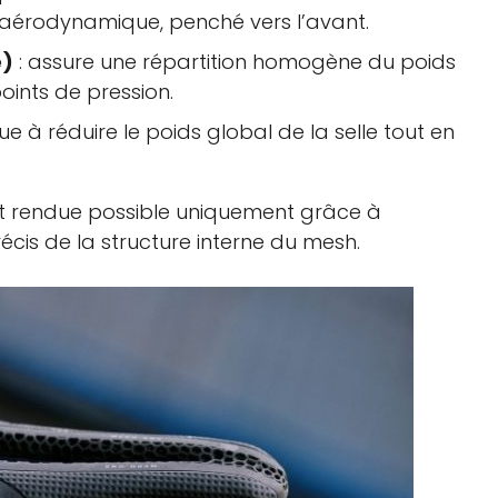
n aérodynamique, penché vers l’avant.
e)
: assure une répartition homogène du poids
points de pression.
ue à réduire le poids global de la selle tout en
est rendue possible uniquement grâce à
écis de la structure interne du mesh.