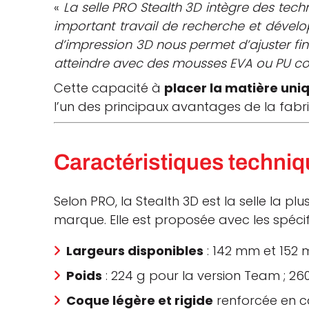
«
La selle PRO Stealth 3D intègre des tec
important travail de recherche et dévelo
d’impression 3D nous permet d’ajuster fi
atteindre avec des mousses EVA ou PU co
Cette capacité à
placer la matière uni
l’un des principaux avantages de la fabri
Caractéristiques techniqu
Selon PRO, la Stealth 3D est la selle la 
marque. Elle est proposée avec les spécif
Largeurs disponibles
: 142 mm et 152
Poids
: 224 g pour la version Team ; 2
Coque légère et rigide
renforcée en 