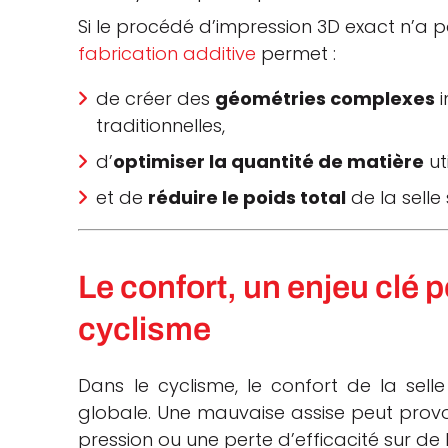
Si le procédé d’impression 3D exact n’a
fabrication additive
permet :
de créer des
géométries complexes
i
traditionnelles,
d’
optimiser la quantité de matière
uti
et de
réduire le poids total
de la selle
Le confort, un enjeu clé 
cyclisme
Dans le cyclisme, le confort de la sell
globale. Une mauvaise assise peut provo
pression ou une perte d’efficacité sur de