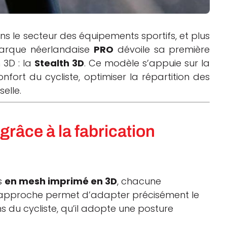
s le secteur des équipements sportifs, et plus
marque néerlandaise
PRO
dévoile sa première
 3D : la
Stealth 3D
. Ce modèle s’appuie sur la
nfort du cycliste, optimiser la répartition des
selle.
grâce à la fabrication
es
en mesh imprimé en 3D
, chacune
e approche permet d’adapter précisément le
ns du cycliste, qu’il adopte une posture