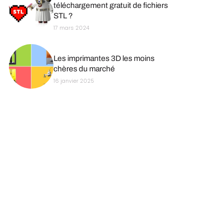
téléchargement gratuit de fichiers
STL ?
17 mars 2024
Les imprimantes 3D les moins
chères du marché
16 janvier 2025