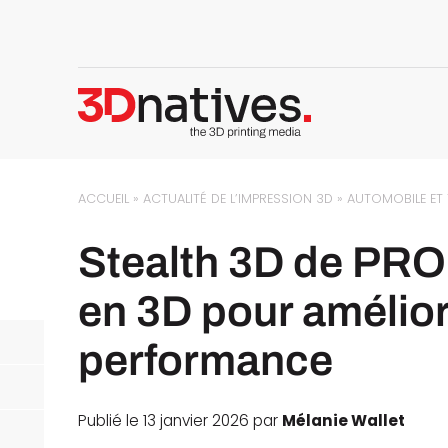
ACCUEIL
»
ACTUALITÉ DE L’IMPRESSION 3D
»
AUTOMOBILE ET
Stealth 3D de PRO
en 3D pour amélior
performance
Publié le 13 janvier 2026 par
Mélanie Wallet