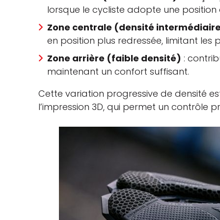
lorsque le cycliste adopte une positio
Zone centrale (densité intermédiair
en position plus redressée, limitant les 
Zone arrière (faible densité)
: contrib
maintenant un confort suffisant.
Cette variation progressive de densité 
l’impression 3D, qui permet un contrôle pr