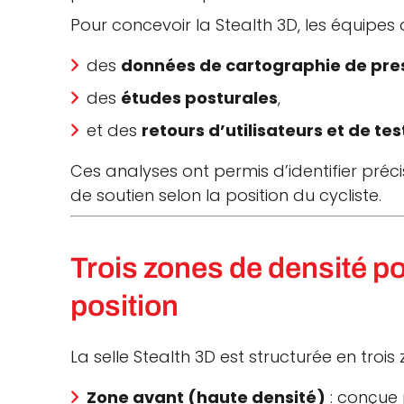
Pour concevoir la Stealth 3D, les équipes
des
données de cartographie de pre
des
études posturales
,
et des
retours d’utilisateurs et de te
Ces analyses ont permis d’identifier préc
de soutien selon la position du cycliste.
Trois zones de densité p
position
La selle Stealth 3D est structurée en trois 
Zone avant (haute densité)
: conçue 