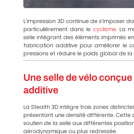
che
L’impression 3D continue de s’imposer dan
particulièrement dans le
cyclisme
. La 
selle intégrant des éléments imprimés en
fabrication additive pour améliorer le co
pressions et réduire le poids global de la 
Une selle de vélo conçue 
additive
La Stealth 3D intègre trois zones distinct
présentant une densité différente. Cett
soutien de la selle aux différentes positio
aérodynamique ou plus redressée.