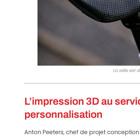
La selle est 
L’impression 3D au servic
personnalisation
Anton Peeters, chef de projet conception 