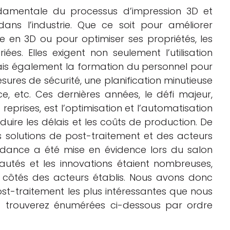
amentale du processus d’impression 3D et
ns l’industrie. Que ce soit pour améliorer
e en 3D ou pour optimiser ses propriétés, les
es. Elles exigent non seulement l’utilisation
ais également la formation du personnel pour
ures de sécurité, une planification minutieuse
, etc. Ces dernières années, le défi majeur,
eprises, est l’optimisation et l’automatisation
uire les délais et les coûts de production. De
 solutions de post-traitement et des acteurs
ndance a été mise en évidence lors du salon
utés et les innovations étaient nombreuses,
 côtés des acteurs établis. Nous avons donc
ost-traitement les plus intéressantes que nous
s trouverez énumérées ci-dessous par ordre