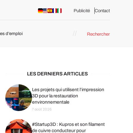
Publicité
Contact
res d’emploi
Rechercher
 : les
pression 3D
LES DERNIERS ARTICLES
Les projets qui utilisent l’impression
3D pour la restauration
environnementale
7 août 2026
#Startup3D : Kupros et son filament
de cuivre conducteur pour