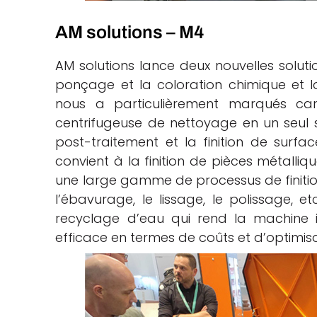
AM solutions – M4
AM solutions lance deux nouvelles soluti
ponçage et la coloration chimique et la
nous a particulièrement marqués car
centrifugeuse de nettoyage en un seul sy
post-traitement et la finition de surfa
convient à la finition de pièces métalliq
une large gamme de processus de finition 
l’ébavurage, le lissage, le polissage, e
recyclage d’eau qui rend la machine
efficace en termes de coûts et d’optimis