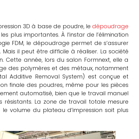
mpression 3D à base de poudre, le
dépoudrage
es plus importantes. À l’instar de l’élimination
ogie FDM, le dépoudrage permet de s’assurer
ais il peut être difficile à réaliser. La société
n. Cette année, lors du salon Formnext, elle a
rage des polymères et des métaux, notamment
tal Additive Removal System) est conçue et
tion finale des poudres, même pour les pièces
ement automatisé, bien que le travail manuel
s résistants. La zone de travail totale mesure
e volume du plateau d’impression soit plus