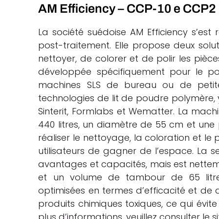
AM Efficiency – CCP-10 e CCP2
La société suédoise AM Efficiency s’es
post-traitement. Elle propose deux solu
nettoyer, de colorer et de polir les pièc
développée spécifiquement pour le po
machines SLS de bureau ou de petite
technologies de lit de poudre polymère, y
Sinterit, Formlabs et Wematter. La mac
440 litres, un diamètre de 55 cm et une
réaliser le nettoyage, la coloration et l
utilisateurs de gagner de l’espace. La 
avantages et capacités, mais est nettem
et un volume de tambour de 65 litre
optimisées en termes d’efficacité et de d
produits chimiques toxiques, ce qui évite
plus d’informations, veuillez consulter le 