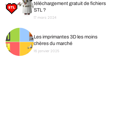
téléchargement gratuit de fichiers
STL ?
17 mars 2024
Les imprimantes 3D les moins
chères du marché
16 janvier 2025