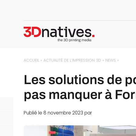
ACCUEIL
»
ACTUALITÉ DE L’IMPRESSION 3D
»
NEWS
»
Les solutions de p
pas manquer à Fo
Publié le 8 novembre 2023 par