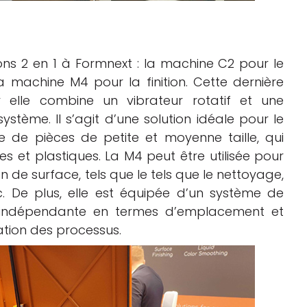
ons 2 en 1 à Formnext : la machine C2 pour le
 machine M4 pour la finition. Cette dernière
 elle combine un vibrateur rotatif et une
stème. Il s’agit d’une solution idéale pour le
ce de pièces de petite et moyenne taille, qui
ues et plastiques. La M4 peut être utilisée pour
de surface, tels que le tels que le nettoyage,
tc. De plus, elle est équipée d’un système de
 indépendante en termes d’emplacement et
ation des processus.