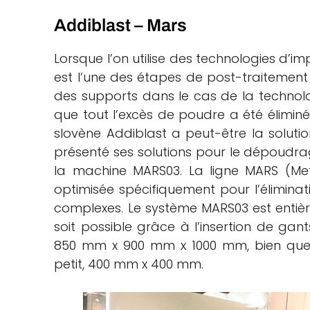
Addiblast – Mars
Lorsque l’on utilise des technologies d’i
est l’une des étapes de post-traitement l
des supports dans le cas de la technol
que tout l’excès de poudre a été éliminé. M
slovène Addiblast a peut-être la solutio
présenté ses solutions pour le dépoud
la machine MARS03. La ligne MARS (Me
optimisée spécifiquement pour l’élimina
complexes. Le système MARS03 est entièr
soit possible grâce à l’insertion de gant
850 mm x 900 mm x 1000 mm, bien que l
petit, 400 mm x 400 mm.