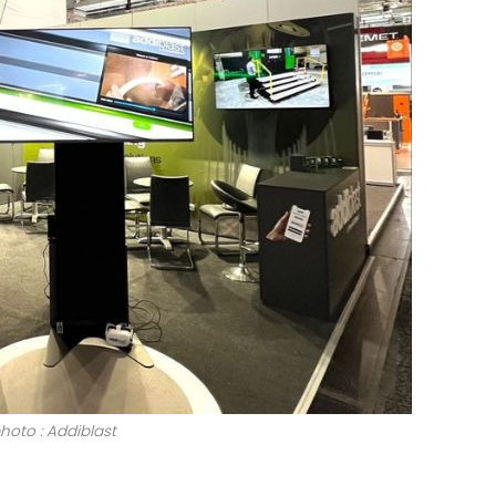
hoto : Addiblast