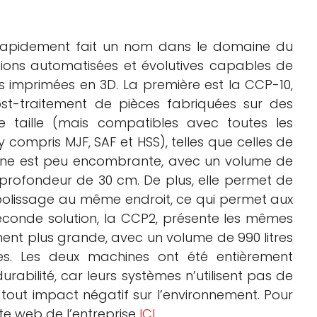
t rapidement fait un nom dans le domaine du
tions automatisées et évolutives capables de
es imprimées en 3D. La première est la CCP-10,
st-traitement de pièces fabriquées sur des
 taille (mais compatibles avec toutes les
 compris MJF, SAF et HSS), telles que celles de
hine est peu encombrante, avec un volume de
 profondeur de 30 cm. De plus, elle permet de
e polissage au même endroit, ce qui permet aux
seconde solution, la CCP2, présente les mêmes
ent plus grande, avec un volume de 990 litres
s. Les deux machines ont été entièrement
urabilité, car leurs systèmes n’utilisent pas de
 tout impact négatif sur l’environnement. Pour
site web de l’entreprise
ICI
.