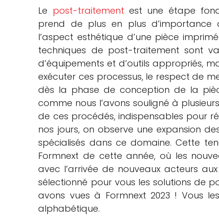
Le
post-traitement
est une étape fond
che
prend de plus en plus d’importance da
l’aspect esthétique d’une pièce imprimé
techniques de post-traitement sont varié
d’équipements et d’outils appropriés, m
exécuter ces processus, le respect de mes
dès la phase de conception de la pièce
comme nous l’avons souligné à plusieurs r
de ces procédés, indispensables pour réd
nos jours, on observe une expansion des
spécialisés dans ce domaine. Cette te
Formnext de cette année, où les nouvea
avec l’arrivée de nouveaux acteurs aux
sélectionné pour vous les solutions de p
avons vues à Formnext 2023 ! Vous le
alphabétique.