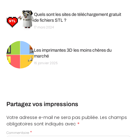
Quels sont les sites de téléchargement gratuit
de fichiers STL ?
17 mars 2024
Les imprimantes 3D les moins chères du
marché
16 janvier 2025
Partagez vos impressions
Votre adresse e-mail ne sera pas publiée.
Les champs
*
obligatoires sont indiqués avec
*
Commentaire