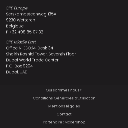
SPE Europe
Serskampsteenweg 135A
9230 Wetteren
Belgique
P +32 498 85 07 32
SPE Middle East
Office N. ESO:14, Desk 34
Sheikh Rashid Tower, Seventh Floor
Dubai World Trade Center
P.O. Box 9204
Dubai, UAE
Qui sommes nous ?
Conditions Générales d’Utilisation
Mentions légales
Contact
Partenaire : Makershop