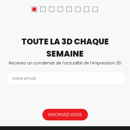
TOUTE LA 3D CHAQUE
SEMAINE
Recevez un condensé de l’actualité de l’impression 3D
Votre email
En vous abonnant, vous autorisez 3Dnatives à enregistrer votre
adresse e-mail dans le but de vous envoyer des informations. Vous
serez en mesure de vous désabonner à tout moment.
INSCRIVEZ-VOUS