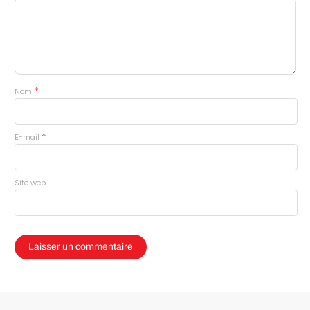
*
Nom
*
E-mail
Site web