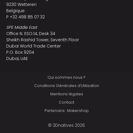
9230 Wetteren
Belgique
P +32 498 85 07 32
SPE Middle East
Office N. ESO:14, Desk 34
Sheikh Rashid Tower, Seventh Floor
Dubai World Trade Center
P.O. Box 9204
Dubai, UAE
Qui sommes nous ?
Conditions Générales d’Utilisation
Mentions légales
Contact
Partenaire : Makershop
© 3Dnatives 2026