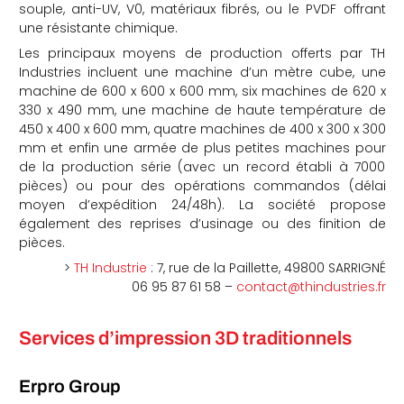
souple, anti-UV, V0, matériaux fibrés, ou le PVDF offrant
une résistante chimique.
Les principaux moyens de production offerts par TH
Industries incluent une machine d’un mètre cube, une
machine de 600 x 600 x 600 mm, six machines de 620 x
330 x 490 mm, une machine de haute température de
450 x 400 x 600 mm, quatre machines de 400 x 300 x 300
mm et enfin une armée de plus petites machines pour
de la production série (avec un record établi à 7000
pièces) ou pour des opérations commandos (délai
moyen d’expédition 24/48h). La société propose
également des reprises d’usinage ou des finition de
pièces.
>
TH Industrie
: 7, rue de la Paillette, 49800 SARRIGNÉ
06 95 87 61 58 –
contact@thindustries.fr
Services d’impression 3D traditionnels
Erpro Group