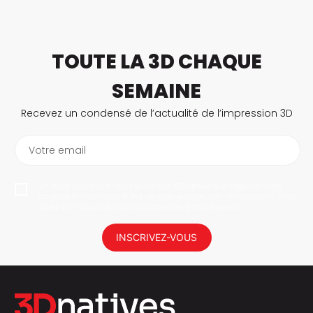
TOUTE LA 3D CHAQUE
SEMAINE
Recevez un condensé de l’actualité de l’impression 3D
Votre email
En vous abonnant, vous autorisez 3Dnatives à enregistrer votre
adresse e-mail dans le but de vous envoyer des informations. Vous
serez en mesure de vous désabonner à tout moment.
INSCRIVEZ-VOUS