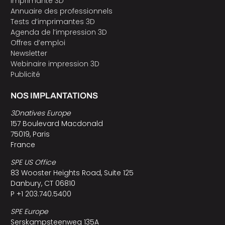
Imprimante 3D
Annuaire des professionnels
Tests d’imprimantes 3D
Agenda de l’impression 3D
Offres d’emploi
Newsletter
Webinaire impression 3D
Publicité
NOS IMPLANTATIONS
3Dnatives Europe
157 Boulevard Macdonald
75019, Paris
France
SPE US Office
83 Wooster Heights Road, Suite 125
Danbury, CT 06810
P +1 203.740.5400
SPE Europe
Serskampsteenweg 135A