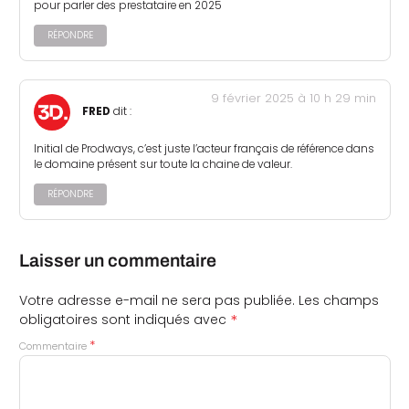
pour parler des prestataire en 2025
RÉPONDRE
9 février 2025 à 10 h 29 min
FRED
dit :
Initial de Prodways, c’est juste l’acteur français de référence dans
le domaine présent sur toute la chaine de valeur.
RÉPONDRE
Laisser un commentaire
Votre adresse e-mail ne sera pas publiée.
Les champs
*
obligatoires sont indiqués avec
*
Commentaire