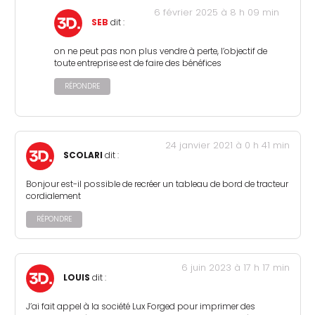
6 février 2025 à 8 h 09 min
SEB
dit :
on ne peut pas non plus vendre à perte, l’objectif de
toute entreprise est de faire des bénéfices
RÉPONDRE
24 janvier 2021 à 0 h 41 min
SCOLARI
dit :
Bonjour est-il possible de recréer un tableau de bord de tracteur
cordialement
RÉPONDRE
6 juin 2023 à 17 h 17 min
LOUIS
dit :
J’ai fait appel à la société Lux Forged pour imprimer des