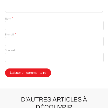
*
Nom
*
E-mail
Site web
D’AUTRES ARTICLES À
DÉCOUVRIR