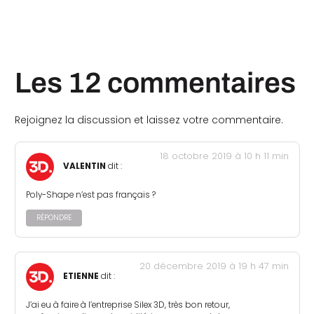
Les 12 commentaires
Rejoignez la discussion et laissez votre commentaire.
18 octobre 2019 à 10 h 11 min
VALENTIN
dit :
Poly-Shape n’est pas français ?
RÉPONDRE
20 décembre 2019 à 19 h 47 min
ETIENNE
dit :
J’ai eu à faire à l’entreprise Silex 3D, très bon retour,