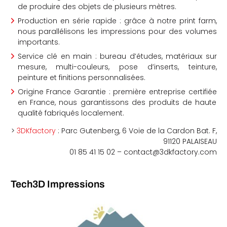
de produire des objets de plusieurs mètres.
Production en série rapide : grâce à notre print farm,
nous parallélisons les impressions pour des volumes
importants.
Service clé en main : bureau d’études, matériaux sur
mesure, multi-couleurs, pose d’inserts, teinture,
peinture et finitions personnalisées.
Origine France Garantie : première entreprise certifiée
en France, nous garantissons des produits de haute
qualité fabriqués localement.
>
3DKfactory
: Parc Gutenberg, 6 Voie de la Cardon Bat. F,
91120 PALAISEAU
01 85 41 15 02 –
contact@3dkfactory.com
Tech3D Impressions