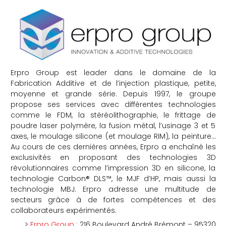
Erpro Group est leader dans le domaine de la
Fabrication Additive et de l’injection plastique, petite,
moyenne et grande série. Depuis 1997, le groupe
propose ses services avec différentes technologies
comme le FDM, la stéréolithographie, le frittage de
poudre laser polymère, la fusion métal, l’usinage 3 et 5
axes, le moulage silicone (et moulage RIM), la peinture…
Au cours de ces dernières années, Erpro a enchaîné les
exclusivités en proposant des technologies 3D
révolutionnaires comme l’impression 3D en silicone, la
technologie Carbon® DLS™, le MJF d’HP, mais aussi la
technologie MBJ. Erpro adresse une multitude de
secteurs grâce à de fortes compétences et des
collaborateurs expérimentés.
>
Erpro Group
: 216 Boulevard André Brémont – 95320