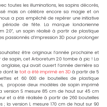
ec toutes les illuminations, les sapins décorés,
 passé mais on célèbre encore sa magie et on
nous a pas empêché de repérer une initiative
te période de fête. La marque londonienne
 2.0”, un sapin réalisé à partir de plastique
les passionnés d’impression 3D pour prolonger
 souhaitez être originaux l’année prochaine et
 de sapin, cet Arboretum 2.0 tombe à pic ! La
anglaise, qui avait ouvert l’année dernière sa
e dont le
toit a été imprimé en 3D
à partir de 5
ettes et 60 000 de bouteilles de plastique
es, propose deux modèles de sapin imprimé
La version S mesure 85 cm de haut sur 45 cm
ur et a été réalisée à partir de 260 bouteilles
es ; la version L mesure 170 cm de haut sur 90