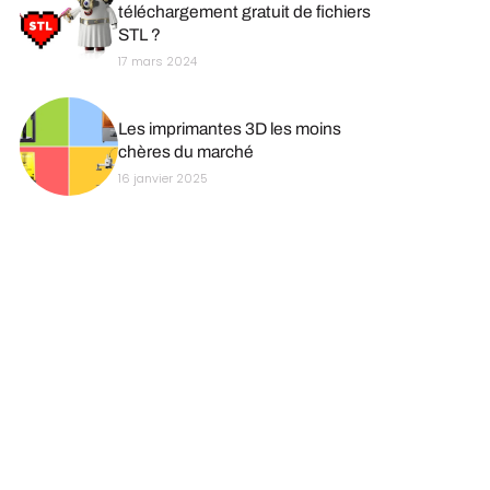
téléchargement gratuit de fichiers
STL ?
17 mars 2024
Les imprimantes 3D les moins
chères du marché
16 janvier 2025