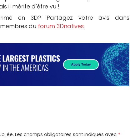
s il mérite d’être vu !
rimé en 3D? Partagez votre avis dans
es membres du
forum 3Dnatives
.
*
bliée.
Les champs obligatoires sont indiqués avec