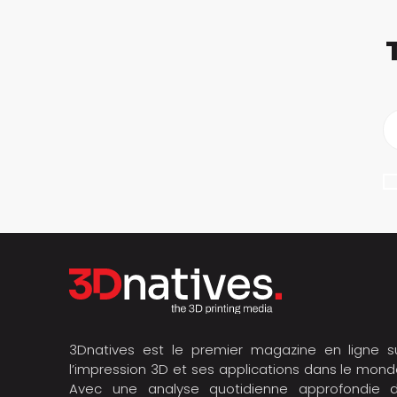
3Dnatives est le premier magazine en ligne s
l’impression 3D et ses applications dans le mond
Avec une analyse quotidienne approfondie 