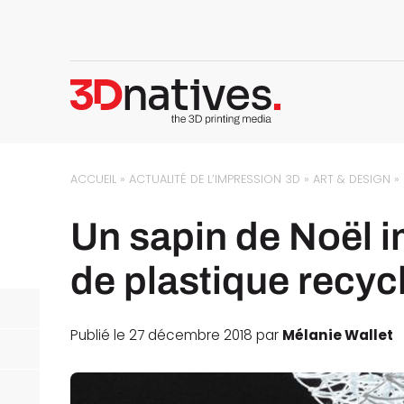
ACCUEIL
»
ACTUALITÉ DE L’IMPRESSION 3D
»
ART & DESIGN
»
Un sapin de Noël i
de plastique recyc
Publié le 27 décembre 2018 par
Mélanie Wallet