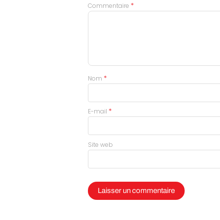
*
Commentaire
*
Nom
*
E-mail
Site web