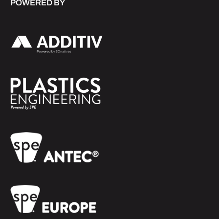
POWERED BY