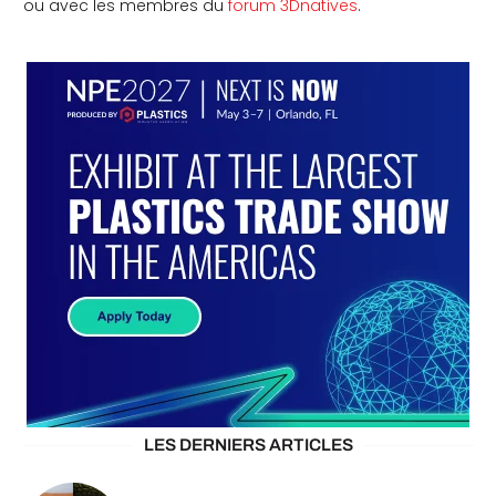
ou avec les membres du
forum 3Dnatives
.
LES DERNIERS ARTICLES