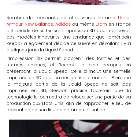
Nombre de fabricants de chaussures comme
Under
Armour
,
New Balance
,
Adidas
ou même
Eram
en France
ont décidé de surfer sur l’impression 3D pour concevoir
des modèles innovants. Une tendance que l’américain
Reebok a également décidé de suivre en dévoilant il y a
quelques jours la Liquid Speed.
L’impression 3D permet d’obtenir des formes et des
textures uniques, et Reebok l’a bien compris en
présentant la Liquid Speed. Celle-ci inclut une semelle
imprimée en 3D pour un design final étonnant ! Bien que
la majeure partie de la Liquid Speed ne soit pas
imprimée en 3D, Reebok précise toutefois que la
technologie lui permettra de relocaliser une partie de sa
production aux États-Unis, afin de rapprocher le lieu de
fabrication de son lieu de commercialisation.