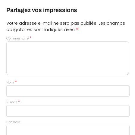
Partagez vos impressions
Votre adresse e-mail ne sera pas publiée.
Les champs
*
obligatoires sont indiqués avec
*
Commentaire
*
Nom
*
E-mail
Site web