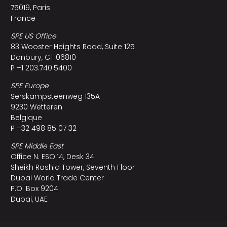
75019, Paris
France
SPE US Office
83 Wooster Heights Road, Suite 125
Danbury, CT 06810
P +1 203.740.5400
SPE Europe
Serskampsteenweg 135A
9230 Wetteren
Belgique
P +32 498 85 07 32
SPE Middle East
Office N. ESO:14, Desk 34
Sheikh Rashid Tower, Seventh Floor
Dubai World Trade Center
P.O. Box 9204
Dubai, UAE