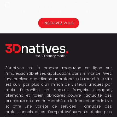
En vous abonnant, vous autorisez 3Dnatives à enregistrer votre
adresse e-mail dans le but de vous envoyer des informations. Vous
serez en mesure de vous désabonner à tout moment.
INSCRIVEZ-VOUS
3Dnatives est le premier magazine en ligne sur
l’impression 3D et ses applications dans le monde. Avec
une analyse quotidienne approfondie du marché, le site
est suivi par plus d’un million de visiteurs uniques par
mois. Disponible en anglais, français, espagnol,
allemand et italien, 3Dnatives couvre l’actualité des
principaux acteurs du marché de la fabrication additive
et offre une variété de services : annuaire des
professionnels, offres d’emploi, évènements et bien plus