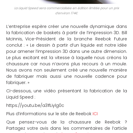
La Liquid Speed sera commercialisée en édition limitée pour un prix
d’environ 174€
L’entreprise espère créer une nouvelle dynamique dans
la fabrication de baskets à partir de l’impression 3D. Bill
McInnis, Vice-Président de la branche Reebok Future
conclut : « Le dessin à partir d’un liquide est notre idée
pour amener l’impression 3D dans une autre dimension.
Le plus excitant est la vitesse à laquelle nous créons la
chaussure car nous n’avons plus recours à un moule.
Nous avons non seulement créé une nouvelle manière
de fabriquer mais aussi une nouvelle cadence pour
fabriquer. »
Ci-dessous, une vidéo présentant la fabrication de la
Liquid Speed :
https://youtu.be/a31fLiylg0c
Plus d’informations sur le site de Reebok
ICI
Que pensez-vous de la chaussure de Reebok ?
Partagez votre avis dans les commentaires de l’article