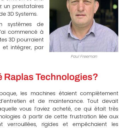
z un prestataires
de 3D Systems.
 en systèmes de
, j’ai commencé à
tes 3D pourraient
 et intégrer, par
Paul Freeman
éé Raplas Technologies?
époque, les machines étaient complètement
d’entretien et de maintenance. Tout devait
quelle vous l’aviez acheté, ce qui était très
logies à partir de cette frustration liée aux
t verrouillées, rigides et empêchaient les