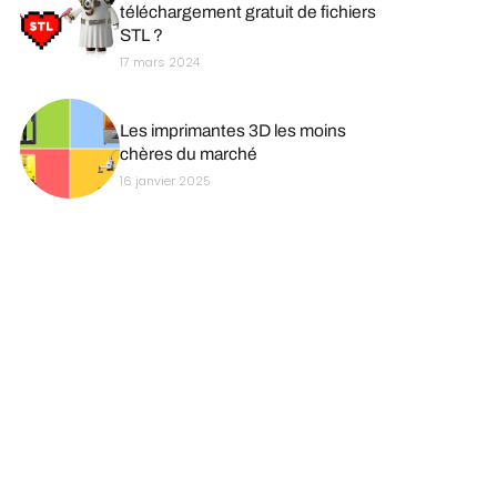
téléchargement gratuit de fichiers
STL ?
17 mars 2024
Les imprimantes 3D les moins
chères du marché
16 janvier 2025