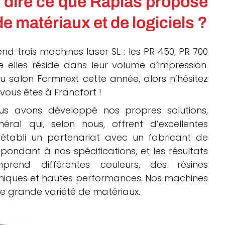
dire ce que Raplas propose
 matériaux et de logiciels ?
 trois machines laser SL : les PR 450, PR 700
e elles réside dans leur volume d’impression.
salon Formnext cette année, alors n’hésitez
 vous êtes à Francfort !
us avons développé nos propres solutions,
al qui, selon nous, offrent d’excellentes
tabli un partenariat avec un fabricant de
pondant à nos spécifications, et les résultats
rend différentes couleurs, des résines
chniques et hautes performances. Nos machines
ne grande variété de matériaux.