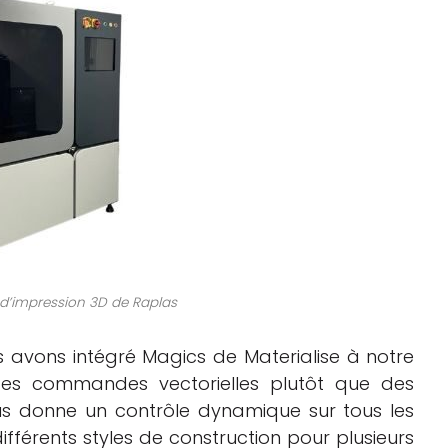
 d’impression 3D de Raplas
ous avons intégré Magics de Materialise à notre
 des commandes vectorielles plutôt que des
ous donne un contrôle dynamique sur tous les
férents styles de construction pour plusieurs