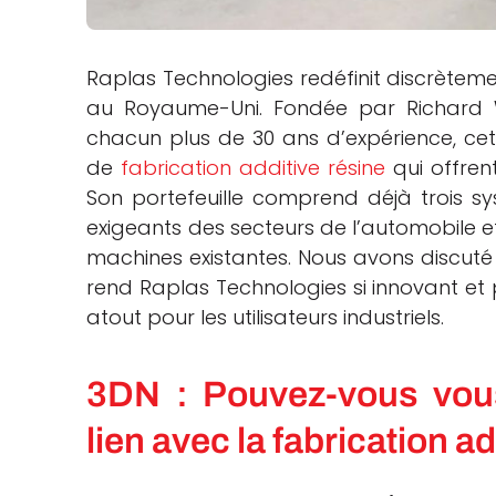
che
Raplas Technologies redéfinit discrètemen
au Royaume-Uni. Fondée par Richard 
chacun plus de 30 ans d’expérience, cett
de
fabrication additive résine
qui offrent
Son portefeuille comprend déjà trois sys
exigeants des secteurs de l’automobile et
machines existantes. Nous avons discut
rend Raplas Technologies si innovant et p
atout pour les utilisateurs industriels.
3DN : Pouvez-vous vous
lien avec la fabrication ad