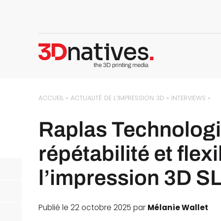
ACCUEIL
»
ACTUALITÉ DE L’IMPRESSION 3D
»
INTERVIEWS
»
Raplas Technologie
répétabilité et flexi
l’impression 3D S
Publié le 22 octobre 2025 par
Mélanie Wallet