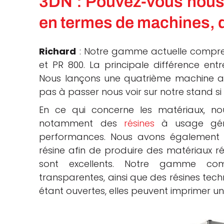
3DN : Pouvez-vous nous 
en termes de machines, de
Richard
: Notre gamme actuelle comprend
et PR 800. La principale différence entr
Nous lançons une quatrième machine au 
pas à passer nous voir sur notre stand si
En ce qui concerne les matériaux, no
notamment des
résines
à usage génér
performances. Nous avons également é
résine afin de produire des matériaux ré
sont excellents. Notre gamme comp
transparentes, ainsi que des résines te
étant ouvertes, elles peuvent imprimer u