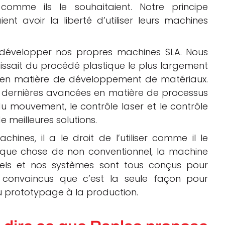
 comme ils le souhaitaient. Notre principe
nt avoir la liberté d’utiliser leurs machines
évelopper nos propres machines SLA. Nous
gissait du procédé plastique le plus largement
iel en matière de développement de matériaux.
 dernières avancées en matière de processus
 mouvement, le contrôle laser et le contrôle
 meilleures solutions.
hines, il a le droit de l’utiliser comme il le
elque chose de non conventionnel, la machine
ciels et nos systèmes sont tous conçus pour
es convaincus que c’est la seule façon pour
du prototypage à la production.