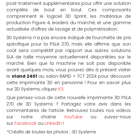
post-traitement supplémentaires pour offrir une solution
complète de bout en bout. Ces composants
comprennent le logiciel 3D Sprint, les matériaux de
production Figure 4, leaders du marché, et une gamme
actualisée d’offres de lavage et de polymérisation.
3D Systems n’a pas encore indiqué de fourchette de prix
spécifique pour la PSLA 270, mais elle affirme que son
coût sera compétitif par rapport aux autres solutions
SLA de taille moyenne actuellement disponibles sur le
marché. Bien que la machine ne soit pas disponible
avant quelques mois, vous pouvez dès à présent visiter
le
stand 2401
au salon RAPID + TCT 2024 pour découvrir
cette imprimante 3D en personne ! Pour en savoir plus
sur 3D Systems, cliquez
ICI
.
Que pensez-vous de cette nouvelle imprimante 3D PSLA
270 de 3D Systems ? Partagez votre avis dans les
commentaires de l’article. Retrouvez toutes nos vidéos
sur notre chaîne
YouTube
ou suivez-nous
sur
Facebook
ou
LinkedIn
!
*Crédits de toutes les photos : 3D Systems