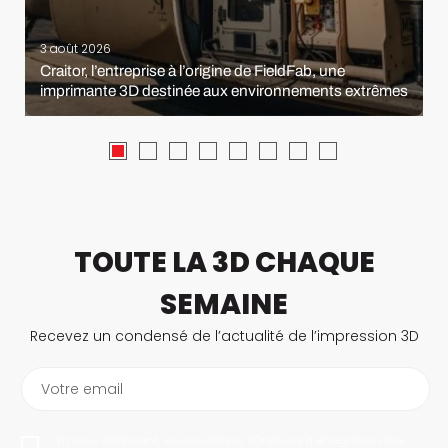
3 août 2026
Craitor, l’entreprise à l’origine de FieldFab, une
imprimante 3D destinée aux environnements extrêmes
TOUTE LA 3D CHAQUE
SEMAINE
Recevez un condensé de l’actualité de l’impression 3D
Votre email
En vous abonnant, vous autorisez 3Dnatives à enregistrer votre