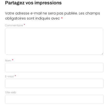
Partagez vos impressions
Votre adresse e-mail ne sera pas publiée.
Les champs
*
obligatoires sont indiqués avec
*
Commentaire
*
Nom
*
E-mail
Site web