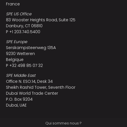
France
SPE US Office
83 Wooster Heights Road, Suite 125
Danbury, CT 06810
P +1 203.740.5400
SPE Europe
Serskampsteenweg 135A
9230 Wetteren
Belgique
P +32 498 85 07 32
SPE Middle East
Office N. ESO:14, Desk 34
Sheikh Rashid Tower, Seventh Floor
Dubai World Trade Center
P.O. Box 9204
Dubai, UAE
Qui sommes nous ?