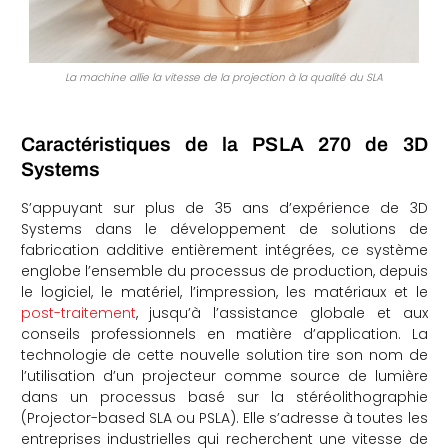
La machine allie la vitesse de la projection à la qualité du SLA
Caractéristiques de la PSLA 270 de 3D
Systems
S’appuyant sur plus de 35 ans d’expérience de 3D
Systems dans le développement de solutions de
fabrication additive entièrement intégrées, ce système
englobe l’ensemble du processus de production, depuis
le logiciel, le matériel, l’impression, les matériaux et le
post-traitement
, jusqu’à l’assistance globale et aux
conseils professionnels en matière d’application. La
technologie de cette nouvelle solution tire son nom de
l’utilisation d’un projecteur comme source de lumière
dans un processus basé sur la stéréolithographie
(Projector-based SLA ou PSLA). Elle s’adresse à toutes les
entreprises industrielles qui recherchent une vitesse de