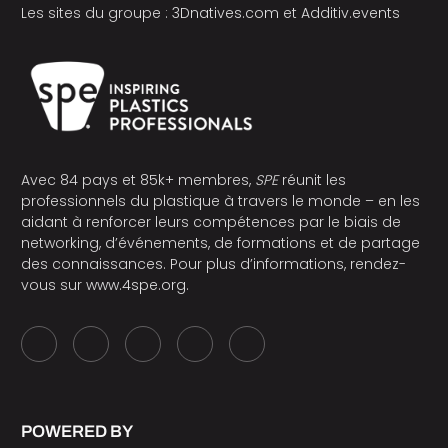
Les sites du groupe :
3Dnatives.com
et
Additiv.events
Avec 84 pays et 85k+ membres,
SPE
réunit les
professionnels du plastique à travers le monde – en les
aidant à renforcer leurs compétences par le biais de
networking, d’événements, de formations et de partage
des connaissances. Pour plus d’informations, rendez-
vous sur
www.4spe.org
.
POWERED BY