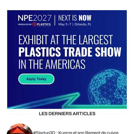
LES DERNIERS ARTICLES
#Startup3D : Kupros et son filament de cuivre