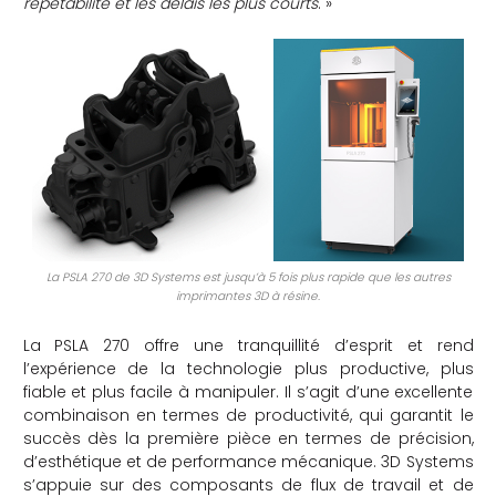
répétabilité et les délais les plus courts
. »
La PSLA 270 de 3D Systems est jusqu’à 5 fois plus rapide que les autres
imprimantes 3D à résine.
La PSLA 270 offre une tranquillité d’esprit et rend
l’expérience de la technologie plus productive, plus
fiable et plus facile à manipuler. Il s’agit d’une excellente
combinaison en termes de productivité, qui garantit le
succès dès la première pièce en termes de précision,
d’esthétique et de performance mécanique. 3D Systems
s’appuie sur des composants de flux de travail et de