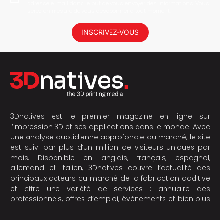
adresse e-mail dans le but de vous envoyer des informations. Vous
serez en mesure de vous désabonner à tout moment.
INSCRIVEZ-VOUS
3Dnatives est le premier magazine en ligne sur
l’impression 3D et ses applications dans le monde. Avec
une analyse quotidienne approfondie du marché, le site
est suivi par plus d’un million de visiteurs uniques par
mois. Disponible en anglais, français, espagnol,
allemand et italien, 3Dnatives couvre l’actualité des
principaux acteurs du marché de la fabrication additive
et offre une variété de services : annuaire des
professionnels, offres d’emploi, évènements et bien plus
!