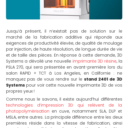
Jusqu’à présent, il n’existait pas de solution sur le
marché de la fabrication additive qui réponde aux
exigences de productivité élevée, de qualité de moulage
par injection, de haute résolution, de longue durée de vie
et de taille des pièces. En réponse à cette demande, 3D
Systems a dévoilé une nouvelle
imprimante 3D résine
, la
PSLA 270, qui sera présentée en avant-première lors du
salon RAPID + TCT à Los Angeles, en Californie : ne
manquez pas de vous rendre sur le
stand 2401 de 3D
Systems
pour voir cette nouvelle imprimante 3D de vos
propres yeux !
Comme nous le savons, il existe aujourd’hui différentes
technologies d’impression 3D qui relèvent de la
photopolymérisation
en cuve, notamment SLA, DLP et
MSLA, entre autres. La principale différence entre les deux
premières réside dans la vitesse de fabrication, ainsi