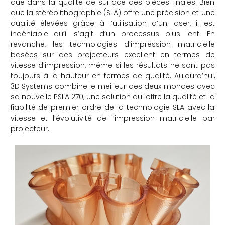
que dans la qualité de surface des pièces finales. Bien
que la stéréolithographie (SLA) offre une précision et une
che
qualité élevées grâce à l’utilisation d’un laser, il est
indéniable qu’il s’agit d’un processus plus lent. En
revanche, les technologies d’impression matricielle
basées sur des projecteurs excellent en termes de
vitesse d’impression, même si les résultats ne sont pas
toujours à la hauteur en termes de qualité. Aujourd’hui,
3D Systems combine le meilleur des deux mondes avec
sa nouvelle PSLA 270, une solution qui offre la qualité et la
fiabilité de premier ordre de la technologie SLA avec la
vitesse et l’évolutivité de l’impression matricielle par
projecteur.