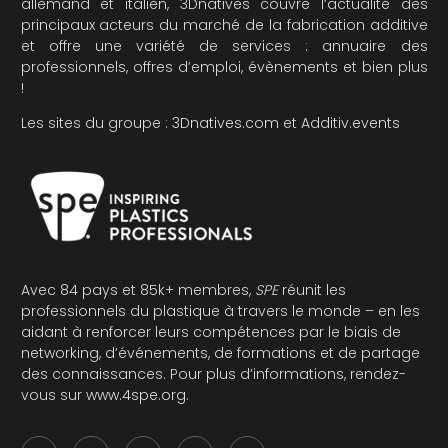
allemand et italien, 3Dnatives couvre l’actualité des
principaux acteurs du marché de la fabrication additive
et offre une variété de services : annuaire des
professionnels, offres d’emploi, évènements et bien plus
!
Les sites du groupe :
3Dnatives.com
et
Additiv.events
Avec 84 pays et 85k+ membres,
SPE
réunit les
professionnels du plastique à travers le monde – en les
aidant à renforcer leurs compétences par le biais de
networking, d’événements, de formations et de partage
des connaissances. Pour plus d’informations, rendez-
vous sur
www.4spe.org
.