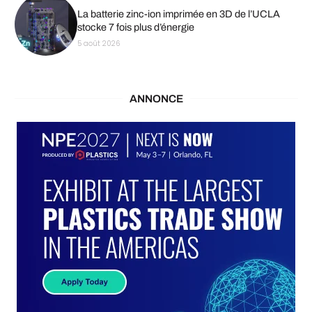
La batterie zinc-ion imprimée en 3D de l’UCLA
stocke 7 fois plus d’énergie
5 août 2026
ANNONCE