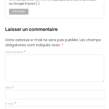
au Google Impact […]
RÉPONDRE
Laisser un commentaire
Votre adresse e-mail ne sera pas publiée.
Les champs
*
obligatoires sont indiqués avec
*
Commentaire
*
Nom
*
E-mail