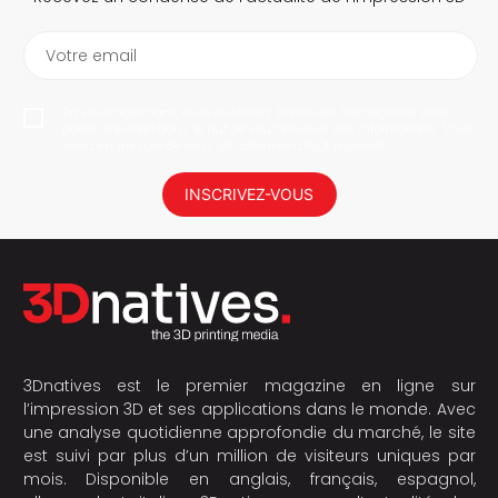
Votre email
En vous abonnant, vous autorisez 3Dnatives à enregistrer votre
adresse e-mail dans le but de vous envoyer des informations. Vous
serez en mesure de vous désabonner à tout moment.
INSCRIVEZ-VOUS
3Dnatives est le premier magazine en ligne sur
l’impression 3D et ses applications dans le monde. Avec
une analyse quotidienne approfondie du marché, le site
est suivi par plus d’un million de visiteurs uniques par
mois. Disponible en anglais, français, espagnol,