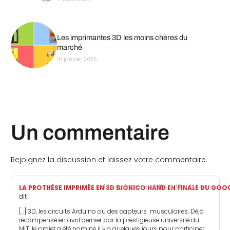
Les imprimantes 3D les moins chères du
marché
16 janvier 2025
Un commentaire
Rejoignez la discussion et laissez votre commentaire.
18 septembre 2015 à 13 h 57 min
LA PROTHÈSE IMPRIMÉE EN 3D BIONICO HAND EN FINALE DU GOO
dit :
[…] 3D, les circuits Arduino ou des capteurs musculaires. Déjà
récompensé en avril dernier par la prestigieuse université du
MIT, le projet a été nominé il y a quelques jours pour participer