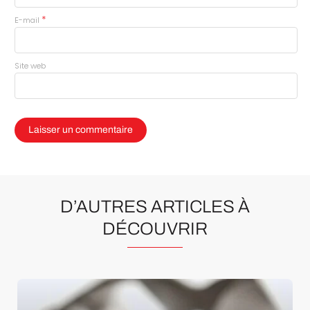
*
E-mail
Site web
D’AUTRES ARTICLES À
DÉCOUVRIR