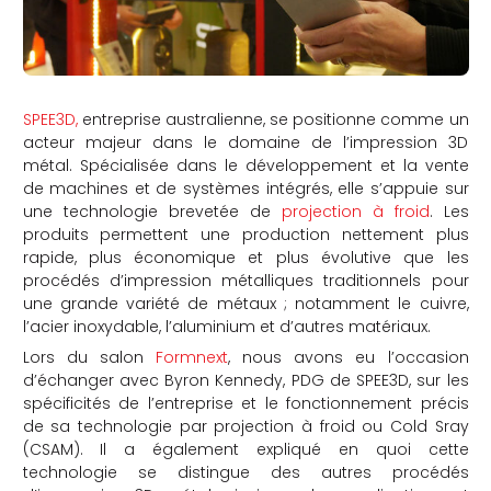
SPEE3D,
entreprise australienne, se positionne comme un
acteur majeur dans le domaine de l’impression 3D
métal. Spécialisée dans le développement et la vente
de machines et de systèmes intégrés, elle s’appuie sur
une technologie brevetée de
projection à froid
. Les
produits permettent une production nettement plus
rapide, plus économique et plus évolutive que les
procédés d’impression métalliques traditionnels pour
une grande variété de métaux ; notamment le cuivre,
l’acier inoxydable, l’aluminium et d’autres matériaux.
Lors du salon
Formnext
, nous avons eu l’occasion
d’échanger avec Byron Kennedy, PDG de SPEE3D, sur les
spécificités de l’entreprise et le fonctionnement précis
de sa technologie par projection à froid ou Cold Sray
(CSAM). Il a également expliqué en quoi cette
technologie se distingue des autres procédés