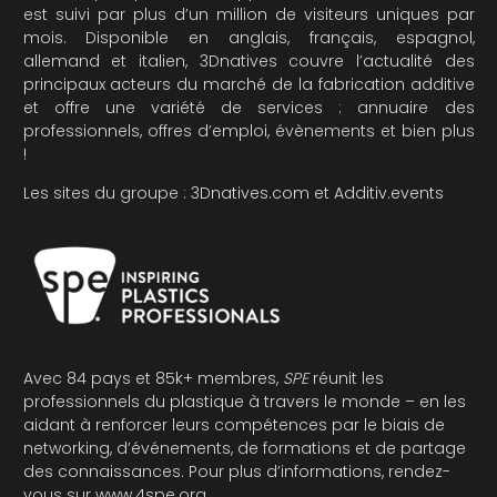
est suivi par plus d’un million de visiteurs uniques par
mois. Disponible en anglais, français, espagnol,
allemand et italien, 3Dnatives couvre l’actualité des
principaux acteurs du marché de la fabrication additive
et offre une variété de services : annuaire des
professionnels, offres d’emploi, évènements et bien plus
!
Les sites du groupe :
3Dnatives.com
et
Additiv.events
Avec 84 pays et 85k+ membres,
SPE
réunit les
professionnels du plastique à travers le monde – en les
aidant à renforcer leurs compétences par le biais de
networking, d’événements, de formations et de partage
des connaissances. Pour plus d’informations, rendez-
vous sur
www.4spe.org
.