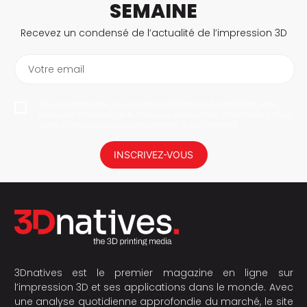
SEMAINE
Recevez un condensé de l’actualité de l’impression 3D
Votre email
En vous abonnant, vous autorisez 3Dnatives à enregistrer votre
adresse e-mail dans le but de vous envoyer des informations. Vous
serez en mesure de vous désabonner à tout moment.
INSCRIVEZ-VOUS
3Dnatives est le premier magazine en ligne sur
l’impression 3D et ses applications dans le monde. Avec
une analyse quotidienne approfondie du marché, le site