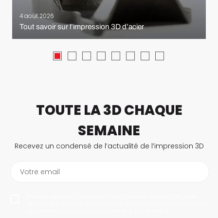
4 août 2026
Tout savoir sur l’impression 3D d’acier
TOUTE LA 3D CHAQUE
SEMAINE
Recevez un condensé de l’actualité de l’impression 3D
Votre email
En vous abonnant, vous autorisez 3Dnatives à enregistrer votre
adresse e-mail dans le but de vous envoyer des informations. Vous
serez en mesure de vous désabonner à tout moment.