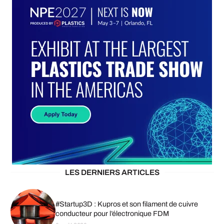
LES DERNIERS ARTICLES
#Startup3D : Kupros et son filament de cuivre
conducteur pour l’électronique FDM