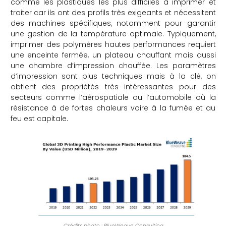
comme les plastiques les plus difficiles à imprimer et
traiter car ils ont des profils très exigeants et nécessitent
che
des machines spécifiques, notamment pour garantir
une gestion de la température optimale. Typiquement,
imprimer des polymères hautes performances requiert
une enceinte fermée, un plateau chauffant mais aussi
une chambre d’impression chauffée. Les paramètres
d’impression sont plus techniques mais à la clé, on
obtient des propriétés très intéressantes pour des
secteurs comme l’aérospatiale ou l’automobile où la
résistance à de fortes chaleurs voire à la fumée et au
feu est capitale.
Crédits photo : BlueWeave Consulting