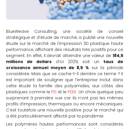
BlueWeave Consulting, une société de conseil
stratégique et d’étude de marché, a publié une nouvelle
étude sur le marché de l’impression 3D plastique haute
performance, affichant des résultats très positifs pour ce
segment. En effet, il devrait atteindre une valeur de
184,5
millions de dollars
d’ici 2029, soit un
taux de
croissance annuel moyen de 8,5 %
sur la période
considérée. Mais que se cache-t-il derrière ce terme ? Il
est important de souligner que l’entreprise inclut dans
cette étude la famille des polyamides, aux côtés des
plastiques comme le
PEI
et le
PEEK
. Un choix quelque peu
surprenant à première vue car ils n’ont pas les mêmes
profils d’impression, thermiques ou encore mécaniques.
C’est toutefois une nouvelle positive pour le marché qui
a été particulièrement affecté par la pandémie.
Les polymères hautes performances sont considérés