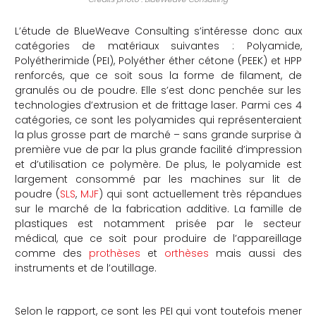
L’étude de BlueWeave Consulting s’intéresse donc aux
catégories de matériaux suivantes : Polyamide,
Polyétherimide (PEI), Polyéther éther cétone (PEEK) et HPP
renforcés, que ce soit sous la forme de filament, de
granulés ou de poudre. Elle s’est donc penchée sur les
technologies d’extrusion et de frittage laser. Parmi ces 4
catégories, ce sont les polyamides qui représenteraient
la plus grosse part de marché – sans grande surprise à
première vue de par la plus grande facilité d’impression
et d’utilisation ce polymère. De plus, le polyamide est
largement consommé par les machines sur lit de
poudre (
SLS
,
MJF
) qui sont actuellement très répandues
sur le marché de la fabrication additive. La famille de
plastiques est notamment prisée par le secteur
médical, que ce soit pour produire de l’appareillage
comme des
prothèses
et
orthèses
mais aussi des
instruments et de l’outillage.
Selon le rapport, ce sont les PEI qui vont toutefois mener