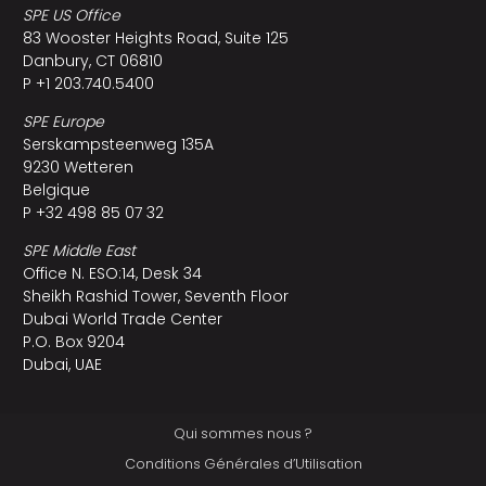
SPE US Office
83 Wooster Heights Road, Suite 125
Danbury, CT 06810
P +1 203.740.5400
SPE Europe
Serskampsteenweg 135A
9230 Wetteren
Belgique
P +32 498 85 07 32
SPE Middle East
Office N. ESO:14, Desk 34
Sheikh Rashid Tower, Seventh Floor
Dubai World Trade Center
P.O. Box 9204
Dubai, UAE
Qui sommes nous ?
Conditions Générales d’Utilisation