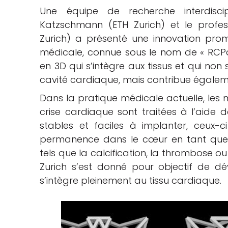
Une équipe de recherche interdiscip
che
Katzschmann (ETH Zurich) et le profes
Zurich) a présenté une innovation pro
médicale, connue sous le nom de « RCPat
en 3D qui s’intègre aux tissus et qui non
cavité cardiaque, mais contribue égalem
Dans la pratique médicale actuelle, les
crise cardiaque sont traitées à l’aide 
stables et faciles à implanter, ceux-c
permanence dans le cœur en tant que c
tels que la calcification, la thrombose o
Zurich s’est donné pour objectif de d
s’intègre pleinement au tissu cardiaque.