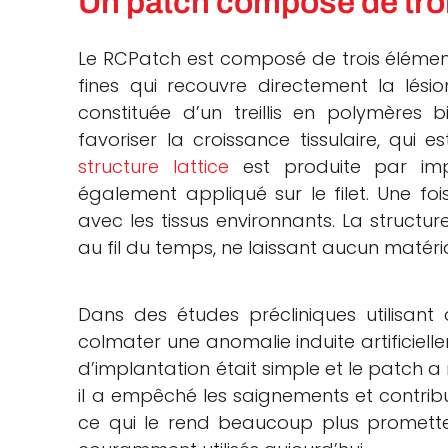
Un patch composé de tro
Le RCPatch est composé de trois éléments
fines qui recouvre directement la lési
constituée d’un treillis en polymères
favoriser la croissance tissulaire, qui 
structure lattice
est produite par impr
également appliqué sur le filet. Une foi
avec les tissus environnants. La structu
au fil du temps, ne laissant aucun matéria
Dans des études précliniques utilisant
colmater une anomalie induite artificiel
d’implantation était simple et le patch a r
il a empêché les saignements et contribu
ce qui le rend beaucoup plus promette