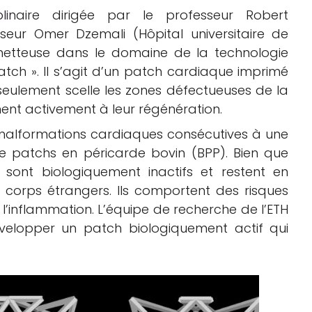
linaire dirigée par le professeur Robert
seur Omer Dzemali (Hôpital universitaire de
metteuse dans le domaine de la technologie
ch ». Il s’agit d’un patch cardiaque imprimé
 seulement scelle les zones défectueuses de la
ent activement à leur régénération.
 malformations cardiaques consécutives à une
de patchs en péricarde bovin (BPP). Bien que
i sont biologiquement inactifs et restent en
orps étrangers. Ils comportent des risques
u l’inflammation. L’équipe de recherche de l’ETH
évelopper un patch biologiquement actif qui