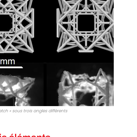
atch » sous trois angles différents