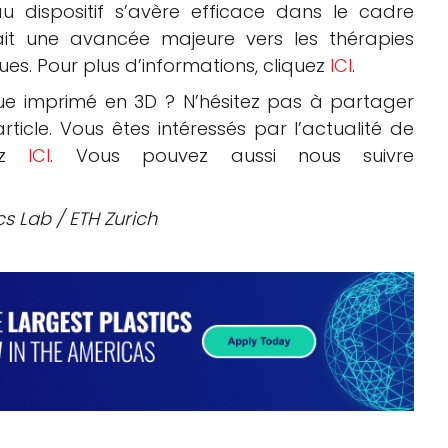
 dispositif s’avère efficace dans le cadre
rait une avancée majeure vers les thérapies
es. Pour plus d’informations, cliquez
ICI
.
e imprimé en 3D ? N’hésitez pas à partager
ticle. Vous êtes intéressés par l’actualité de
uez
ICI
. Vous pouvez aussi nous suivre
cs Lab / ETH Zurich