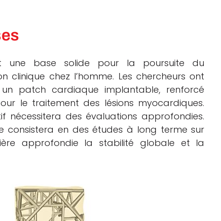
ses
ent une base solide pour la poursuite du
n clinique chez l’homme. Les chercheurs ont
 un patch cardiaque implantable, renforcé
ur le traitement des lésions myocardiques.
if nécessitera des évaluations approfondies.
pe consistera en des études à long terme sur
re approfondie la stabilité globale et la