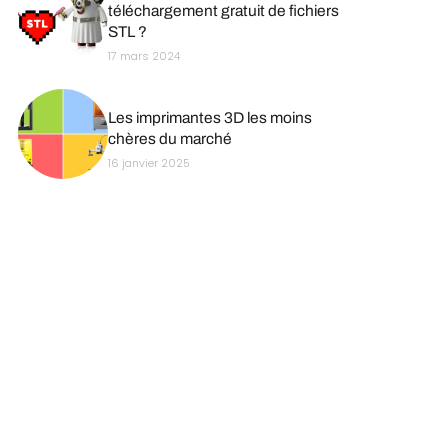
téléchargement gratuit de fichiers
STL ?
17 mars 2024
Les imprimantes 3D les moins
chères du marché
16 janvier 2025