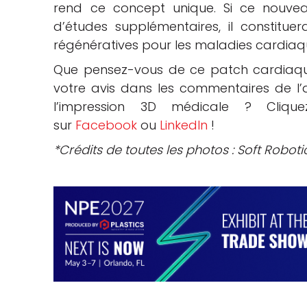
rend ce concept unique. Si ce nouveau
d’études supplémentaires, il constitue
régénératives pour les maladies cardiaqu
Que pensez-vous de ce patch cardiaqu
votre avis dans les commentaires de l’ar
l’impression 3D médicale ? Cliq
sur
Facebook
ou
LinkedIn
!
*Crédits de toutes les photos : Soft Roboti