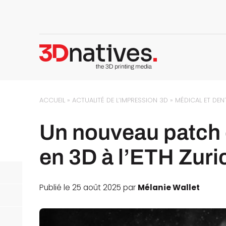
ACCUEIL
»
ACTUALITÉ DE L’IMPRESSION 3D
»
MÉDICAL ET DEN
Un nouveau patch 
en 3D à l’ETH Zuri
Publié le 25 août 2025 par
Mélanie Wallet