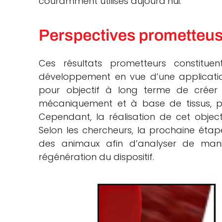
couramment utilisés aujourd’hui.
Perspectives prometteu
Ces résultats prometteurs constitu
développement en vue d’une applicatio
pour objectif à long terme de créer
mécaniquement et à base de tissus, po
Cependant, la réalisation de cet object
Selon les chercheurs, la prochaine éta
des animaux afin d’analyser de maniè
régénération du dispositif.