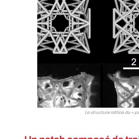
La structure lattice du « p