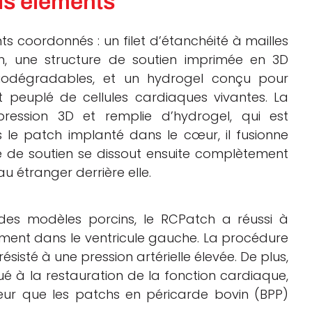
is éléments
 coordonnés : un filet d’étanchéité à mailles
on, une structure de soutien imprimée en 3D
 biodégradables, et un hydrogel conçu pour
est peuplé de cellules cardiaques vivantes. La
ession 3D et remplie d’hydrogel, qui est
s le patch implanté dans le cœur, il fusionne
re de soutien se dissout ensuite complètement
u étranger derrière elle.
 des modèles porcins, le RCPatch a réussi à
lement dans le ventricule gauche. La procédure
ésisté à une pression artérielle élevée. De plus,
é à la restauration de la fonction cardiaque,
ur que les patchs en péricarde bovin (BPP)