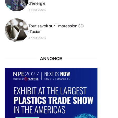
d’énergie
5 août 2026
Tout savoir sur l’impression 3D
d’acier
4 août 2026
ANNONCE