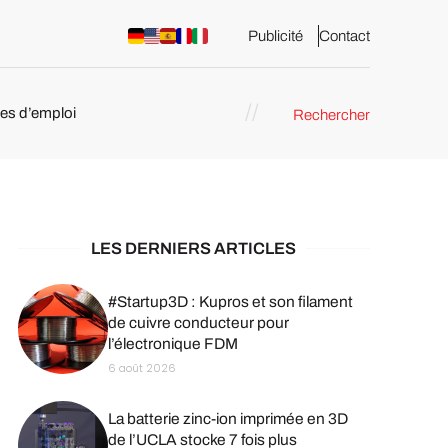
Publicité
Contact
res d’emploi
Rechercher
 : les
pression 3D
LES DERNIERS ARTICLES
#Startup3D : Kupros et son filament
de cuivre conducteur pour
l’électronique FDM
6 août 2026
La batterie zinc-ion imprimée en 3D
de l’UCLA stocke 7 fois plus