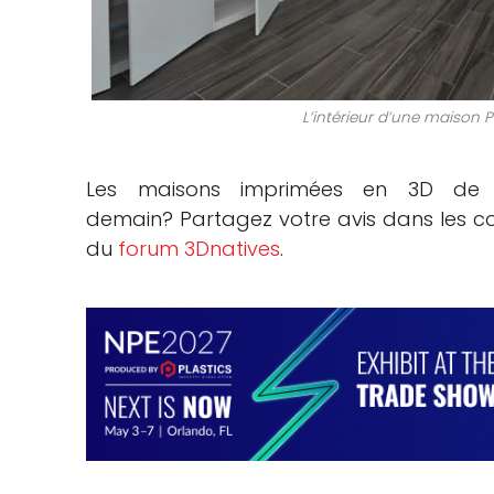
L’intérieur d’une maison
Les maisons imprimées en 3D de P
demain? Partagez votre avis dans les c
du
forum 3Dnatives
.