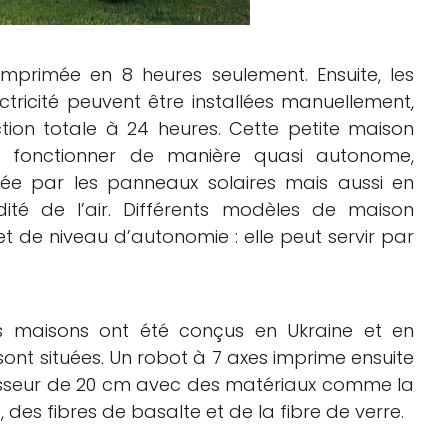
mprimée en 8 heures seulement. Ensuite, les
lectricité peuvent être installées manuellement,
tion totale à 24 heures. Cette petite maison
t fonctionner de manière quasi autonome,
éée par les panneaux solaires mais aussi en
ité de l’air. Différents modèles de maison
t de niveau d’autonomie : elle peut servir par
s maisons ont été conçus en Ukraine et en
 sont situées. Un robot à 7 axes imprime ensuite
paisseur de 20 cm avec des matériaux comme la
, des fibres de basalte et de la fibre de verre.