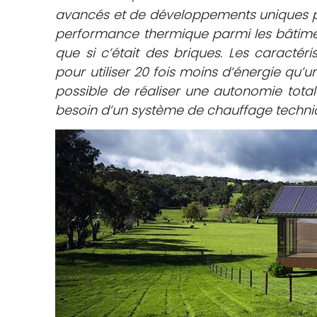
avancés et de développements uniques pa
performance thermique parmi les bâtiment
que si c’était des briques. Les caractér
pour utiliser 20 fois moins d’énergie qu’un
possible de réaliser une autonomie total
besoin d’un système de chauffage techni