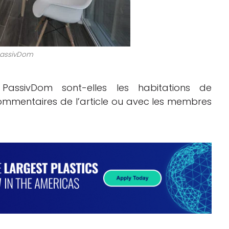
 PassivDom
assivDom sont-elles les habitations de
ommentaires de l’article ou avec les membres