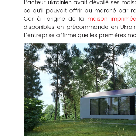
L’acteur ukrainien avait dévoilé ses mais
ce qu’il pouvait offrir au marché par 
che
Cor à l’origine de la
maison imprimé
disponibles en précommande en Ukrain
L’entreprise affirme que les premières mais