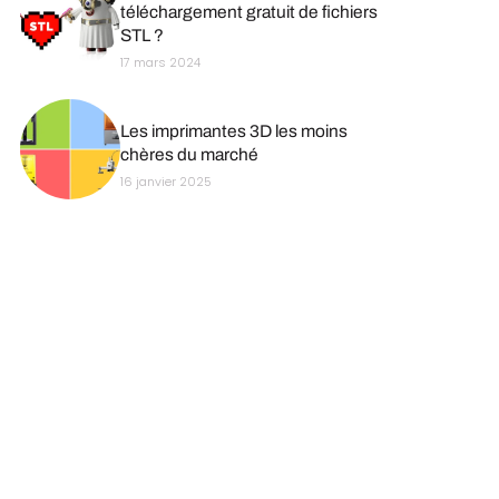
téléchargement gratuit de fichiers
STL ?
17 mars 2024
Les imprimantes 3D les moins
chères du marché
16 janvier 2025