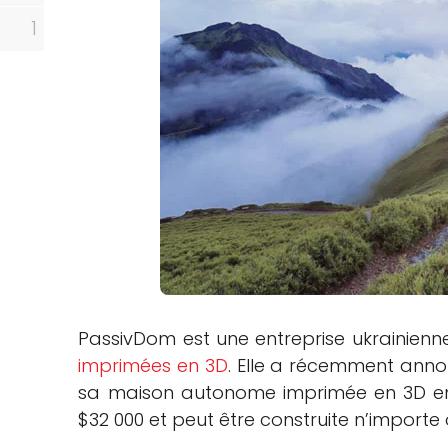
1
PassivDom est une entreprise ukrainienn
imprimées en 3D
. Elle a récemment an
sa maison autonome imprimée en 3D en 
$32 000 et peut être construite n’importe 