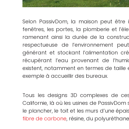
Selon PassivDom, la maison peut être i
fenêtres, les portes, la plomberie et l’é
ramenant ainsi la durée de la construc
respectueuse de l’environnement peu
générant et stockant l’alimentation cr
récupérant l’eau provenant de l’humid
existent, notamment en termes de taille e
exemple à accueillir des bureaux.
Tous les designs 3D complexes de ce
Californie, là où les usines de PassivDom
le plancher, le toit et les murs d’une é
fibre de carbone
, résine, du polyuréthane