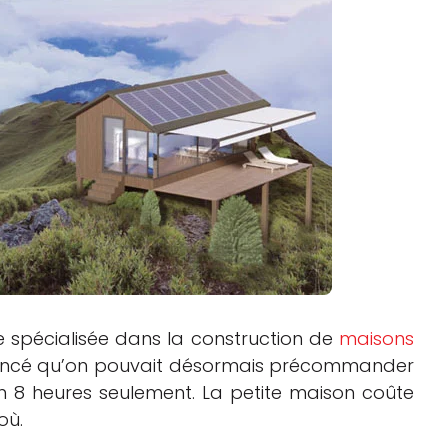
Logiciels 3D
Matériaux
Scanners 3D
Vidéos
e spécialisée dans la construction de
maisons
noncé qu’on pouvait désormais précommander
8 heures seulement. La petite maison coûte
où.