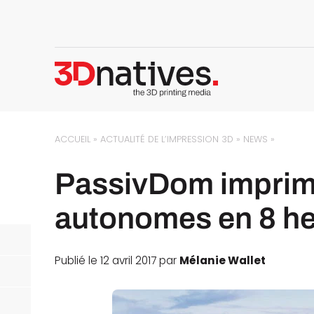
ACCUEIL
»
ACTUALITÉ DE L’IMPRESSION 3D
»
NEWS
»
PassivDom imprim
autonomes en 8 h
Publié le 12 avril 2017 par
Mélanie Wallet