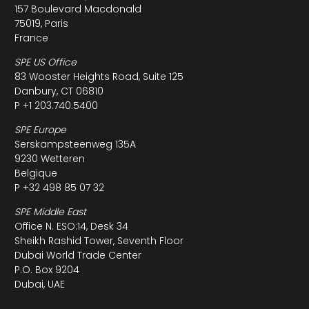
157 Boulevard Macdonald
75019, Paris
France
SPE US Office
83 Wooster Heights Road, Suite 125
Danbury, CT 06810
P +1 203.740.5400
SPE Europe
Serskampsteenweg 135A
9230 Wetteren
Belgique
P +32 498 85 07 32
SPE Middle East
Office N. ESO:14, Desk 34
Sheikh Rashid Tower, Seventh Floor
Dubai World Trade Center
P.O. Box 9204
Dubai, UAE