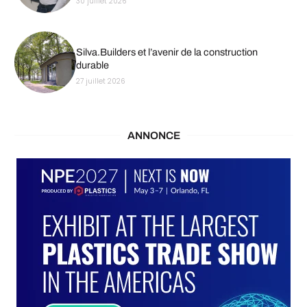
30 juillet 2026
Silva.Builders et l’avenir de la construction
durable
27 juillet 2026
ANNONCE