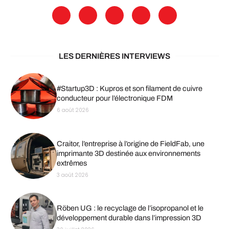
LES DERNIÈRES INTERVIEWS
#Startup3D : Kupros et son filament de cuivre
conducteur pour l’électronique FDM
6 août 2026
Craitor, l’entreprise à l’origine de FieldFab, une
imprimante 3D destinée aux environnements
extrêmes
3 août 2026
Röben UG : le recyclage de l’isopropanol et le
développement durable dans l’impression 3D