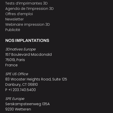
Tests d’imprimantes 3D
Agenda de l’impression 3D
Offres d’emploi
Newsletter
Webinaire impression 3D
Publicité
NOS IMPLANTATIONS
3Dnatives Europe
157 Boulevard Macdonald
75019, Paris
France
SPE US Office
83 Wooster Heights Road, Suite 125
Danbury, CT 06810
P +1 203.740.5400
SPE Europe
Serskampsteenweg 135A
9230 Wetteren