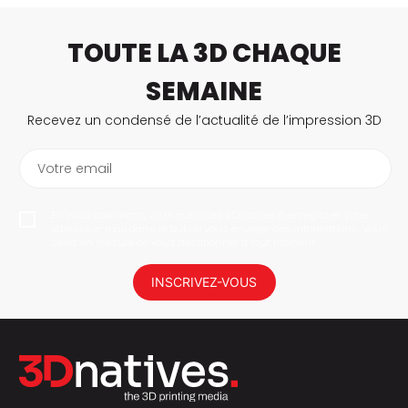
TOUTE LA 3D CHAQUE
SEMAINE
Recevez un condensé de l’actualité de l’impression 3D
Votre email
En vous abonnant, vous autorisez 3Dnatives à enregistrer votre
adresse e-mail dans le but de vous envoyer des informations. Vous
serez en mesure de vous désabonner à tout moment.
INSCRIVEZ-VOUS