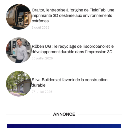
Craitor, l’entreprise à l’origine de FieldFab, une
imprimante 3D destinée aux environnements
extrêmes
3 août 2026
Röben UG : le recyclage de l’isopropanol et le
développement durable dans l’impression 3D
30 juillet 2026
Silva.Builders et l’avenir de la construction
durable
27 juillet 2026
ANNONCE