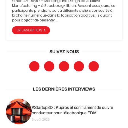
« mad AM Days » – Modeling and Design for Additive
Manufacturing – à Strasbourg-Illkirch. Pendant deux jours, les
participants prendront part à différents ateliers consacrés à
la chaîne numérique dans la fabrication additive. Ils auront
pour objectif de présenter …
EN SAVOIR PLUS
SUIVEZ-NOUS
LES DERNIÈRES INTERVIEWS
#Startup3D : Kupros et son filament de cuivre
conducteur pour l’électronique FDM
6 août 2026