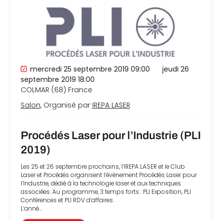
che
mercredi 25 septembre 2019 09:00
jeudi 26
septembre 2019 18:00
COLMAR (68)
France
Salon
, Organisé par
IREPA LASER
Procédés Laser pour l’Industrie (PLI
2019)
Les 25 et 26 septembre prochains, l’IREPA LASER et le Club
Laser et Procédés organisent l’évènement Procédés Laser pour
l’Industrie, dédié à la technologie laser et aux techniques
associées. Au programme, 3 temps forts : PLI Exposition, PLI
Conférences et PLI RDV d’affaires.
L’anné…