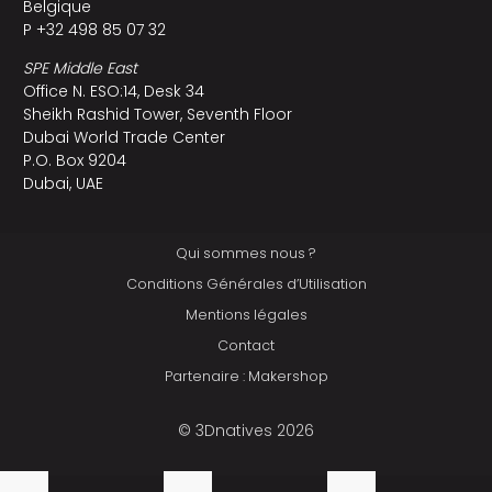
Belgique
P +32 498 85 07 32
SPE Middle East
Office N. ESO:14, Desk 34
Sheikh Rashid Tower, Seventh Floor
Dubai World Trade Center
P.O. Box 9204
Dubai, UAE
Qui sommes nous ?
Conditions Générales d’Utilisation
Mentions légales
Contact
Partenaire : Makershop
© 3Dnatives 2026