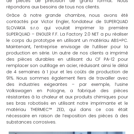
de pièces de précision de grand format. Nous
répondons aux besoins de tous nos clients.
Grâce à notre grande chambre, nous avons été
contactés par Victor Engler, fondateur de SUPERQUAD
SLOVAKIA s.r.o qui voulait imprimer la première
SUPERQUAD – ENGLER F.F. La Factory 2.0 NET a pu réaliser
le corps du prototype en utilisant un matériau ABS+PC.
Maintenant, l’entreprise envisage de l’utiliser pour la
production en série. Un autre de nos clients a imprimé
des pièces durables en utilisant du CF PA-12 pour
remplacer son outillage en acier, réduisant ainsi le délai
de 4 semaines à 1 jour et les coûts de production de
91%. Nous sommes également fiers de travailler avec
des industries exigeantes – par exemple, l’usine
Volkswagen en Pologne, a fabriqué des pièces
résistantes à la chaleur et aux produits chimiques pour
ses bras robotisés en utilisant notre imprimante et le
matériau THERMEC™ ZED, qui dans ce cas était
nécessaire en raison de l’exposition des pièces à des
substances corrosives.