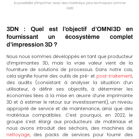
la possibilité d’imprimer avec des matériaux plus techniques comme
l’ABS
3DN : Quel est l’objectif d’OMNI3D en
fournissant un écosystème complet
d’impression 3D ?
Nous nous sommes développés en tant que producteur
d’imprimantes 3D, mais la vraie valeur vient de la
fourniture de solutions de processus. Dans notre cas,
cela signifie fournir des outils de pré- et
post-traitement
,
des audits (consistant à analyser la situation d’un
utilisateur, à définir ses objectifs, à déterminer les
économies liées à la mise en œuvre d’une imprimante
3D et à estimer le retour sur investissement), un niveau
approprié de service et de maintenance, ainsi que des
matériaux compatibles. C’est pourquoi, en 2022, le
groupe s’est élargi aux producteurs de matériaux et
nous avons introduit des séchoirs, des machines de
nettoyage
, des packs de services pour fournir des