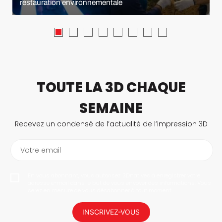
restauration environnementale
TOUTE LA 3D CHAQUE
SEMAINE
Recevez un condensé de l’actualité de l’impression 3D
Votre email
En vous abonnant, vous autorisez 3Dnatives à enregistrer votre
adresse e-mail dans le but de vous envoyer des informations. Vous
serez en mesure de vous désabonner à tout moment.
INSCRIVEZ-VOUS