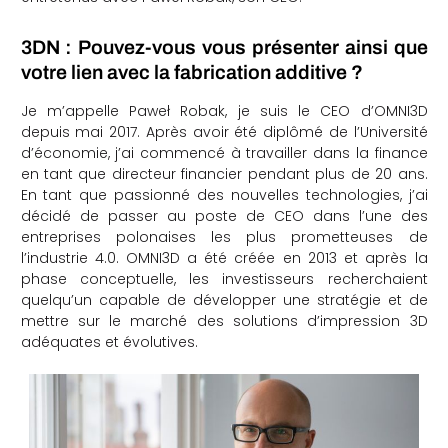
che
3DN : Pouvez-vous vous présenter ainsi que
votre lien avec la fabrication additive ?
Je m’appelle Paweł Robak, je suis le CEO d’OMNI3D
depuis mai 2017. Après avoir été diplômé de l’Université
d’économie, j’ai commencé à travailler dans la finance
en tant que directeur financier pendant plus de 20 ans.
En tant que passionné des nouvelles technologies, j’ai
décidé de passer au poste de CEO dans l’une des
entreprises polonaises les plus prometteuses de
l’industrie 4.0. OMNI3D a été créée en 2013 et après la
phase conceptuelle, les investisseurs recherchaient
quelqu’un capable de développer une stratégie et de
mettre sur le marché des solutions d’impression 3D
adéquates et évolutives.