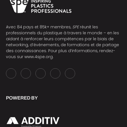
Avec 84 pays et 85k+ membres,
SPE
réunit les
professionnels du plastique à travers le monde – en les
aidant à renforcer leurs compétences par le biais de
networking, d’événements, de formations et de partage
des connaissances. Pour plus d’informations, rendez-
vous sur
www.4spe.org
.
POWERED BY