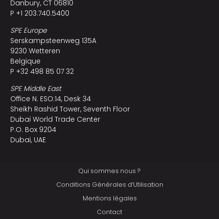
Danbury, CT 06810
P +1 203.740.5400
SPE Europe
Serskampsteenweg 135A
9230 Wetteren
Belgique
P +32 498 85 07 32
SPE Middle East
Office N. ESO:14, Desk 34
Sheikh Rashid Tower, Seventh Floor
Dubai World Trade Center
P.O. Box 9204
Dubai, UAE
Qui sommes nous ?
Conditions Générales d’Utilisation
Mentions légales
Contact