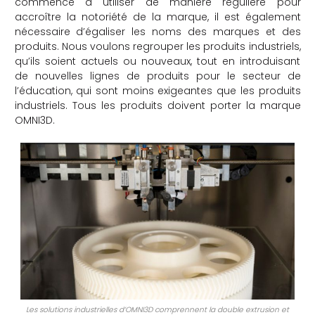
commencé à utiliser de manière régulière pour
accroître la notoriété de la marque, il est également
nécessaire d’égaliser les noms des marques et des
produits. Nous voulons regrouper les produits industriels,
qu’ils soient actuels ou nouveaux, tout en introduisant
de nouvelles lignes de produits pour le secteur de
l’éducation, qui sont moins exigeantes que les produits
industriels. Tous les produits doivent porter la marque
OMNI3D.
Les solutions industrielles d’OMNI3D comprennent la double extrusion et