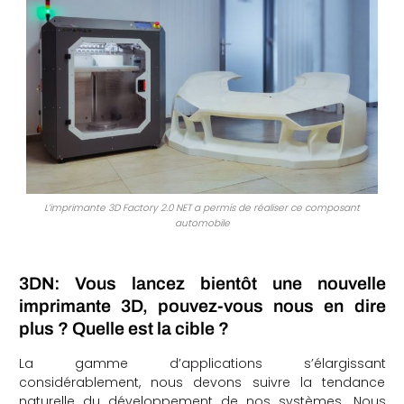
L’imprimante 3D Factory 2.0 NET a permis de réaliser ce composant
automobile
3DN: Vous lancez bientôt une nouvelle
imprimante 3D, pouvez-vous nous en dire
plus ? Quelle est la cible ?
La gamme d’applications s’élargissant
considérablement, nous devons suivre la tendance
naturelle du développement de nos systèmes. Nous