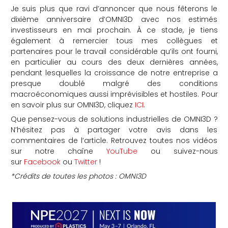
Je suis plus que ravi d’annoncer que nous fêterons le
dixième anniversaire d’OMNI3D avec nos estimés
investisseurs en mai prochain. À ce stade, je tiens
également à remercier tous mes collègues et
partenaires pour le travail considérable qu’ils ont fourni,
en particulier au cours des deux dernières années,
pendant lesquelles la croissance de notre entreprise a
presque doublé malgré des conditions
macroéconomiques aussi imprévisibles et hostiles. Pour
en savoir plus sur OMNI3D, cliquez
ICI
.
Que pensez-vous de solutions industrielles de OMNI3D ?
N’hésitez pas à partager votre avis dans les
commentaires de l’article. Retrouvez toutes nos vidéos
sur notre chaîne
YouTube
ou suivez-nous
sur
Facebook
ou
Twitter
!
*Crédits de toutes les photos : OMNI3D