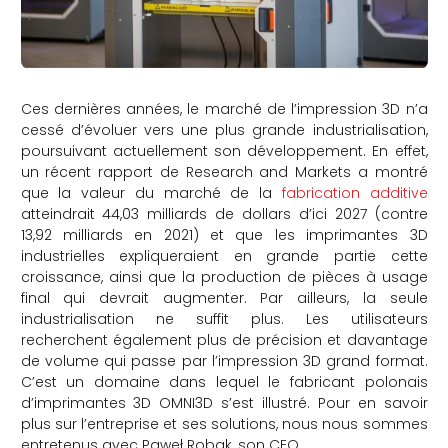
Ces dernières années, le marché de l’impression 3D n’a
cessé d’évoluer vers une plus grande industrialisation,
poursuivant actuellement son développement. En effet,
un récent rapport de Research and Markets a montré
que la valeur du marché de la
fabrication additive
atteindrait 44,03 milliards de dollars d’ici 2027 (contre
13,92 milliards en 2021) et que les imprimantes 3D
industrielles expliqueraient en grande partie cette
croissance, ainsi que la production de pièces à usage
final qui devrait augmenter. Par ailleurs, la seule
industrialisation ne suffit plus. Les utilisateurs
recherchent également plus de précision et davantage
de volume qui passe par l’impression 3D grand format.
C’est un domaine dans lequel le fabricant polonais
d’imprimantes 3D OMNI3D s’est illustré. Pour en savoir
plus sur l’entreprise et ses solutions, nous nous sommes
entretenus avec Paweł Robak, son CEO.