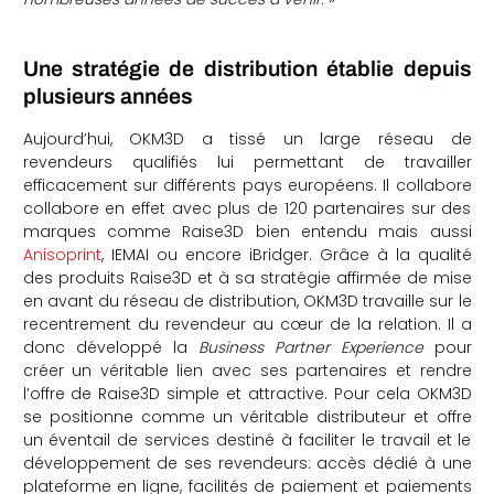
Une stratégie de distribution établie depuis
plusieurs années
Aujourd’hui, OKM3D a tissé un large réseau de
revendeurs qualifiés lui permettant de travailler
efficacement sur différents pays européens. Il collabore
collabore en effet avec plus de 120 partenaires sur des
marques comme Raise3D bien entendu mais aussi
Anisoprint
, IEMAI ou encore iBridger. Grâce à la qualité
des produits Raise3D et à sa stratégie affirmée de mise
en avant du réseau de distribution, OKM3D travaille sur le
recentrement du revendeur au cœur de la relation. Il a
donc développé la
Business Partner Experience
pour
créer un véritable lien avec ses partenaires et rendre
l’offre de Raise3D simple et attractive. Pour cela OKM3D
se positionne comme un véritable distributeur et offre
un éventail de services destiné à faciliter le travail et le
développement de ses revendeurs: accès dédié à une
plateforme en ligne, facilités de paiement et paiements