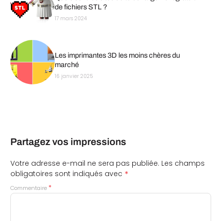
de fichiers STL ?
17 mars 2024
Les imprimantes 3D les moins chères du
marché
16 janvier 2025
Partagez vos impressions
Votre adresse e-mail ne sera pas publiée.
Les champs
*
obligatoires sont indiqués avec
*
Commentaire