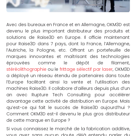
Avec des bureaux en France et en Allemagne, OKM3D est
devenu le plus important distributeur des produits et
solutions de Raise3D en Europe. Il officie maintenant
pour Raise3D dans 7 pays, dont la France, l’Allemagne,
l’Autriche, la Pologne, etc. Offrant un portefeuille de
marques innovantes et maîtrisant des technologies
éprouvées comme le dépôt de filament,
stéréolithographie
ou le
frittage sélectif par laser
, OKM3D
a déployé un réseau étendu de partenaires dans toute
l’Europe facilitant ainsi la vente et l’utilisation des
machines Raise3D. Il collabore d’ailleurs depuis plus d’un
an avec Rupture Tech Consulting pour accélérer
davantage cette activité de distribution en Europe. Mais
qu’est-ce qui fait le succès de Raise3D aujourd’hui ?
Comment OKM3D est-il devenu le plus gros distributeur
de cette marque en Europe ?
Si vous connaissez le marché de la fabrication additive,
vous avez sans aucun doute déjà entendu parler du