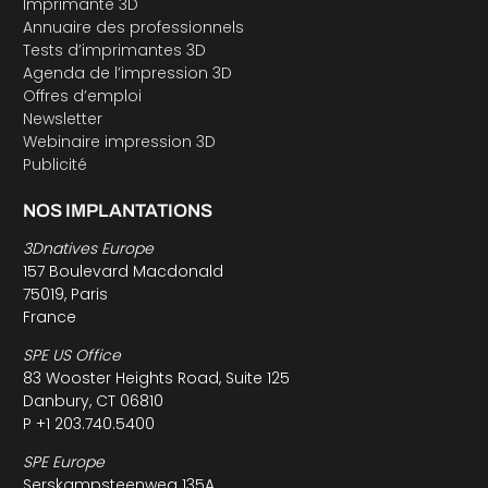
Imprimante 3D
Annuaire des professionnels
Tests d’imprimantes 3D
Agenda de l’impression 3D
Offres d’emploi
Newsletter
Webinaire impression 3D
Publicité
NOS IMPLANTATIONS
3Dnatives Europe
157 Boulevard Macdonald
75019, Paris
France
SPE US Office
83 Wooster Heights Road, Suite 125
Danbury, CT 06810
P +1 203.740.5400
SPE Europe
Serskampsteenweg 135A