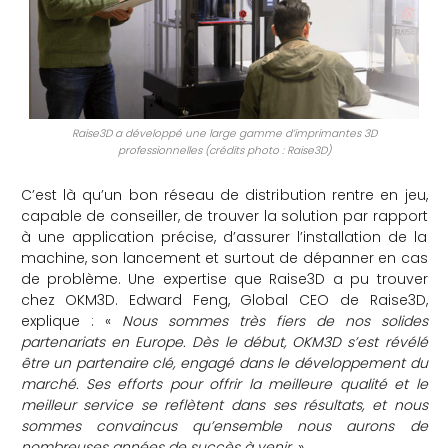
Raise3D a développé une large gamme d’imprimantes 3D
professionnelles (crédits photo : Raise3D)
C’est là qu’un bon réseau de distribution rentre en jeu,
capable de conseiller, de trouver la solution par rapport
à une application précise, d’assurer l’installation de la
machine, son lancement et surtout de dépanner en cas
de problème. Une expertise que Raise3D a pu trouver
chez OKM3D. Edward Feng, Global CEO de Raise3D,
explique : «
Nous sommes très fiers de nos solides
partenariats en Europe. Dès le début, OKM3D s’est révélé
être un partenaire clé, engagé dans le développement du
marché. Ses efforts pour offrir la meilleure qualité et le
meilleur service se reflètent dans ses résultats, et nous
sommes convaincus qu’ensemble nous aurons de
nombreuses années de succès à venir.
»