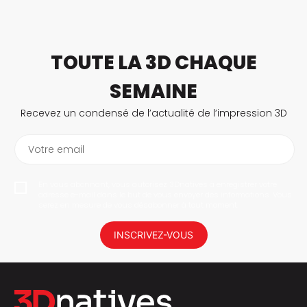
TOUTE LA 3D CHAQUE
SEMAINE
Recevez un condensé de l’actualité de l’impression 3D
Votre email
En vous abonnant, vous autorisez 3Dnatives à enregistrer votre
adresse e-mail dans le but de vous envoyer des informations. Vous
serez en mesure de vous désabonner à tout moment.
INSCRIVEZ-VOUS