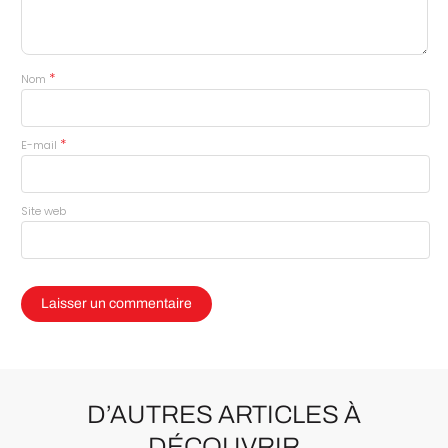
*
Nom
*
E-mail
Site web
D’AUTRES ARTICLES À
DÉCOUVRIR