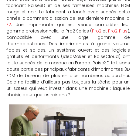
fabricant Raise3D et de ses fameuses machines FDM
che
rouge et noir. Le fabricant a lancé avec succès cette
année la commercialisation de leur dernière machine la
E2
. Une imprimante qui est venue compléter leur
gamme professionnelle, la Pro2 Series (
Pro2
et
Pro2 Plus
),
compatible avec une large gamme de
thermoplastiques. Des imprimantes à grand volume
fiables et solides, un système ouvert et des logiciels
gratuits et performants (ideaMaker et RaiseCloud) ont
fait le succès de la marque en Europe. Raise3D fait sans
doute partie des principaux fabricants d’imprimantes 3D
FDM de bureau, de plus en plus nombreux aujourd’hui.
Cela ne facilite d’ailleurs pas toujours la tâche pour un
utilisateur qui veut investir dans une machine : laquelle
choisir, pour quelles raisons ?