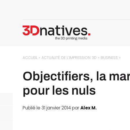
ACCUEIL
»
ACTUALITÉ DE L’IMPRESSION 3D
»
BUSINESS
»
Objectifiers, la ma
pour les nuls
Publié le 31 janvier 2014 par
Alex M.