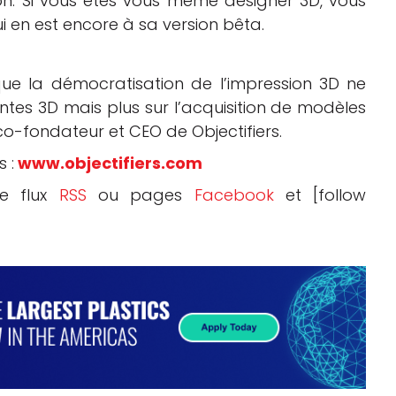
ion. Si vous êtes vous même designer 3D, vous
ui en est encore à sa version bêta.
ue la démocratisation de l’impression 3D ne
tes 3D mais plus sur l’acquisition de modèles
co-fondateur et CEO de Objectifiers.
s :
www.objectifiers.com
re flux
RSS
ou pages
Facebook
et [follow