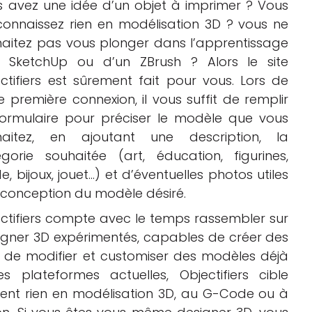
 avez une idée d’un objet à imprimer ? Vous
connaissez rien en modélisation 3D ? vous ne
aitez pas vous plonger dans l’apprentissage
n SketchUp ou d’un ZBrush ? Alors le site
ctifiers est sûrement fait pour vous. Lors de
e première connexion, il vous suffit de remplir
ormulaire pour préciser le modèle que vous
haitez, en ajoutant une description, la
gorie souhaitée (art, éducation, figurines,
, bijoux, jouet…) et d’éventuelles photos utiles
 conception du modèle désiré.
ctifiers compte avec le temps rassembler sur
ner 3D expérimentés, capables de créer des
 de modifier et customiser des modèles déjà
 plateformes actuelles, Objectifiers cible
sent rien en modélisation 3D, au G-Code ou à