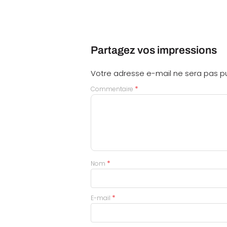
Partagez vos impressions
Votre adresse e-mail ne sera pas pu
*
Commentaire
*
Nom
*
E-mail