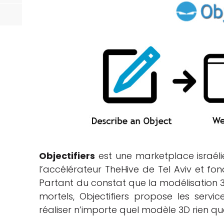
Objectifiers
est une marketplace israél
l’accélérateur TheHive de Tel Aviv et f
Partant du constat que la modélisation
mortels, Objectifiers propose les ser
réaliser n’importe quel modèle 3D rien q