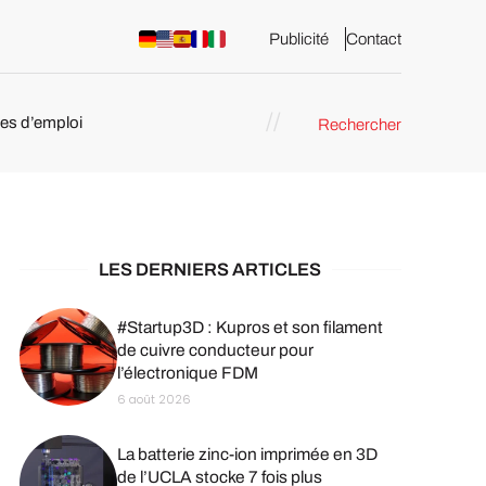
Publicité
Contact
res d’emploi
Rechercher
 : les
pression 3D
LES DERNIERS ARTICLES
#Startup3D : Kupros et son filament
de cuivre conducteur pour
l’électronique FDM
6 août 2026
La batterie zinc-ion imprimée en 3D
de l’UCLA stocke 7 fois plus