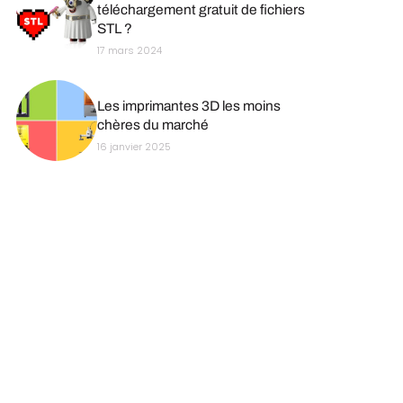
téléchargement gratuit de fichiers
STL ?
17 mars 2024
Les imprimantes 3D les moins
chères du marché
16 janvier 2025