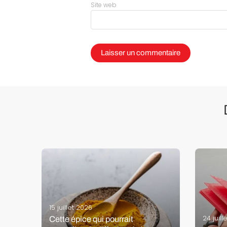
Site web
15 juillet 2026
24 juill
Cette épice qui pourrait