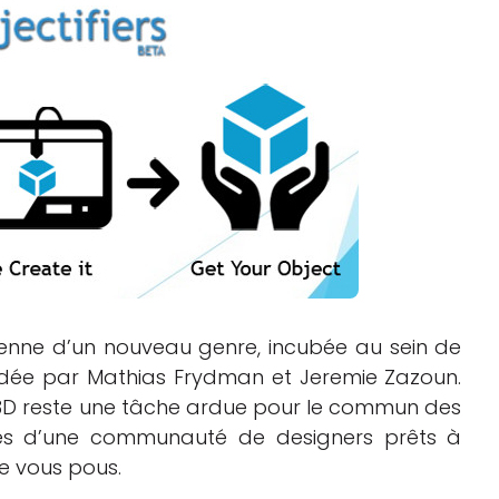
Logiciels 3D
Matériaux
Scanners 3D
Vidéos
ienne d’un nouveau genre, incubée au sein de
ondée par Mathias Frydman et Jeremie Zazoun.
 3D reste une tâche ardue pour le commun des
vices d’une communauté de designers prêts à
ue vous pous.