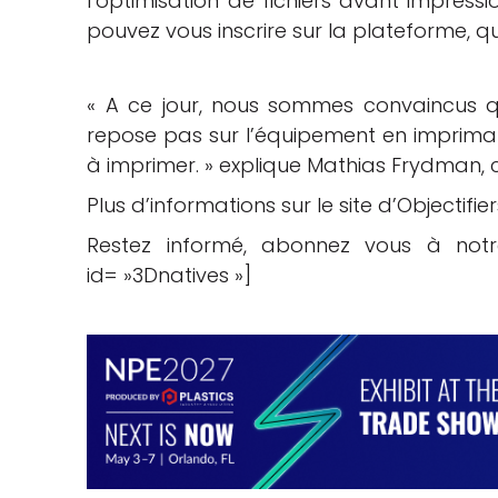
l’optimisation de fichiers avant impress
pouvez vous inscrire sur la plateforme, q
« A ce jour, nous sommes convaincus q
repose pas sur l’équipement en impriman
à imprimer. » explique Mathias Frydman, 
Plus d’informations sur le site d’Objectifier
Restez informé, abonnez vous à not
id= »3Dnatives »]