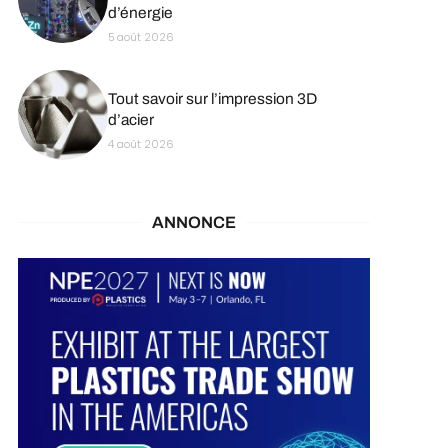
d’énergie
5 août 2026
Tout savoir sur l’impression 3D
d’acier
4 août 2026
ANNONCE