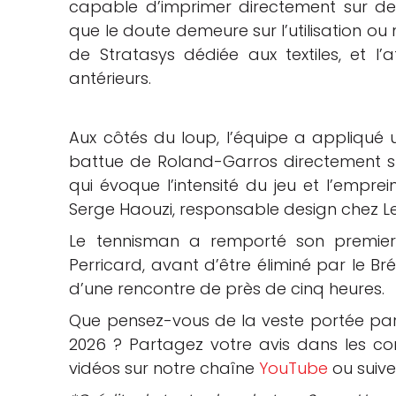
capable d’imprimer directement sur des
que le doute demeure sur l’utilisation ou 
de Stratasys dédiée aux textiles, et l’
antérieurs.
Aux côtés du loup, l’équipe a appliqué un
battue de Roland-Garros directement sur 
qui évoque l’intensité du jeu et l’emprein
Serge Haouzi, responsable design chez Le
Le tennisman a remporté son premier
Perricard, avant d’être éliminé par le Br
d’une rencontre de près de cinq heures.
Que pensez-vous de la veste portée par
2026 ? Partagez votre avis dans les com
vidéos sur notre chaîne
YouTube
ou suiv