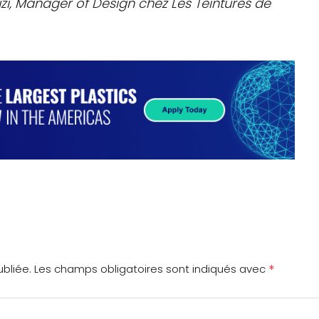
uzi, Manager of Design chez Les Teintures de
*
bliée.
Les champs obligatoires sont indiqués avec