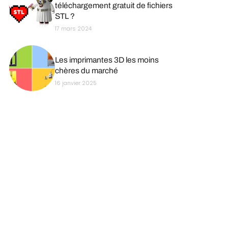
téléchargement gratuit de fichiers
STL ?
17 mars 2024
Les imprimantes 3D les moins
chères du marché
16 janvier 2025