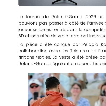
che
Le tournoi de Roland-Garros 2026 se 
pouvions pas passer à côté de l’arrivée
joueur serbe est entré dans la compétit
3D et incrustée de vraie terre battue issu
La pièce a été conçue par Pelagia Kolo
collaboration avec Les Teintures de Franc
finitions textiles. La veste a été créée 
Roland-Garros, égalant un record histori