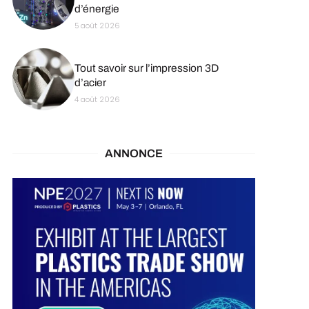
d’énergie
5 août 2026
Tout savoir sur l’impression 3D
d’acier
4 août 2026
ANNONCE