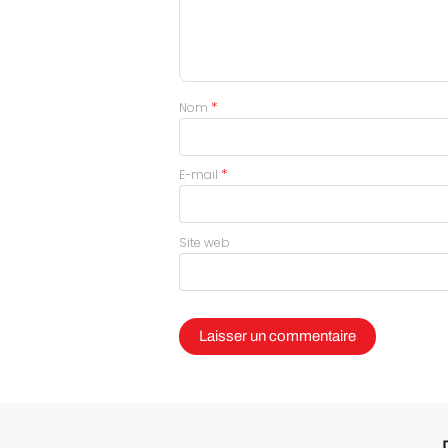
*
Nom
*
E-mail
Site web