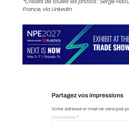
*Crédits de toutes les photos : Serge Hao
France, vía LinkedIn.
Partagez vos impressions
Votre adresse e-mail ne sera pas pu
*
Commentaire