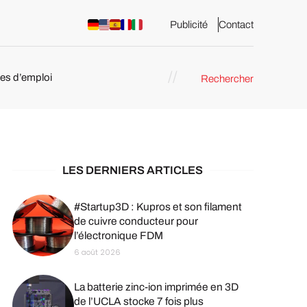
Publicité
Contact
res d’emploi
Rechercher
 : les
pression 3D
LES DERNIERS ARTICLES
#Startup3D : Kupros et son filament
de cuivre conducteur pour
l’électronique FDM
6 août 2026
La batterie zinc-ion imprimée en 3D
de l’UCLA stocke 7 fois plus