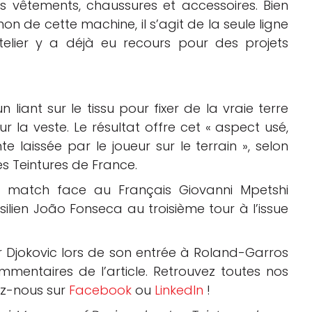
 vêtements, chaussures et accessoires. Bien
non de cette machine, il s’agit de la seule ligne
atelier y a déjà eu recours pour des projets
 liant sur le tissu pour fixer de la vraie terre
la veste. Le résultat offre cet « aspect usé,
te laissée par le joueur sur le terrain », selon
s Teintures de France.
 match face au Français Giovanni Mpetshi
ésilien João Fonseca au troisième tour à l’issue
 Djokovic lors de son entrée à Roland-Garros
mentaires de l’article. Retrouvez toutes nos
ez-nous sur
Facebook
ou
LinkedIn
!