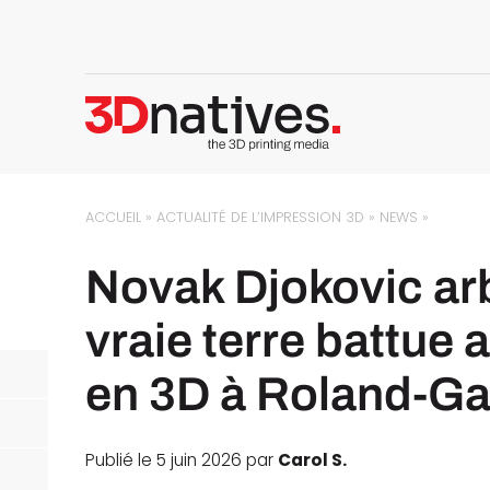
ACCUEIL
»
ACTUALITÉ DE L’IMPRESSION 3D
»
NEWS
»
Novak Djokovic ar
vraie terre battue
en 3D à Roland-Ga
Publié le 5 juin 2026 par
Carol S.