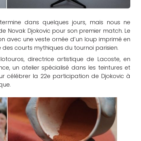
termine dans quelques jours, mais nous ne
 de Novak Djokovic pour son premier match. Le
ion avec une veste ornée d’un loup imprimé en
e des courts mythiques du tournoi parisien.
touros, directrice artistique de Lacoste, en
e, un atelier spécialisé dans les teintures et
pour célébrer la 22e participation de Djokovic à
que.