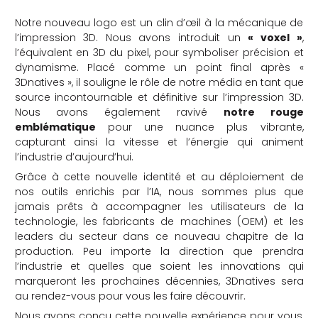
Notre nouveau logo est un clin d’œil à la mécanique de
l’impression 3D. Nous avons introduit un
« voxel »
,
l’équivalent en 3D du pixel, pour symboliser précision et
dynamisme. Placé comme un point final après «
3Dnatives », il souligne le rôle de notre média en tant que
source incontournable et définitive sur l’impression 3D.
Nous avons également ravivé
notre rouge
emblématique
pour une nuance plus vibrante,
capturant ainsi la vitesse et l’énergie qui animent
l’industrie d’aujourd’hui.
Grâce à cette nouvelle identité et au déploiement de
nos outils enrichis par l’IA, nous sommes plus que
jamais prêts à accompagner les utilisateurs de la
technologie, les fabricants de machines (OEM) et les
leaders du secteur dans ce nouveau chapitre de la
production. Peu importe la direction que prendra
l’industrie et quelles que soient les innovations qui
marqueront les prochaines décennies, 3Dnatives sera
au rendez-vous pour vous les faire découvrir.
Nous avons conçu cette nouvelle expérience pour vous,