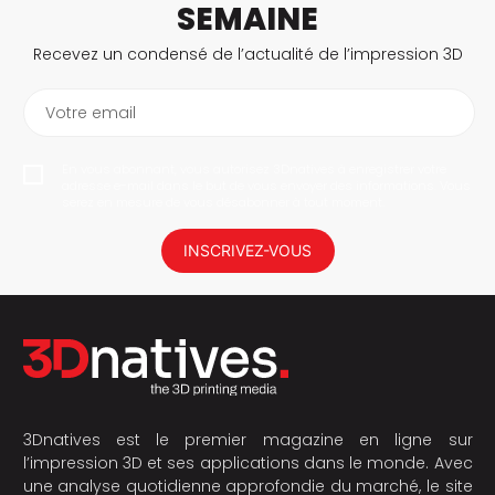
SEMAINE
Recevez un condensé de l’actualité de l’impression 3D
Votre email
En vous abonnant, vous autorisez 3Dnatives à enregistrer votre
adresse e-mail dans le but de vous envoyer des informations. Vous
serez en mesure de vous désabonner à tout moment.
INSCRIVEZ-VOUS
3Dnatives est le premier magazine en ligne sur
l’impression 3D et ses applications dans le monde. Avec
une analyse quotidienne approfondie du marché, le site