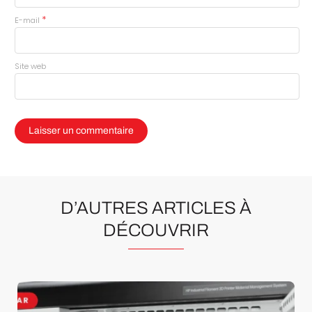
*
E-mail
Site web
D’AUTRES ARTICLES À
DÉCOUVRIR