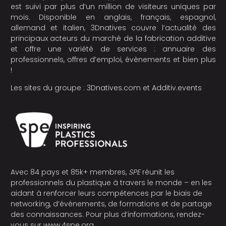
est suivi par plus d’un million de visiteurs uniques par
mois. Disponible en anglais, français, espagnol,
allemand et italien, 3Dnatives couvre l’actualité des
principaux acteurs du marché de la fabrication additive
et offre une variété de services : annuaire des
professionnels, offres d’emploi, évènements et bien plus
!
Les sites du groupe :
3Dnatives.com
et
Additiv.events
Avec 84 pays et 85k+ membres,
SPE
réunit les
professionnels du plastique à travers le monde – en les
aidant à renforcer leurs compétences par le biais de
networking, d’événements, de formations et de partage
des connaissances. Pour plus d’informations, rendez-
vous sur
www.4spe.org
.