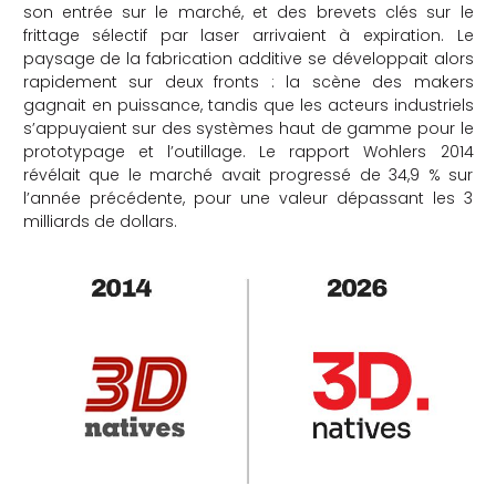
son entrée sur le marché, et des brevets clés sur le
che
frittage sélectif par laser arrivaient à expiration. Le
paysage de la fabrication additive se développait alors
rapidement sur deux fronts : la scène des makers
gagnait en puissance, tandis que les acteurs industriels
s’appuyaient sur des systèmes haut de gamme pour le
prototypage et l’outillage. Le rapport Wohlers 2014
révélait que le marché avait progressé de 34,9 % sur
l’année précédente, pour une valeur dépassant les 3
milliards de dollars.