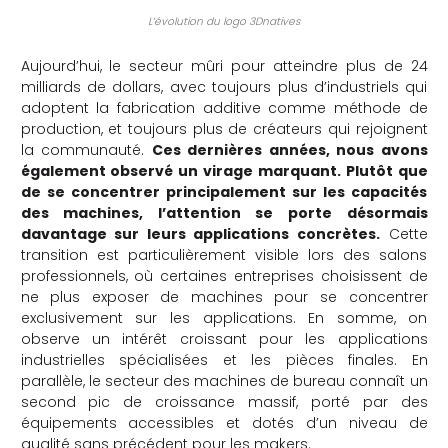
L’évolution du logo 3Dnatives
Aujourd’hui, le secteur mûri pour atteindre plus de 24
milliards de dollars, avec toujours plus d’industriels qui
adoptent la fabrication additive comme méthode de
production, et toujours plus de créateurs qui rejoignent
la communauté.
Ces dernières années, nous avons
également observé un virage marquant. Plutôt que
de se concentrer principalement sur les capacités
des machines, l’attention se porte désormais
davantage sur leurs applications concrètes.
Cette
transition est particulièrement visible lors des salons
professionnels, où certaines entreprises choisissent de
ne plus exposer de machines pour se concentrer
exclusivement sur les applications. En somme, on
observe un intérêt croissant pour les applications
industrielles spécialisées et les pièces finales. En
parallèle, le secteur des machines de bureau connaît un
second pic de croissance massif, porté par des
équipements accessibles et dotés d’un niveau de
qualité sans précédent pour les makers.