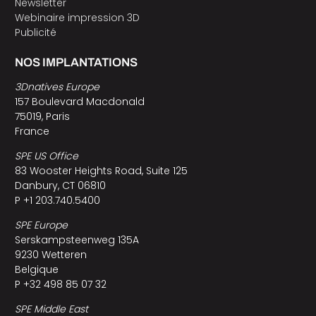
Newsletter
Webinaire impression 3D
Publicité
NOS IMPLANTATIONS
3Dnatives Europe
157 Boulevard Macdonald
75019, Paris
France
SPE US Office
83 Wooster Heights Road, Suite 125
Danbury, CT 06810
P +1 203.740.5400
SPE Europe
Serskampsteenweg 135A
9230 Wetteren
Belgique
P +32 498 85 07 32
SPE Middle East