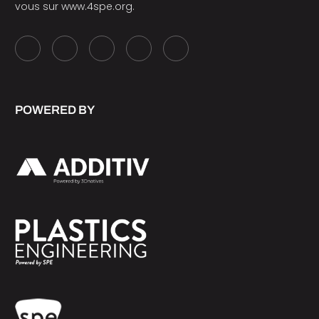
vous sur
www.4spe.org
.
POWERED BY