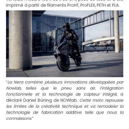
imprimé à partir de filaments ProHT, ProFLEX, PETH et PLA.
che
“
La Nera combine plusieurs innovations développées par
Nowlab, telles que le pneu sans air, l’intégration
fonctionnelle et la technologie de capteur intégré
, a
déclaré Daniel Büning de NOWlab.
Cette moto repousse
les limites de la créativité technique et va remodeler la
technologie de fabrication additive telle que nous la
connaissons
.”