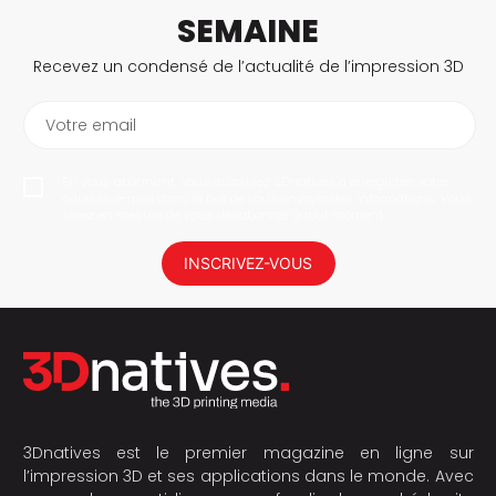
SEMAINE
Recevez un condensé de l’actualité de l’impression 3D
Votre email
En vous abonnant, vous autorisez 3Dnatives à enregistrer votre
adresse e-mail dans le but de vous envoyer des informations. Vous
serez en mesure de vous désabonner à tout moment.
INSCRIVEZ-VOUS
3Dnatives est le premier magazine en ligne sur
l’impression 3D et ses applications dans le monde. Avec