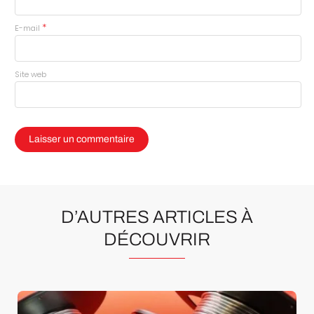
*
E-mail
Site web
D’AUTRES ARTICLES À
DÉCOUVRIR