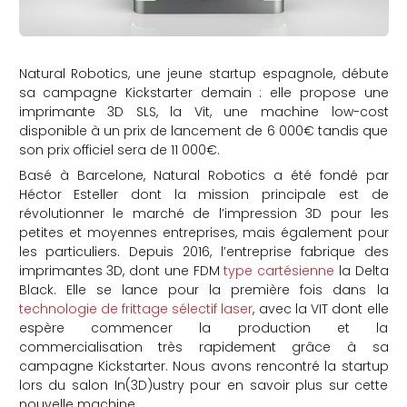
Natural Robotics, une jeune startup espagnole, débute
sa campagne Kickstarter demain : elle propose une
imprimante 3D SLS, la Vit, une machine low-cost
disponible à un prix de lancement de 6 000€ tandis que
son prix officiel sera de 11 000€.
Basé à Barcelone, Natural Robotics a été fondé par
Héctor Esteller dont la mission principale est de
révolutionner le marché de l’impression 3D pour les
petites et moyennes entreprises, mais également pour
les particuliers. Depuis 2016, l’entreprise fabrique des
imprimantes 3D, dont une FDM
type cartésienne
la Delta
Black. Elle se lance pour la première fois dans la
technologie de frittage sélectif laser
, avec la VIT dont elle
espère commencer la production et la
commercialisation très rapidement grâce à sa
campagne Kickstarter. Nous avons rencontré la startup
lors du salon In(3D)ustry pour en savoir plus sur cette
nouvelle machine.