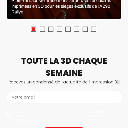
Alpine et Lacoste utilisent des structures réticulaires
imprimées en 3D pour les sièges exclusifs de l’A290
Rallye
TOUTE LA 3D CHAQUE
SEMAINE
Recevez un condensé de l’actualité de l’impression 3D
Votre email
En vous abonnant, vous autorisez 3Dnatives à enregistrer votre
adresse e-mail dans le but de vous envoyer des informations. Vous
serez en mesure de vous désabonner à tout moment.