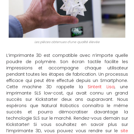
Les pièces obtenues d’une qualité élevée
L’imprimante 3D est compatible avec n’importe quelle
poudre de polymère. Son écran tactile facilite les
impressions et accompagne chaque utilisateur
pendant toutes les étapes de fabrication. Un processus
efficace qui peut être effectué depuis un Smartphone.
Cette machine 3D rappelle la
Sinterit Lisa
, une
imprimante SLS low-cost, qui avait connu un grand
succès sur Kickstarter deux ans auparavant. Nous
espérons que Natural Robotics connaîtra le même
succès et pourra démocratiser davantage la
technologie SLS sur le marché. Rendez-vous demain sur
Kickstarter! Si vous souhaitez en savoir plus sur
l’imprimante 3D, vous pouvez vous rendre sur le
site