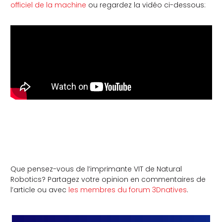
officiel de la machine
ou regardez la vidéo ci-dessous:
Que pensez-vous de l’imprimante VIT de Natural
Robotics? Partagez votre opinion en commentaires de
l’article ou avec
les membres du forum 3Dnatives
.