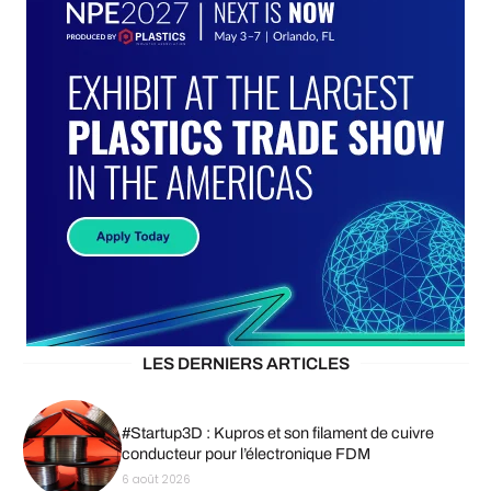
LES DERNIERS ARTICLES
#Startup3D : Kupros et son filament de cuivre
conducteur pour l’électronique FDM
6 août 2026