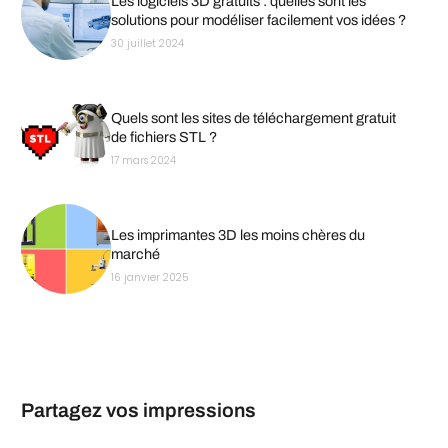
Les logiciels 3D gratuits : quelles sont les
solutions pour modéliser facilement vos idées ?
30 juillet 2024
Quels sont les sites de téléchargement gratuit
de fichiers STL ?
17 mars 2024
Les imprimantes 3D les moins chères du
marché
16 janvier 2025
Partagez vos impressions