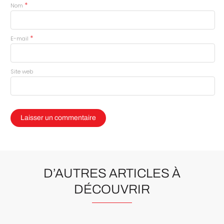
*
Nom
*
E-mail
Site web
D’AUTRES ARTICLES À
DÉCOUVRIR