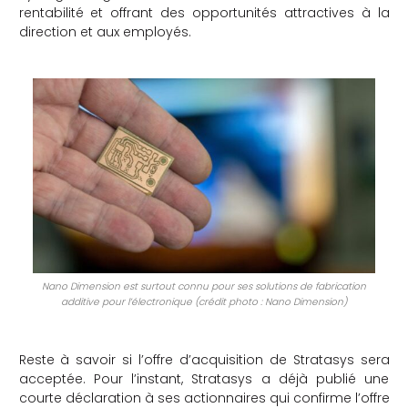
rentabilité et offrant des opportunités attractives à la
direction et aux employés.
Nano Dimension est surtout connu pour ses solutions de fabrication
additive pour l’électronique (crédit photo : Nano Dimension)
Reste à savoir si l’offre d’acquisition de Stratasys sera
acceptée. Pour l’instant, Stratasys a déjà publié une
courte déclaration à ses actionnaires qui confirme l’offre