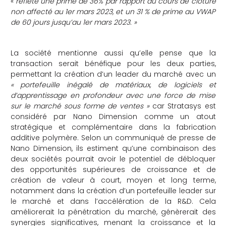
«
reflète une prime de 36% par rapport au cours de clôture
non affecté au 1er mars 2023, et un 31 % de prime au VWAP
de 60 jours jusqu’au 1er mars 2023. »
La société mentionne aussi qu’elle pense que la
transaction serait bénéfique pour les deux parties,
permettant la création d’un leader du marché avec un
« portefeuille inégalé de matériaux, de logiciels et
d’apprentissage en profondeur avec une force de mise
sur le marché sous forme de ventes »
car Stratasys est
considéré par Nano Dimension comme un atout
stratégique et complémentaire dans la fabrication
additive polymère. Selon un communiqué de presse de
Nano Dimension, ils estiment qu’une combinaison des
deux sociétés pourrait avoir le potentiel de débloquer
des opportunités supérieures de croissance et de
création de valeur à court, moyen et long terme,
notamment dans la création d’un portefeuille leader sur
le marché et dans l’accélération de la R&D. Cela
améliorerait la pénétration du marché, génèrerait des
synergies significatives, menant la croissance et la