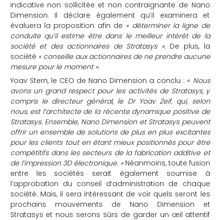
indicative non sollicitée et non contraignante de Nano
Dimension. Il déclare également qu’il examinera et
évaluera la proposition afin de
« déterminer la ligne de
conduite qu’il estime être dans le meilleur intérêt de la
société et des actionnaires de Stratasys ».
De plus, la
société
« conseille aux actionnaires de ne prendre aucune
mesure pour le moment ».
Yoav Stern, le CEO de Nano Dimension a conclu : «
Nous
avons un grand respect pour les activités de Stratasys, y
compris le directeur général, le Dr Yoav Zeif, qui, selon
nous, est l’architecte de la récente dynamique positive de
Stratasys. Ensemble, Nano Dimension et Stratasys peuvent
offrir un ensemble de solutions de plus en plus excitantes
pour les clients tout en étant mieux positionnés pour être
compétitifs dans les secteurs de la fabrication additive et
de l’impression 3D électronique. »
Néanmoins, toute fusion
entre les sociétés serait également soumise à
l’approbation du conseil d’administration de chaque
société. Mais, il sera intéressant de voir quels seront les
prochains mouvements de Nano Dimension et
Stratasys et nous serons sûrs de garder un œil attentif