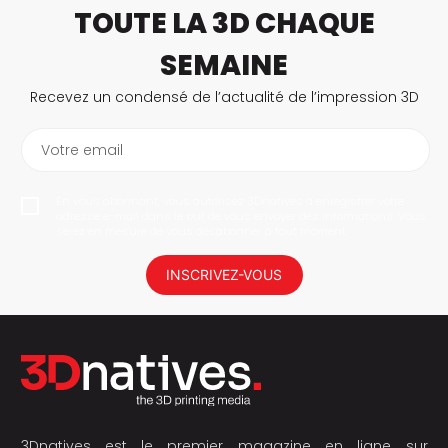
TOUTE LA 3D CHAQUE
SEMAINE
Recevez un condensé de l’actualité de l’impression 3D
Votre email
En vous abonnant, vous autorisez 3Dnatives à enregistrer votre
adresse e-mail dans le but de vous envoyer des informations. Vous
serez en mesure de vous désabonner à tout moment.
INSCRIVEZ-VOUS
3Dnatives est le premier magazine en ligne sur