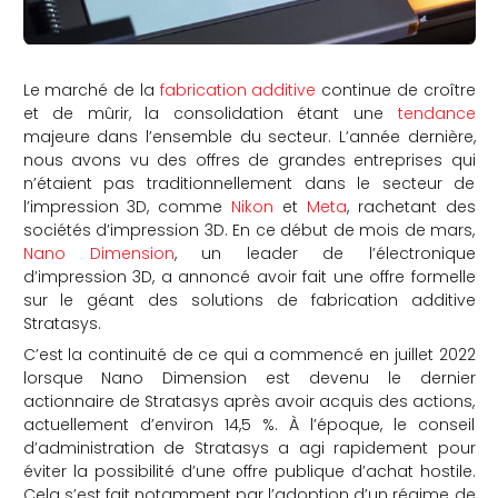
Le marché de la
fabrication additive
continue de croître
et de mûrir, la consolidation étant une
tendance
majeure dans l’ensemble du secteur. L’année dernière,
nous avons vu des offres de grandes entreprises qui
n’étaient pas traditionnellement dans le secteur de
l’impression 3D, comme
Nikon
et
Meta
, rachetant des
sociétés d’impression 3D. En ce début de mois de mars,
Nano Dimension
, un leader de l’électronique
d’impression 3D, a annoncé avoir fait une offre formelle
sur le géant des solutions de fabrication additive
Stratasys.
C’est la continuité de ce qui a commencé en juillet 2022
lorsque Nano Dimension est devenu le dernier
actionnaire de Stratasys après avoir acquis des actions,
actuellement d’environ 14,5 %. À l’époque, le conseil
d’administration de Stratasys a agi rapidement pour
éviter la possibilité d’une offre publique d’achat hostile.
Cela s’est fait notamment par l’adoption d’un régime de