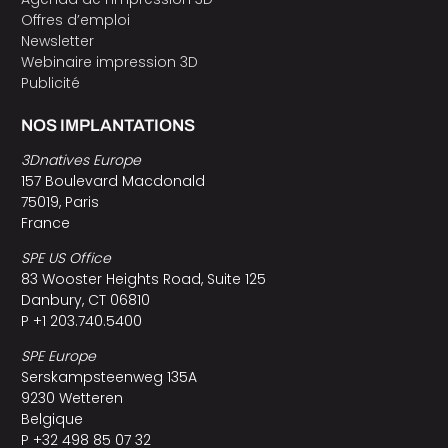
Offres d’emploi
Newsletter
Webinaire impression 3D
Publicité
NOS IMPLANTATIONS
3Dnatives Europe
157 Boulevard Macdonald
75019, Paris
France
SPE US Office
83 Wooster Heights Road, Suite 125
Danbury, CT 06810
P +1 203.740.5400
SPE Europe
Serskampsteenweg 135A
9230 Wetteren
Belgique
P +32 498 85 07 32