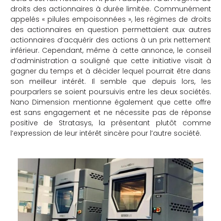
droits des actionnaires à durée limitée. Communément
che
appelés « pilules empoisonnées », les régimes de droits
des actionnaires en question permettaient aux autres
actionnaires d’acquérir des actions à un prix nettement
inférieur. Cependant, même à cette annonce, le conseil
d’administration a souligné que cette initiative visait à
gagner du temps et à décider lequel pourrait être dans
son meilleur intérêt. Il semble que depuis lors, les
pourparlers se soient poursuivis entre les deux sociétés.
Nano Dimension mentionne également que cette offre
est sans engagement et ne nécessite pas de réponse
positive de Stratasys, la présentant plutôt comme
l’expression de leur intérêt sincère pour l’autre société.