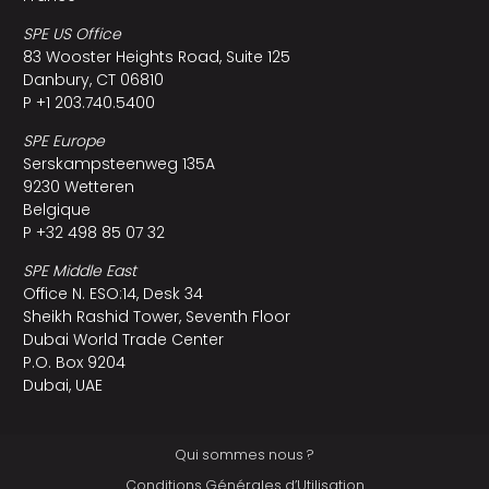
SPE US Office
83 Wooster Heights Road, Suite 125
Danbury, CT 06810
P +1 203.740.5400
SPE Europe
Serskampsteenweg 135A
9230 Wetteren
Belgique
P +32 498 85 07 32
SPE Middle East
Office N. ESO:14, Desk 34
Sheikh Rashid Tower, Seventh Floor
Dubai World Trade Center
P.O. Box 9204
Dubai, UAE
Qui sommes nous ?
Conditions Générales d’Utilisation