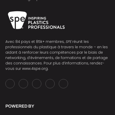
Avec 84 pays et 85k+ membres,
SPE
réunit les
professionnels du plastique à travers le monde – en les
aidant à renforcer leurs compétences par le biais de
networking, d’événements, de formations et de partage
des connaissances. Pour plus d’informations, rendez-
vous sur
www.4spe.org
.
POWERED BY