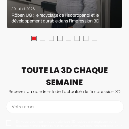
30 juillet 2026
Röben UG : le recyclage de l’isopropanol et le
développement durable dans l’impression 3D
TOUTE LA 3D CHAQUE
SEMAINE
Recevez un condensé de l’actualité de l’impression 3D
Votre email
En vous abonnant, vous autorisez 3Dnatives à enregistrer votre
adresse e-mail dans le but de vous envoyer des informations. Vous