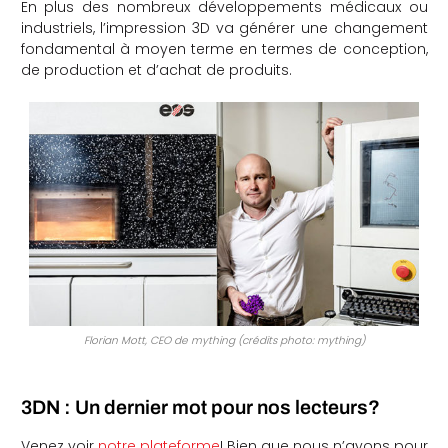
En plus des nombreux développements médicaux ou
industriels, l’impression 3D va générer une changement
fondamental à moyen terme en termes de conception,
de production et d’achat de produits.
Florian Mott, CEO de mything (crédits photo: mything)
3DN : Un dernier mot pour nos lecteurs?
Venez voir
notre plateforme
! Bien que nous n’ayons pour