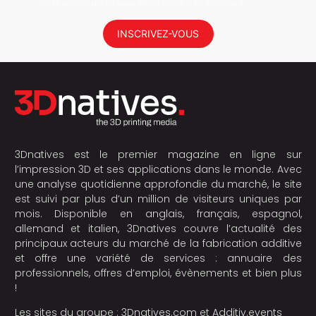
serez en mesure de vous désabonner à tout moment.
INSCRIVEZ-VOUS
3Dnatives est le premier magazine en ligne sur
l’impression 3D et ses applications dans le monde. Avec
une analyse quotidienne approfondie du marché, le site
est suivi par plus d’un million de visiteurs uniques par
mois. Disponible en anglais, français, espagnol,
allemand et italien, 3Dnatives couvre l’actualité des
principaux acteurs du marché de la fabrication additive
et offre une variété de services : annuaire des
professionnels, offres d’emploi, évènements et bien plus
!
Les sites du groupe :
3Dnatives.com
et
Additiv.events