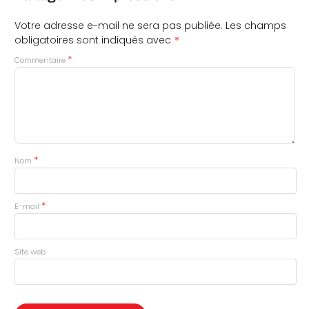
Votre adresse e-mail ne sera pas publiée.
Les champs
*
obligatoires sont indiqués avec
*
Commentaire
*
Nom
*
E-mail
Site web