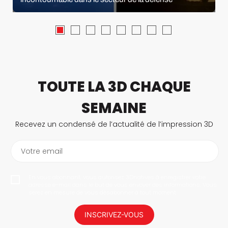
TOUTE LA 3D CHAQUE
SEMAINE
Recevez un condensé de l’actualité de l’impression 3D
Votre email
En vous abonnant, vous autorisez 3Dnatives à enregistrer votre
adresse e-mail dans le but de vous envoyer des informations. Vous
serez en mesure de vous désabonner à tout moment.
INSCRIVEZ-VOUS