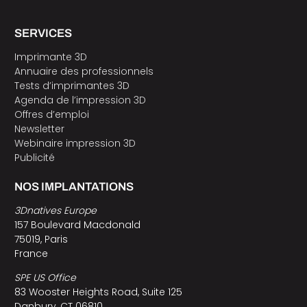
SERVICES
Imprimante 3D
Annuaire des professionnels
Tests d’imprimantes 3D
Agenda de l’impression 3D
Offres d’emploi
Newsletter
Webinaire impression 3D
Publicité
NOS IMPLANTATIONS
3Dnatives Europe
157 Boulevard Macdonald
75019, Paris
France
SPE US Office
83 Wooster Heights Road, Suite 125
Danbury, CT 06810