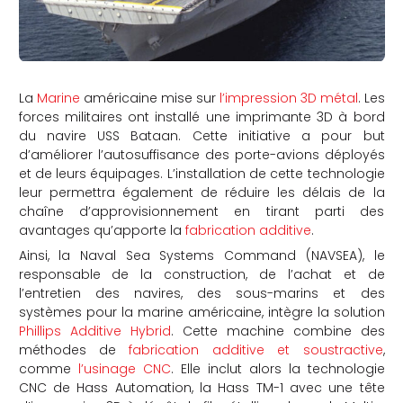
La
Marine
américaine mise sur
l’impression 3D métal
. Les
forces militaires ont installé une imprimante 3D à bord
du navire USS Bataan. Cette initiative a pour but
d’améliorer l’autosuffisance des porte-avions déployés
et de leurs équipages. L’installation de cette technologie
leur permettra également de réduire les délais de la
chaîne d’approvisionnement en tirant parti des
avantages qu’apporte la
fabrication additive
.
Ainsi, la Naval Sea Systems Command (NAVSEA), le
responsable de la construction, de l’achat et de
l’entretien des navires, des sous-marins et des
systèmes pour la marine américaine, intègre la solution
Phillips Additive Hybrid
. Cette machine combine des
méthodes de
fabrication additive et soustractive
,
comme
l’usinage CNC
. Elle inclut alors la technologie
CNC de Hass Automation, la Hass TM-1 avec une tête