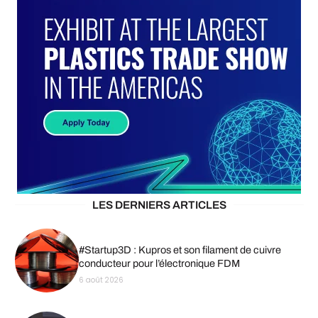
LES DERNIERS ARTICLES
#Startup3D : Kupros et son filament de cuivre
conducteur pour l’électronique FDM
6 août 2026