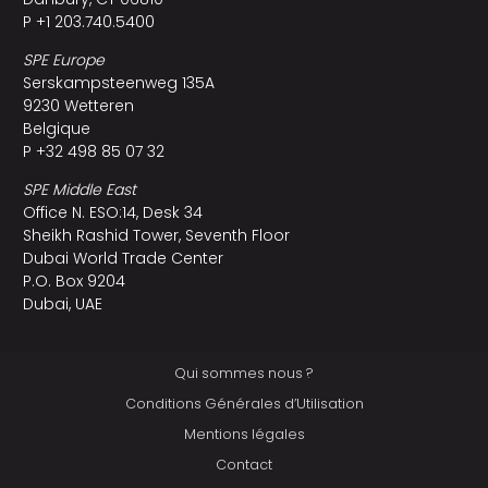
P +1 203.740.5400
SPE Europe
Serskampsteenweg 135A
9230 Wetteren
Belgique
P +32 498 85 07 32
SPE Middle East
Office N. ESO:14, Desk 34
Sheikh Rashid Tower, Seventh Floor
Dubai World Trade Center
P.O. Box 9204
Dubai, UAE
Qui sommes nous ?
Conditions Générales d’Utilisation
Mentions légales
Contact