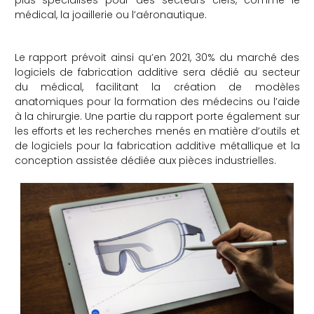
plus spécialisés pour des secteurs clefs, comme le
médical, la joaillerie ou l’aéronautique.
che
Le rapport prévoit ainsi qu’en 2021, 30% du marché des
logiciels de fabrication additive sera dédié au secteur
du médical, facilitant la création de modèles
anatomiques pour la formation des médecins ou l’aide
à la chirurgie. Une partie du rapport porte également sur
les efforts et les recherches menés en matière d’outils et
de logiciels pour la fabrication additive métallique et la
conception assistée dédiée aux pièces industrielles.