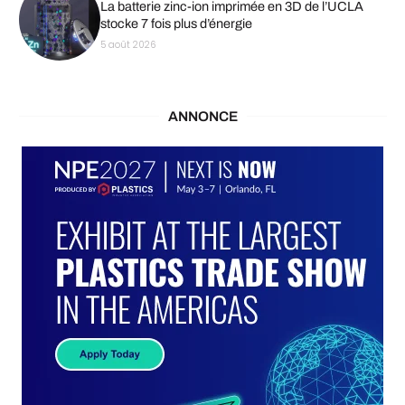
La batterie zinc-ion imprimée en 3D de l’UCLA
stocke 7 fois plus d’énergie
5 août 2026
ANNONCE