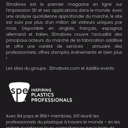
3Dnatives est le premier magazine en ligne sur
l’impression 3D et ses applications dans le monde. Avec
une analyse quotidienne approfondie du marché, le site
est suivi par plus d’un million de visiteurs uniques par
mois. Disponible en anglais, français, espagnol,
allemand et italien, 3Dnatives couvre l’actualité des
principaux acteurs du marché de la fabrication additive
et offre une variété de services : annuaire des
professionnels, offres d’emploi, évènements et bien plus
!
Les sites du groupe :
3Dnatives.com
et
Additiv.events
Avec 84 pays et 85k+ membres,
SPE
réunit les
professionnels du plastique à travers le monde – en les
aidant à renforcer leurs compétences par le biais de