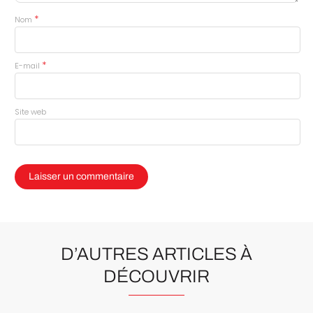
*
Nom
*
E-mail
Site web
D’AUTRES ARTICLES À
DÉCOUVRIR