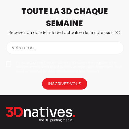
TOUTE LA 3D CHAQUE
SEMAINE
Recevez un condensé de l’actualité de l’impression 3D
Votre email
En vous abonnant, vous autorisez 3Dnatives à enregistrer votre
adresse e-mail dans le but de vous envoyer des informations. Vous
serez en mesure de vous désabonner à tout moment.
INSCRIVEZ-VOUS