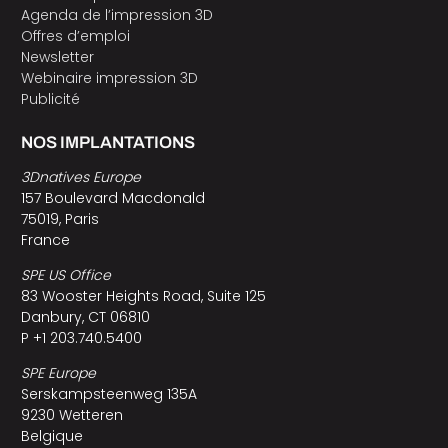
Agenda de l’impression 3D
Offres d’emploi
Newsletter
Webinaire impression 3D
Publicité
NOS IMPLANTATIONS
3Dnatives Europe
157 Boulevard Macdonald
75019, Paris
France
SPE US Office
83 Wooster Heights Road, Suite 125
Danbury, CT 06810
P +1 203.740.5400
SPE Europe
Serskampsteenweg 135A
9230 Wetteren
Belgique