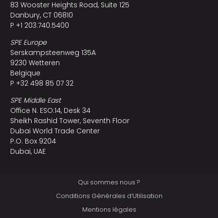
83 Wooster Heights Road, Suite 125
Danbury, CT 06810
P +1 203.740.5400
SPE Europe
Serskampsteenweg 135A
9230 Wetteren
Belgique
P +32 498 85 07 32
SPE Middle East
Office N. ESO:14, Desk 34
Sheikh Rashid Tower, Seventh Floor
Dubai World Trade Center
P.O. Box 9204
Dubai, UAE
Qui sommes nous ?
Conditions Générales d’Utilisation
Mentions légales