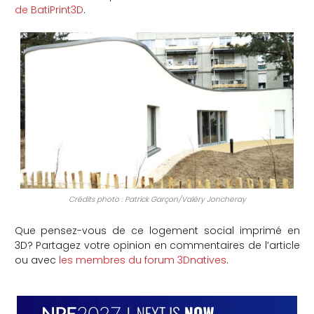
de BatiPrint3D
.
Crédits photo : Patrick Garçon/Valéry Joncheray
Que pensez-vous de ce logement social imprimé en
3D? Partagez votre opinion en commentaires de l’article
ou avec
les membres du forum 3Dnatives
.