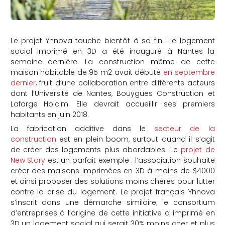
Le projet
Yhnova touche bientôt à sa fin : le logement
social imprimé en 3D a été inauguré à Nantes la
semaine dernière. La construction même de cette
maison habitable de 95 m2 avait débuté
en septembre
dernier
, fruit d’une collaboration entre différents acteurs
dont l’Université de Nantes, Bouygues Construction et
Lafarge Holcim. Elle devrait accueillir ses premiers
habitants en juin 2018.
La fabrication additive dans le
secteur de la
construction
est en plein boom, surtout quand il s’agit
de créer des logements plus abordables. Le
projet de
New Story
est un parfait exemple : l’association souhaite
créer des maisons imprimées en 3D à moins de $4000
et ainsi proposer des solutions moins chères pour lutter
contre la crise du logement. Le projet français Yhnova
s’inscrit dans une démarche similaire; le consortium
d’entreprises à l’origine de cette initiative a imprimé en
3D un logement social qui serait 30% moins cher et plus