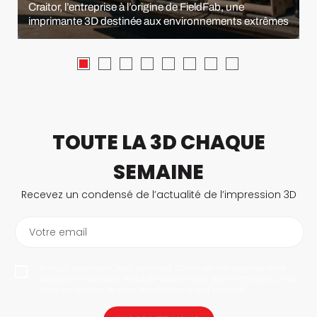
Craitor, l’entreprise à l’origine de FieldFab, une
imprimante 3D destinée aux environnements extrêmes
TOUTE LA 3D CHAQUE
SEMAINE
Recevez un condensé de l’actualité de l’impression 3D
Votre email
En vous abonnant, vous autorisez 3Dnatives à enregistrer votre
adresse e-mail dans le but de vous envoyer des informations. Vous
serez en mesure de vous désabonner à tout moment.