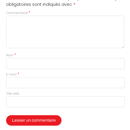
*
obligatoires sont indiqués avec
*
Commentaire
*
Nom
*
E-mail
Site web