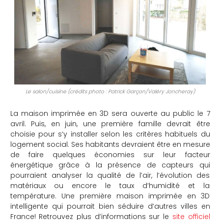
Le salon/cuisine (crédits photo : Patrick Garçon/Valéry Joncheray)
La maison imprimée en 3D sera ouverte au public le 7
avril. Puis, en juin, une première famille devrait être
choisie pour s’y installer selon les critères habituels du
logement social. Ses habitants devraient être en mesure
de faire quelques économies sur leur facteur
énergétique grâce à la présence de capteurs qui
pourraient analyser la qualité de l’air, l’évolution des
matériaux ou encore le taux d’humidité et la
température. Une première maison imprimée en 3D
intelligente qui pourrait bien séduire d’autres villes en
France! Retrouvez plus d’informations sur le
site officiel