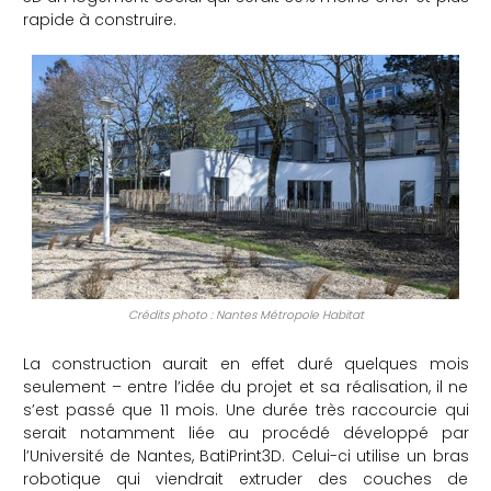
rapide à construire.
che
Crédits photo : Nantes Métropole Habitat
La construction aurait en effet duré quelques mois
seulement – entre l’idée du projet et sa réalisation, il ne
s’est passé que 11 mois. Une durée très raccourcie qui
serait notamment liée au procédé développé par
l’Université de Nantes, BatiPrint3D. Celui-ci utilise un bras
robotique qui viendrait extruder des couches de