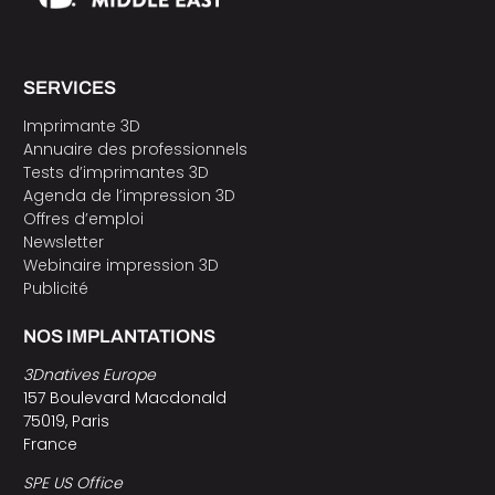
SERVICES
Imprimante 3D
Annuaire des professionnels
Tests d’imprimantes 3D
Agenda de l’impression 3D
Offres d’emploi
Newsletter
Webinaire impression 3D
Publicité
NOS IMPLANTATIONS
3Dnatives Europe
157 Boulevard Macdonald
75019, Paris
France
SPE US Office