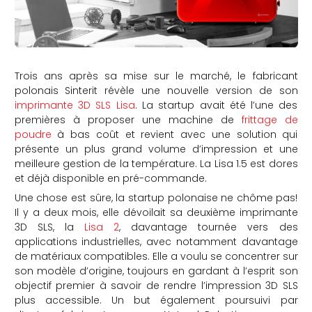
Trois ans après sa mise sur le marché, le fabricant
polonais Sinterit révèle une nouvelle version de son
imprimante 3D SLS Lisa
. La startup avait été l’une des
premières à proposer une machine de
frittage de
poudre
à bas coût et revient avec une solution qui
présente un plus grand volume d’impression et une
meilleure gestion de la température. La Lisa 1.5 est dores
et déjà disponible en pré-commande.
Une chose est sûre, la startup polonaise ne chôme pas!
Il y a deux mois, elle dévoilait sa deuxième imprimante
3D SLS, la
Lisa 2
, davantage tournée vers des
applications industrielles, avec notamment davantage
de matériaux compatibles. Elle a voulu se concentrer sur
son modèle d’origine, toujours en gardant à l’esprit son
objectif premier à savoir de rendre l’impression 3D SLS
plus accessible. Un but également poursuivi par