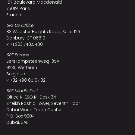
157 Boulevard Macdonald
75019, Paris
France
SPE US Office
83 Wooster Heights Road, Suite 125
Danbury, CT 06810
P +1 203.740.5400
SPE Europe
Serskampsteenweg 135A
9230 Wetteren
Belgique
P +32 498 85 07 32
SPE Middle East
Office N. ESO:14, Desk 34
Sheikh Rashid Tower, Seventh Floor
Dubai World Trade Center
P.O. Box 9204
Dubai, UAE