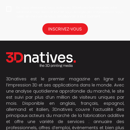
En vous abonnant, vous autorisez 3Dnatives à enregistrer votre
adresse e-mail dans le but de vous envoyer des informations. Vous
serez en mesure de vous désabonner à tout moment.
INSCRIVEZ-VOUS
3Dnatives est le premier magazine en ligne sur
l’impression 3D et ses applications dans le monde. Avec
une analyse quotidienne approfondie du marché, le site
est suivi par plus d’un million de visiteurs uniques par
mois. Disponible en anglais, français, espagnol,
allemand et italien, 3Dnatives couvre l’actualité des
principaux acteurs du marché de la fabrication additive
et offre une variété de services : annuaire des
professionnels, offres d’emploi, évènements et bien plus