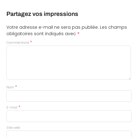
Partagez vos impressions
Votre adresse e-mail ne sera pas publiée.
Les champs
*
obligatoires sont indiqués avec
*
Commentaire
*
Nom
*
E-mail
Site web