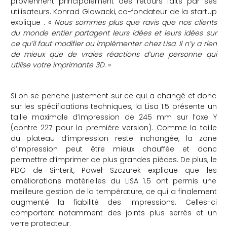
proviennent principalement des retours faits par ses
utilisateurs. Konrad Glowacki, co-fondateur de la startup
explique : «
Nous sommes plus que ravis que nos clients
du monde entier partagent leurs idées et leurs idées sur
ce qu’il faut modifier ou implémenter chez Lisa. Il n’y a rien
de mieux que de vraies réactions d’une personne qui
utilise votre imprimante 3D
. »
Si on se penche justement sur ce qui a changé et donc
sur les spécifications techniques, la Lisa 1.5 présente un
taille maximale d’impression de 245 mm sur l’axe Y
(contre 227 pour la première version). Comme la taille
du plateau d’impression reste inchangée, la zone
d’impression peut être mieux chauffée et donc
permettre d’imprimer de plus grandes pièces. De plus, le
PDG de Sinterit, Paweł Szczurek explique que les
améliorations matérielles du LISA 1.5 ont permis une
meilleure gestion de la température, ce qui a finalement
augmenté la fiabilité des impressions. Celles-ci
comportent notamment des joints plus serrés et un
verre protecteur.