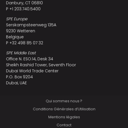
Danbury, CT 06810
P +1 203.740.5400
SPE Europe
Serskampsteenweg 135A
9230 Wetteren
Belgique
P +32 498 85 07 32
SPE Middle East
Office N. ESO:14, Desk 34
Sheikh Rashid Tower, Seventh Floor
Dubai World Trade Center
P.O. Box 9204
Dubai, UAE
Qui sommes nous ?
Conditions Générales d’Utilisation
Mentions légales
Contact