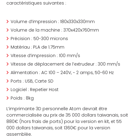
caractéristiques suivantes :
Volume d’impression : 180x330x330mm
Volume de la machine : 370x420x760mm
Précision : 50-300 microns
Matériau : PLA de 1.75mm
Vitesse d’impression : 100 mm/s
Vitesse de déplacement de l’extrudeur : 300 mm/s
Alimentation : AC 100 – 240V, ~ 2 amps, 50-60 Hz
Ports : USB, Carte SD
Logiciel : Repetier Host
Poids : 8kg
L’imprimante 3D personnelle Atom devrait être
commercialisée au prix de 35 000 dollars taïwanais, soit
880€ (hors frais de ports) pour la version en kit, et 55
000 dollars taïwanais, soit 1360€ pour la version
assemblée.