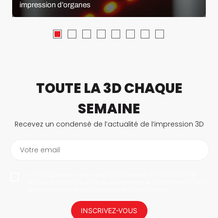
impression d’organes
TOUTE LA 3D CHAQUE
SEMAINE
Recevez un condensé de l’actualité de l’impression 3D
Votre email
En vous abonnant, vous autorisez 3Dnatives à enregistrer votre
adresse e-mail dans le but de vous envoyer des informations. Vous
serez en mesure de vous désabonner à tout moment.
INSCRIVEZ-VOUS