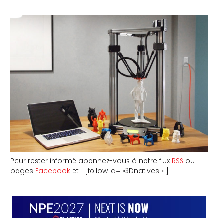
Pour rester informé abonnez-vous à notre flux
RSS
ou
pages
Facebook
et [follow id= »3Dnatives » ]