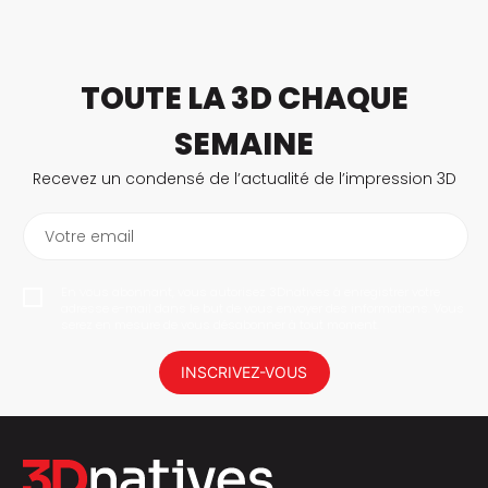
TOUTE LA 3D CHAQUE
SEMAINE
Recevez un condensé de l’actualité de l’impression 3D
Votre email
En vous abonnant, vous autorisez 3Dnatives à enregistrer votre
adresse e-mail dans le but de vous envoyer des informations. Vous
serez en mesure de vous désabonner à tout moment.
INSCRIVEZ-VOUS