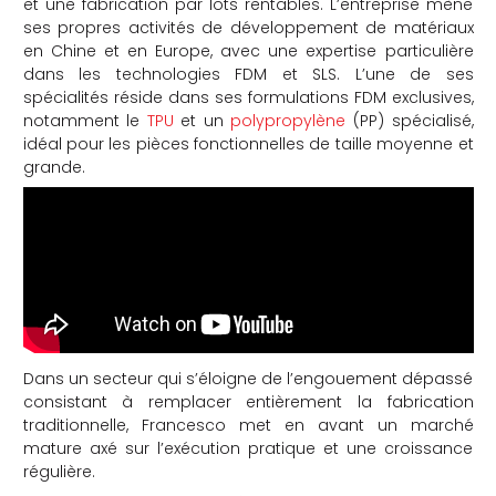
et une fabrication par lots rentables. L’entreprise mène
ses propres activités de développement de matériaux
che
en Chine et en Europe, avec une expertise particulière
dans les technologies FDM et SLS. L’une de ses
spécialités réside dans ses formulations FDM exclusives,
notamment le
TPU
et un
polypropylène
(PP) spécialisé,
idéal pour les pièces fonctionnelles de taille moyenne et
grande.
Dans un secteur qui s’éloigne de l’engouement dépassé
consistant à remplacer entièrement la fabrication
traditionnelle, Francesco met en avant un marché
mature axé sur l’exécution pratique et une croissance
régulière.