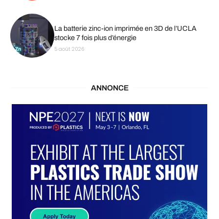
La batterie zinc-ion imprimée en 3D de l’UCLA
stocke 7 fois plus d’énergie
5 août 2026
ANNONCE