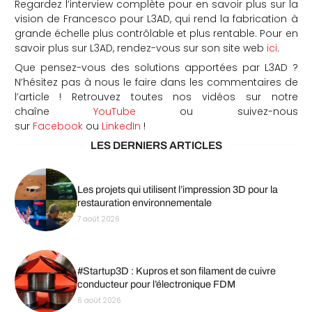
Regardez l’interview complète pour en savoir plus sur la
vision de Francesco pour L3AD, qui rend la fabrication à
grande échelle plus contrôlable et plus rentable. Pour en
savoir plus sur L3AD, rendez-vous sur son site web
ici
.
Que pensez-vous des solutions apportées par L3AD ?
N’hésitez pas à nous le faire dans les commentaires de
l’article ! Retrouvez toutes nos vidéos sur notre
chaîne
YouTube
ou suivez-nous
sur
Facebook
ou
LinkedIn
!
LES DERNIERS ARTICLES
Les projets qui utilisent l’impression 3D pour la
restauration environnementale
7 août 2026
#Startup3D : Kupros et son filament de cuivre
conducteur pour l’électronique FDM
6 août 2026