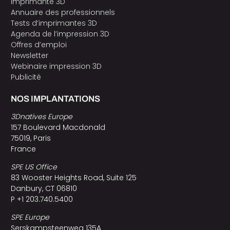
Imprimante 3D
Annuaire des professionnels
Tests d’imprimantes 3D
Agenda de l’impression 3D
Offres d’emploi
Newsletter
Webinaire impression 3D
Publicité
NOS IMPLANTATIONS
3Dnatives Europe
157 Boulevard Macdonald
75019, Paris
France
SPE US Office
83 Wooster Heights Road, Suite 125
Danbury, CT 06810
P +1 203.740.5400
SPE Europe
Serskampsteenweg 135A