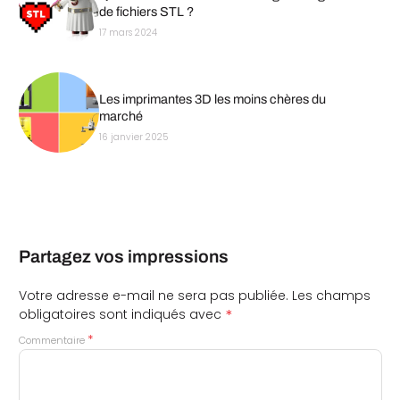
de fichiers STL ?
17 mars 2024
Les imprimantes 3D les moins chères du
marché
16 janvier 2025
Partagez vos impressions
Votre adresse e-mail ne sera pas publiée.
Les champs
*
obligatoires sont indiqués avec
*
Commentaire