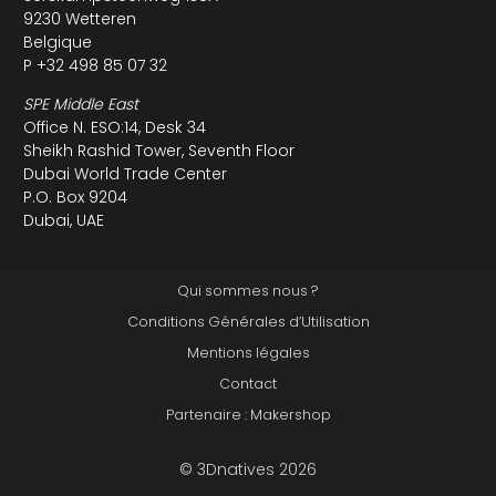
9230 Wetteren
Belgique
P +32 498 85 07 32
SPE Middle East
Office N. ESO:14, Desk 34
Sheikh Rashid Tower, Seventh Floor
Dubai World Trade Center
P.O. Box 9204
Dubai, UAE
Qui sommes nous ?
Conditions Générales d’Utilisation
Mentions légales
Contact
Partenaire : Makershop
© 3Dnatives 2026