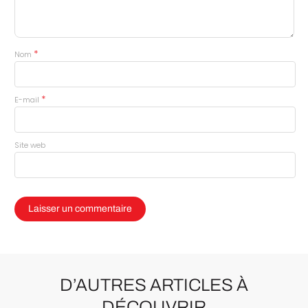
*
Nom
*
E-mail
Site web
D’AUTRES ARTICLES À
DÉCOUVRIR