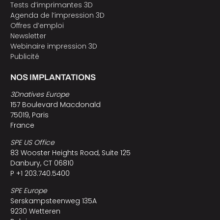
Tests d’imprimantes 3D
Agenda de l’impression 3D
Offres d’emploi
Newsletter
Webinaire impression 3D
Publicité
NOS IMPLANTATIONS
3Dnatives Europe
157 Boulevard Macdonald
75019, Paris
France
SPE US Office
83 Wooster Heights Road, Suite 125
Danbury, CT 06810
P +1 203.740.5400
SPE Europe
Serskampsteenweg 135A
9230 Wetteren