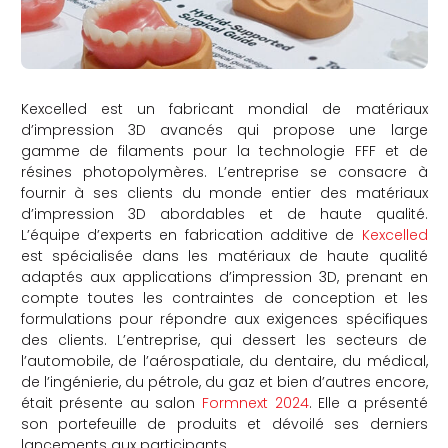
Kexcelled est un fabricant mondial de matériaux
d’impression 3D avancés qui propose une large
gamme de filaments pour la technologie FFF et de
résines photopolymères. L’entreprise se consacre à
fournir à ses clients du monde entier des matériaux
d’impression 3D abordables et de haute qualité.
L’équipe d’experts en fabrication additive de
Kexcelled
est spécialisée dans les matériaux de haute qualité
adaptés aux applications d’impression 3D, prenant en
compte toutes les contraintes de conception et les
formulations pour répondre aux exigences spécifiques
des clients. L’entreprise, qui dessert les secteurs de
l’automobile, de l’aérospatiale, du dentaire, du médical,
de l’ingénierie, du pétrole, du gaz et bien d’autres encore,
était présente au salon
Formnext 2024
. Elle a présenté
son portefeuille de produits et dévoilé ses derniers
lancements aux participants.