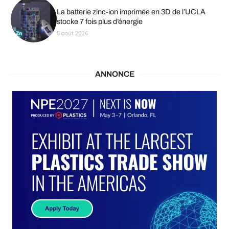
La batterie zinc-ion imprimée en 3D de l’UCLA
stocke 7 fois plus d’énergie
5 août 2026
ANNONCE