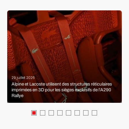
29 juillet 2026
Alpine et Lacoste utilisent des structures réticulaires
imprimées en 3D pour les sièges exclusifs de l’A290
Rallye