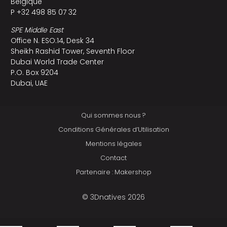
Belgique
P +32 498 85 07 32
SPE Middle East
Office N. ESO:14, Desk 34
Sheikh Rashid Tower, Seventh Floor
Dubai World Trade Center
P.O. Box 9204
Dubai, UAE
Qui sommes nous ?
Conditions Générales d’Utilisation
Mentions légales
Contact
Partenaire : Makershop
© 3Dnatives 2026