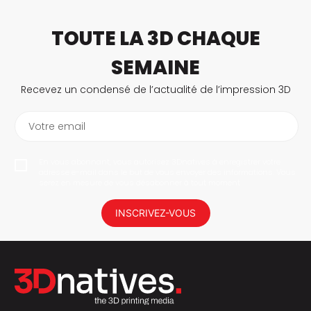
TOUTE LA 3D CHAQUE
SEMAINE
Recevez un condensé de l’actualité de l’impression 3D
Votre email
En vous abonnant, vous autorisez 3Dnatives à enregistrer votre
adresse e-mail dans le but de vous envoyer des informations. Vous
serez en mesure de vous désabonner à tout moment.
INSCRIVEZ-VOUS