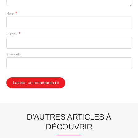
*
Nom
*
E-mail
Site web
D’AUTRES ARTICLES À
DÉCOUVRIR