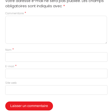
Votre adresse e-mail ne sera pas publiée.
Les champs
*
obligatoires sont indiqués avec
*
Commentaire
*
Nom
*
E-mail
Site web