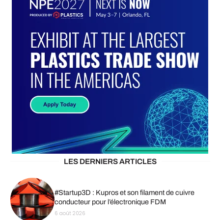
LES DERNIERS ARTICLES
#Startup3D : Kupros et son filament de cuivre
conducteur pour l’électronique FDM
6 août 2026