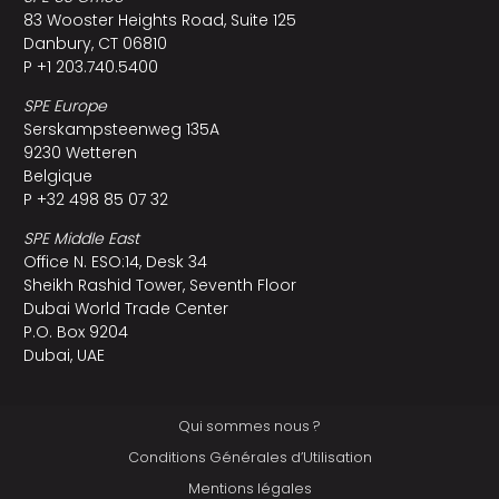
83 Wooster Heights Road, Suite 125
Danbury, CT 06810
P +1 203.740.5400
SPE Europe
Serskampsteenweg 135A
9230 Wetteren
Belgique
P +32 498 85 07 32
SPE Middle East
Office N. ESO:14, Desk 34
Sheikh Rashid Tower, Seventh Floor
Dubai World Trade Center
P.O. Box 9204
Dubai, UAE
Qui sommes nous ?
Conditions Générales d’Utilisation
Mentions légales