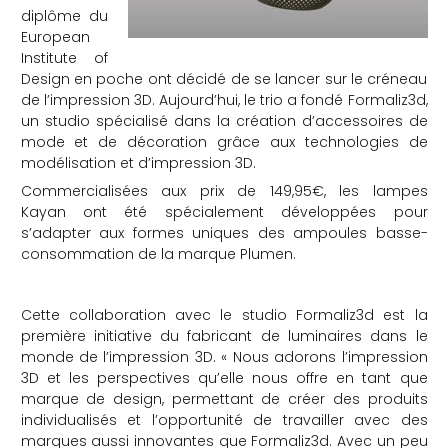
diplôme du
che
European
Institute of
Design en poche ont décidé de se lancer sur le créneau
de l’impression 3D. Aujourd’hui, le trio a fondé Formaliz3d,
un studio spécialisé dans la création d’accessoires de
mode et de décoration grâce aux technologies de
modélisation et d’impression 3D.
Commercialisées aux prix de 149,95€, les lampes
Kayan ont été spécialement développées pour
s’adapter aux formes uniques des ampoules basse-
consommation de la marque Plumen.
Cette collaboration avec le studio Formaliz3d est la
première initiative du fabricant de luminaires dans le
monde de l’impression 3D. « Nous adorons l’impression
3D et les perspectives qu’elle nous offre en tant que
marque de design, permettant de créer des produits
individualisés et l’opportunité de travailler avec des
marques aussi innovantes que Formaliz3d. Avec un peu