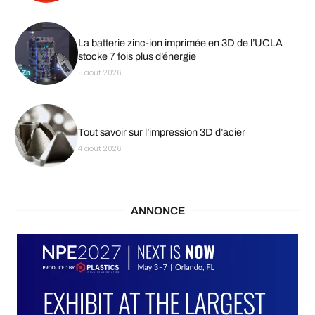
La batterie zinc-ion imprimée en 3D de l’UCLA
stocke 7 fois plus d’énergie
5 août 2026
Tout savoir sur l’impression 3D d’acier
4 août 2026
ANNONCE