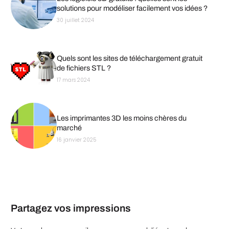
solutions pour modéliser facilement vos idées ?
30 juillet 2024
Quels sont les sites de téléchargement gratuit
de fichiers STL ?
17 mars 2024
Les imprimantes 3D les moins chères du
marché
16 janvier 2025
Partagez vos impressions