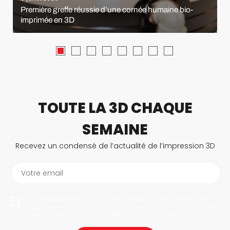
Première greffe réussie d’une cornée humaine bio-
imprimée en 3D
TOUTE LA 3D CHAQUE
SEMAINE
Recevez un condensé de l’actualité de l’impression 3D
Votre email
En vous abonnant, vous autorisez 3Dnatives à enregistrer votre
adresse e-mail dans le but de vous envoyer des informations. Vous
serez en mesure de vous désabonner à tout moment.