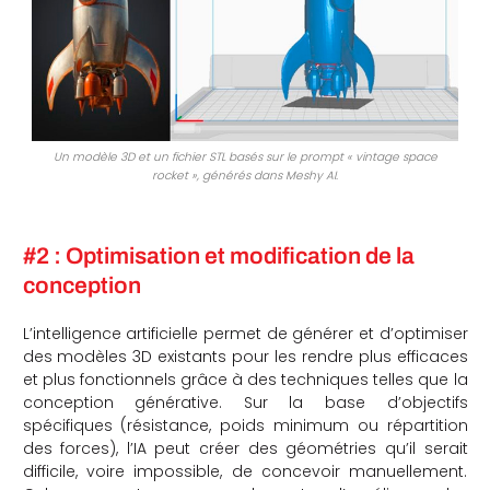
Un modèle 3D et un fichier STL basés sur le prompt « vintage space
rocket », générés dans Meshy AI.
#2 : Optimisation et modification de la
conception
L’intelligence artificielle permet de générer et d’optimiser
des modèles 3D existants pour les rendre plus efficaces
et plus fonctionnels grâce à des techniques telles que la
conception générative. Sur la base d’objectifs
spécifiques (résistance, poids minimum ou répartition
des forces), l’IA peut créer des géométries qu’il serait
difficile, voire impossible, de concevoir manuellement.