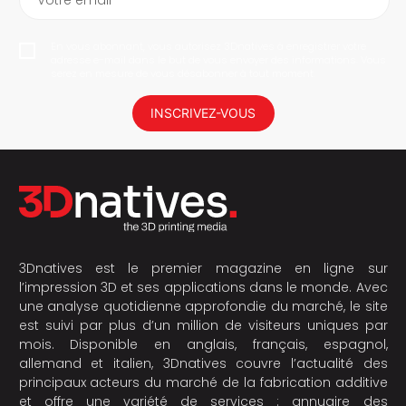
En vous abonnant, vous autorisez 3Dnatives à enregistrer votre
adresse e-mail dans le but de vous envoyer des informations. Vous
serez en mesure de vous désabonner à tout moment.
INSCRIVEZ-VOUS
3Dnatives est le premier magazine en ligne sur
l’impression 3D et ses applications dans le monde. Avec
une analyse quotidienne approfondie du marché, le site
est suivi par plus d’un million de visiteurs uniques par
mois. Disponible en anglais, français, espagnol,
allemand et italien, 3Dnatives couvre l’actualité des
principaux acteurs du marché de la fabrication additive
et offre une variété de services : annuaire des