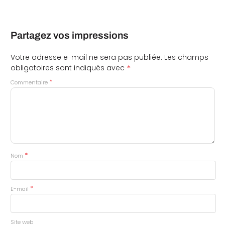
Partagez vos impressions
Votre adresse e-mail ne sera pas publiée.
Les champs
*
obligatoires sont indiqués avec
*
Commentaire
*
Nom
*
E-mail
Site web