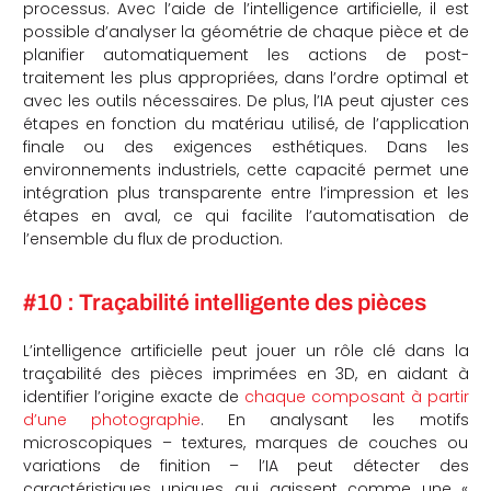
processus. Avec l’aide de l’intelligence artificielle, il est
possible d’analyser la géométrie de chaque pièce et de
planifier automatiquement les actions de post-
traitement les plus appropriées, dans l’ordre optimal et
avec les outils nécessaires. De plus, l’IA peut ajuster ces
étapes en fonction du matériau utilisé, de l’application
finale ou des exigences esthétiques. Dans les
environnements industriels, cette capacité permet une
intégration plus transparente entre l’impression et les
étapes en aval, ce qui facilite l’automatisation de
l’ensemble du flux de production.
#10 : Traçabilité intelligente des pièces
L’intelligence artificielle peut jouer un rôle clé dans la
traçabilité des pièces imprimées en 3D, en aidant à
identifier l’origine exacte de
chaque composant à partir
d’une photographie
. En analysant les motifs
microscopiques – textures, marques de couches ou
variations de finition – l’IA peut détecter des
caractéristiques uniques qui agissent comme une «