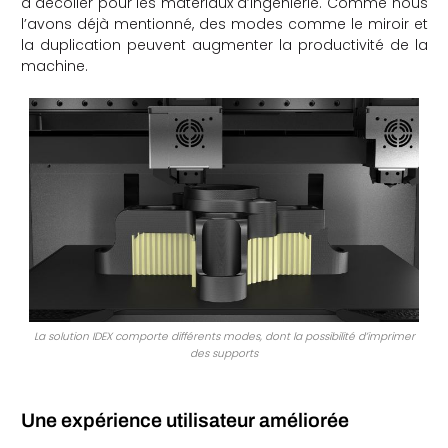
à décoller pour les matériaux d’ingénierie. Comme nous
l’avons déjà mentionné, des modes comme le miroir et
la duplication peuvent augmenter la productivité de la
machine.
La solution IDEX comporte différents modes, dont la possibilité d’imprimer
des supports
Une expérience utilisateur améliorée