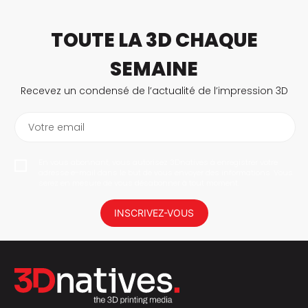
TOUTE LA 3D CHAQUE
SEMAINE
Recevez un condensé de l’actualité de l’impression 3D
Votre email
En vous abonnant, vous autorisez 3Dnatives à enregistrer votre
adresse e-mail dans le but de vous envoyer des informations. Vous
serez en mesure de vous désabonner à tout moment.
INSCRIVEZ-VOUS