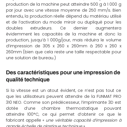
production de la machine peut atteindre 500 g à 1 000 g
par jour avec une vitesse moyenne de 250 mm/s. Bien
entendu, la production réelle dépend du matériau utilisé
et de l’activation du mode miroir ou dupliqué pour les
doubles extrudeurs. Ce dernier augmentera
évidemment les capacités de la machine et donc la
production, jusqu’à 1 000g/jour, mais réduira le volume
d’impression de 305 x 260 x 260mm à 260 x 260 x
260mm (bien que cela reste une taille respectable pour
une solution de bureau.)
Des caractéristiques pour une impression de
qualité technique
Si la vitesse est un atout évident, ce n’est pas tout ce
que les utilisateurs peuvent attendre de la FUNMAT PRO
310 NEO. Comme son prédécesseur, l’imprimante 3D est
dotée d’une chambre thermostatique pouvant
atteindre 100°C, ce qui permet d’obtenir ce que le
fabricant appelle «
une véritable capacité d’impression à
grande échelle de plastique technique
».