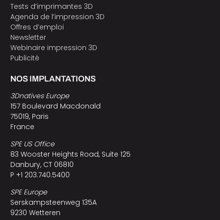
Tests d’imprimantes 3D
Agenda de l’impression 3D
Offres d’emploi
Newsletter
Webinaire impression 3D
Publicité
NOS IMPLANTATIONS
3Dnatives Europe
157 Boulevard Macdonald
75019, Paris
France
SPE US Office
83 Wooster Heights Road, Suite 125
Danbury, CT 06810
P +1 203.740.5400
SPE Europe
Serskampsteenweg 135A
9230 Wetteren