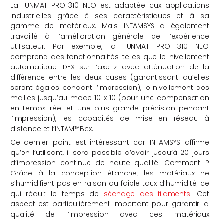
La FUNMAT PRO 310 NEO est adaptée aux applications
industrielles grâce à ses caractéristiques et à sa
gamme de matériaux. Mais INTAMSYS a également
travaillé à l’amélioration générale de l’expérience
utilisateur. Par exemple, la FUNMAT PRO 310 NEO
comprend des fonctionnalités telles que le nivellement
automatique IDEX sur l’axe z avec atténuation de la
différence entre les deux buses (garantissant qu’elles
seront égales pendant l’impression), le nivellement des
mailles jusqu’au mode 10 x 10 (pour une compensation
en temps réel et une plus grande précision pendant
l’impression), les capacités de mise en réseau à
distance et l’INTAM™Box.
Ce dernier point est intéressant car INTAMSYS affirme
qu’en l’utilisant, il sera possible d’avoir jusqu’à 20 jours
d’impression continue de haute qualité. Comment ?
Grâce à la conception étanche, les matériaux ne
s’humidifient pas en raison du faible taux d’humidité, ce
qui réduit le temps de
séchage des filaments
. Cet
aspect est particulièrement important pour garantir la
qualité de l’impression avec des matériaux