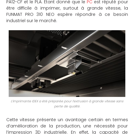
PA12-CF et le PLA. Étant donné que le
PC
est réputé pour
être difficile à imprimer, surtout à grande vitesse, la
FUNMAT PRO 310 NEO espère répondre à ce besoin
industriel sur le marché.
L’imprimante IDEX a été préparée pour l’extrusion à grande vitesse sans
perte de qualité.
Cette vitesse présente un avantage certain en termes
d’amélioration de la production, une nécessité pour
l’impression 3D industrielle. En effet, la capacité de