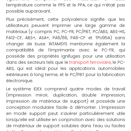
température comme le PPS et le PPA, ce qui n’était pas
possible auparavant.
Plus précisément, cette polyvalence signifie que les
utilisateurs peuvent imprimer une large gamme de
matériaux (y compris PC, PC-FR, PC/PBT, PC/ABS, ABS-HS,
PA12-CF, ABS+, ASA+, PA6/66, PA6-CF et TPU95A) sans
changer de buse. INTAMSYS mentionne également la
compatibilité de l’imprimante avec le PC-FR, qui
possède des propriétés ignifuges pour une utilisation
dans des secteurs tels que le
transport ferroviaire
, le PC-
ABS, qui est idéal pour les applications automobiles
extérieures à long terme, et le PC/PBT pour la fabrication
électronique.
Le système IDEX comprend quatre modes de travail
(impression miroir, duplication, double impression,
impression de matériaux de support) et possède une
conception modulaire facile à démonter. L’impression
en mode support peut s’avérer particulièrement utile
lorsqu’elle est utilisée en conjonction avec des solutions
de matériaux de support solubles dans l’eau ou faciles