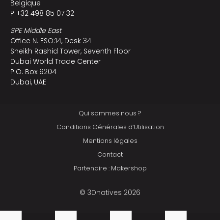
Belgique
P +32 498 85 07 32
SPE Middle East
Office N. ESO:14, Desk 34
Sheikh Rashid Tower, Seventh Floor
Dubai World Trade Center
P.O. Box 9204
Dubai, UAE
Qui sommes nous ?
Conditions Générales d’Utilisation
Mentions légales
Contact
Partenaire : Makershop
© 3Dnatives 2026