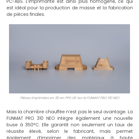
PC-ABS. L’imprimante est ainsi plus homogène, ce qui
est idéal pour la production de masse et la fabrication
de pièces finales.
Pièces imprimées en 3D en PPS-GF sur la FUNMAT PRO 310 NEO
Mais la chambre chauffée n’est pas le seul avantage. La
FUNMAT PRO 310 NEO intègre également une nouvelle
buse à 350°C. Elle garantit non seulement un taux de
réussite élevé, selon le fabricant, mais permet
également d’imprimer des matériaux à haute