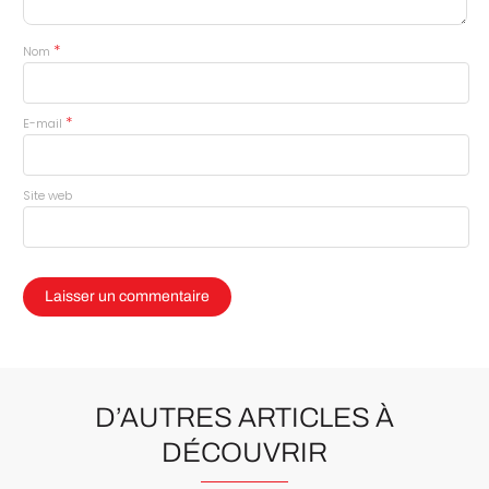
*
Nom
*
E-mail
Site web
D’AUTRES ARTICLES À
DÉCOUVRIR