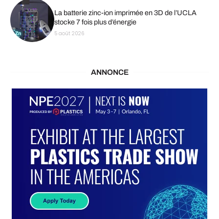
La batterie zinc-ion imprimée en 3D de l’UCLA
stocke 7 fois plus d’énergie
5 août 2026
ANNONCE