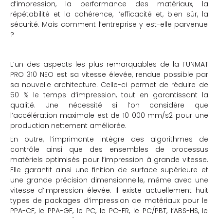
d’impression, la performance des matériaux, la
répétabilité et la cohérence, l’efficacité et, bien sûr, la
sécurité. Mais comment l’entreprise y est-elle parvenue
?
L’un des aspects les plus remarquables de la FUNMAT
PRO 310 NEO est sa vitesse élevée, rendue possible par
sa nouvelle architecture. Celle-ci permet de réduire de
50 % le temps d’impression, tout en garantissant la
qualité. Une nécessité si l’on considère que
l’accélération maximale est de 10 000 mm/s2 pour une
production nettement améliorée.
En outre, l’imprimante intègre des algorithmes de
contrôle ainsi que des ensembles de processus
matériels optimisés pour l’impression à grande vitesse.
Elle garantit ainsi une finition de surface supérieure et
une grande précision dimensionnelle, même avec une
vitesse d’impression élevée. Il existe actuellement huit
types de packages d’impression de matériaux pour le
PPA-CF, le PPA-GF, le PC, le PC-FR, le PC/PBT, l’ABS-HS, le