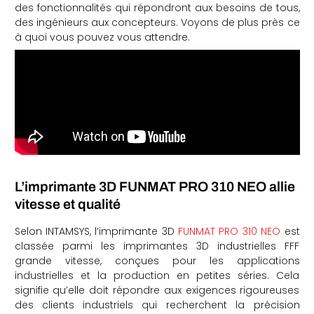
des fonctionnalités qui répondront aux besoins de tous,
che
des ingénieurs aux concepteurs. Voyons de plus près ce
à quoi vous pouvez vous attendre.
L’imprimante 3D FUNMAT PRO 310 NEO allie
vitesse et qualité
Selon INTAMSYS, l’imprimante 3D
FUNMAT PRO 310 NEO
est
classée parmi les imprimantes 3D industrielles FFF
grande vitesse, conçues pour les applications
industrielles et la production en petites séries. Cela
signifie qu’elle doit répondre aux exigences rigoureuses
des clients industriels qui recherchent la précision