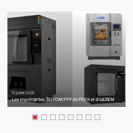
13 juillet 2026
Les imprimantes 3D FDM/FFF de PEEK et d’ULTEM