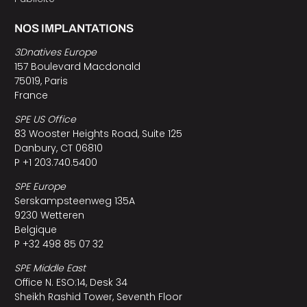
NOS IMPLANTATIONS
3Dnatives Europe
157 Boulevard Macdonald
75019, Paris
France
SPE US Office
83 Wooster Heights Road, Suite 125
Danbury, CT 06810
P +1 203.740.5400
SPE Europe
Serskampsteenweg 135A
9230 Wetteren
Belgique
P +32 498 85 07 32
SPE Middle East
Office N. ESO:14, Desk 34
Sheikh Rashid Tower, Seventh Floor