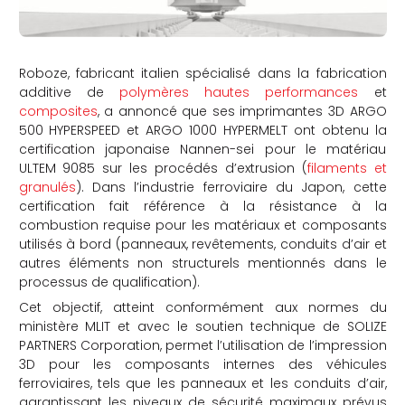
Roboze, fabricant italien spécialisé dans la fabrication
additive de
polymères hautes performances
et
composites
, a annoncé que ses imprimantes 3D ARGO
500 HYPERSPEED et ARGO 1000 HYPERMELT ont obtenu la
certification japonaise Nannen-sei pour le matériau
ULTEM 9085 sur les procédés d’extrusion (
filaments et
granulés
). Dans l’industrie ferroviaire du Japon, cette
certification fait référence à la résistance à la
combustion requise pour les matériaux et composants
utilisés à bord (panneaux, revêtements, conduits d’air et
autres éléments non structurels mentionnés dans le
processus de qualification).
Cet objectif, atteint conformément aux normes du
ministère MLIT et avec le soutien technique de SOLIZE
PARTNERS Corporation, permet l’utilisation de l’impression
3D pour les composants internes des véhicules
ferroviaires, tels que les panneaux et les conduits d’air,
garantissant les niveaux de sécurité maximaux prévus