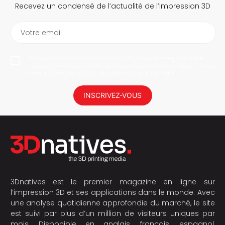
Recevez un condensé de l’actualité de l’impression 3D
Votre email
En vous abonnant, vous autorisez 3Dnatives à enregistrer votre
adresse e-mail dans le but de vous envoyer des informations. Vous
serez en mesure de vous désabonner à tout moment.
INSCRIVEZ-VOUS
3Dnatives est le premier magazine en ligne sur
l’impression 3D et ses applications dans le monde. Avec
une analyse quotidienne approfondie du marché, le site
est suivi par plus d’un million de visiteurs uniques par
mois. Disponible en anglais, français, espagnol,