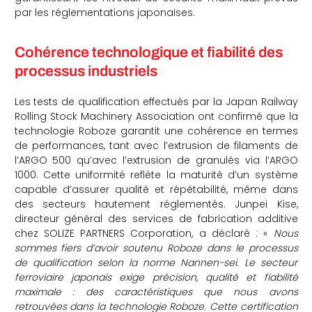
par les réglementations japonaises.
che
Cohérence technologique et fiabilité des
processus industriels
Les tests de qualification effectués par la Japan Railway
Rolling Stock Machinery Association ont confirmé que la
technologie Roboze garantit une cohérence en termes
de performances, tant avec l’extrusion de filaments de
l’ARGO 500 qu’avec l’extrusion de granulés via l’ARGO
1000. Cette uniformité reflète la maturité d’un système
capable d’assurer qualité et répétabilité, même dans
des secteurs hautement réglementés. Junpei Kise,
directeur général des services de fabrication additive
chez SOLIZE PARTNERS Corporation, a déclaré : «
Nous
sommes fiers d’avoir soutenu Roboze dans le processus
de qualification selon la norme Nannen-sei. Le secteur
ferroviaire japonais exige précision, qualité et fiabilité
maximale : des caractéristiques que nous avons
retrouvées dans la technologie Roboze. Cette certification