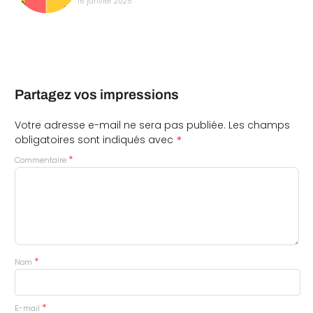
16 janvier 2025
Partagez vos impressions
Votre adresse e-mail ne sera pas publiée.
Les champs
*
obligatoires sont indiqués avec
*
Commentaire
*
Nom
*
E-mail