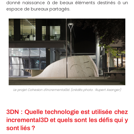
donné naissance à de beaux éléments destinés à un
espace de bureaux partagés.
Le projet Cohesion d’incremental3d. (crédits photo : Rupert Asanger)
3DN : Quelle technologie est utilisée chez
incremental3D et quels sont les défis qui y
sont liés ?