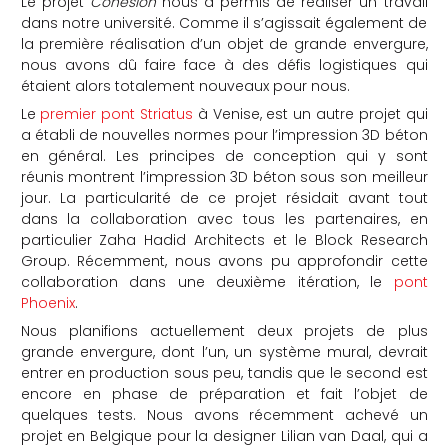
Le projet
Cohesion
nous a permis de réaliser un travail
dans notre université. Comme il s’agissait également de
la première réalisation d’un objet de grande envergure,
nous avons dû faire face à des défis logistiques qui
étaient alors totalement nouveaux pour nous.
Le
premier pont Striatus
à Venise, est un autre projet qui
a établi de nouvelles normes pour l’impression 3D béton
en général. Les principes de conception qui y sont
réunis montrent l’impression 3D béton sous son meilleur
jour. La particularité de ce projet résidait avant tout
dans la collaboration avec tous les partenaires, en
particulier Zaha Hadid Architects et le Block Research
Group. Récemment, nous avons pu approfondir cette
collaboration dans une deuxième itération, le
pont
Phoenix
.
Nous planifions actuellement deux projets de plus
grande envergure, dont l’un, un système mural, devrait
entrer en production sous peu, tandis que le second est
encore en phase de préparation et fait l’objet de
quelques tests. Nous avons récemment achevé un
projet en Belgique pour la designer Lilian van Daal, qui a