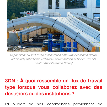
Le pont Phoenix, fruit d’une collaboration entre Block Research Group,
l’ETH Zurich, Zaha Hadid Architects, incremental3d et Holcim. (crédits
photo : Block Research Group)
3DN : À quoi ressemble un flux de travail
type lorsque vous collaborez avec des
designers ou des institutions ?
La plupart de nos commandes proviennent de