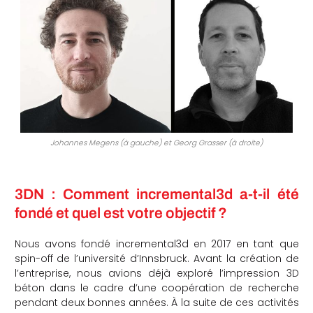
Johannes Megens (à gauche) et Georg Grasser (à droite)
3DN : Comment incremental3d a-t-il été
fondé et quel est votre objectif ?
Nous avons fondé incremental3d en 2017 en tant que
spin-off de l’université d’Innsbruck. Avant la création de
l’entreprise, nous avions déjà exploré l’impression 3D
béton dans le cadre d’une coopération de recherche
pendant deux bonnes années. À la suite de ces activités