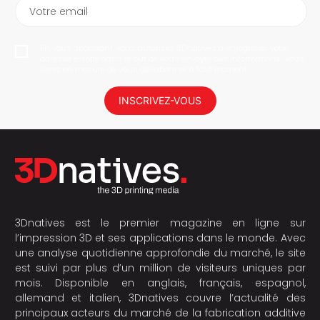
Votre email
En vous abonnant, vous autorisez 3Dnatives à enregistrer votre
adresse e-mail dans le but de vous envoyer des informations. Vous
serez en mesure de vous désabonner à tout moment.
INSCRIVEZ-VOUS
3Dnatives est le premier magazine en ligne sur
l’impression 3D et ses applications dans le monde. Avec
une analyse quotidienne approfondie du marché, le site
est suivi par plus d’un million de visiteurs uniques par
mois. Disponible en anglais, français, espagnol,
allemand et italien, 3Dnatives couvre l’actualité des
principaux acteurs du marché de la fabrication additive