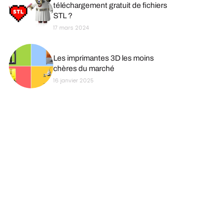
téléchargement gratuit de fichiers
STL ?
17 mars 2024
Les imprimantes 3D les moins
chères du marché
16 janvier 2025