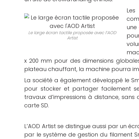
Les 
che
com
une 
Le large écran tactile proposée avec l’AOD
pour
Artist
vol
mach
x 200 mm pour des dimensions globale
plateau chauffant, la machine pourra imp
La société a également développé le Sm
pour stocker et partager facilement se
travaux d’impressions à distance, sans
carte SD.
L’AOD Artist se distingue aussi par un éc
par le système de gestion du filament Sm