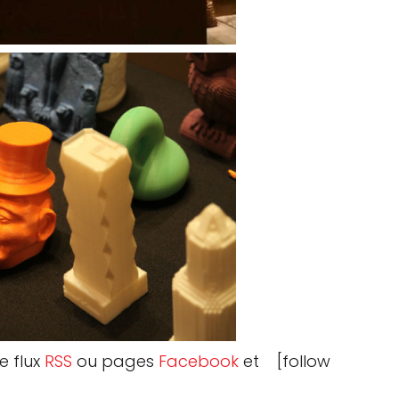
e flux
RSS
ou pages
Facebook
et [follow