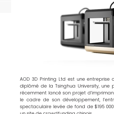
AOD 3D Printing Ltd est une entreprise
diplômé de la Tsinghua University, une p
récemment lancé son projet d’imprimant
le cadre de son développement, l’en
spectaculaire levée de fond de $195 000
un site de crowdfunding chinois.