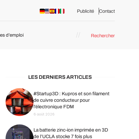
Publicité
Contact
res d’emploi
Rechercher
 : les
pression 3D
LES DERNIERS ARTICLES
#Startup3D : Kupros et son filament
de cuivre conducteur pour
l’électronique FDM
6 août 2026
La batterie zinc-ion imprimée en 3D
de l’UCLA stocke 7 fois plus