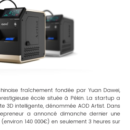
Logiciels 3D
Matériaux
Scanners 3D
Vidéos
 chinoise fraîchement fondée par Yuan Dawei,
restigieuse école située à Pékin. La startup a
e 3D intelligente, dénommée AOD Artist. Dans
trepreneur a annoncé dimanche dernier une
 (environ 140 000€) en seulement 3 heures sur