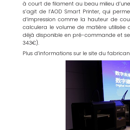
à court de filament au beau milieu d’une im
s’agit de l’AOD Smart Printer, qui per
d’impression comme la hauteur de couche,
calculera le volume de matière utilisée o
déjà disponible en pré-commande et sera
343€).
Plus d’informations sur le site du fabrica