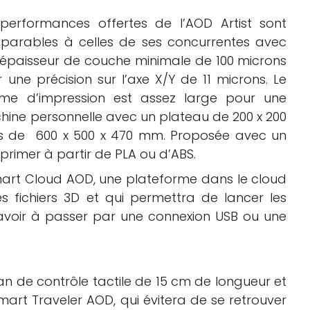
performances offertes de l’AOD Artist sont
parables à celles de ses concurrentes avec
épaisseur de couche minimale de 100 microns
 une précision sur l’axe X/Y de 11 microns. Le
ume d’impression est assez large pour une
ine personnelle avec un plateau de 200 x 200
s de 600 x 500 x 470 mm. Proposée avec un
rimer à partir de PLA ou d’ABS.
art Cloud AOD, une plateforme dans le cloud
s fichiers 3D et qui permettra de lancer les
 avoir à passer par une connexion USB ou une
ran de contrôle tactile de 15 cm de longueur et
art Traveler AOD, qui évitera de se retrouver