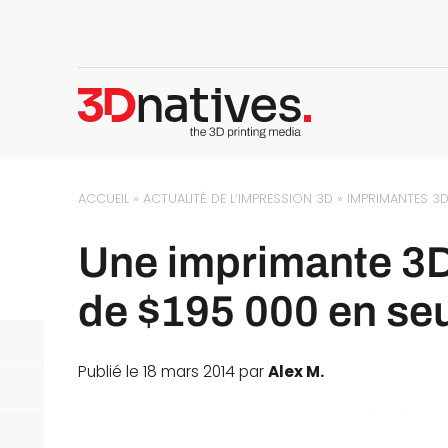
ACCUEIL
»
ACTUALITÉ DE L’IMPRESSION 3D
»
IMPRIMANTES 3
Une imprimante 3D
de $195 000 en se
Publié le 18 mars 2014 par
Alex M.