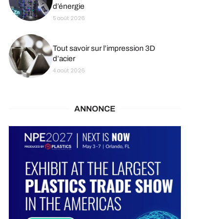
d’énergie
5 août 2026
Tout savoir sur l’impression 3D
d’acier
4 août 2026
ANNONCE