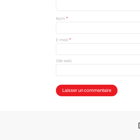
*
Nom
*
E-mail
Site web