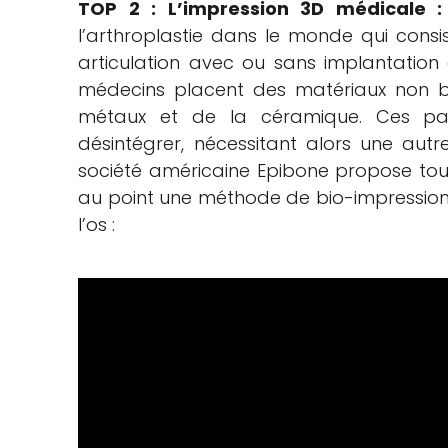
TOP 2 : L’impression 3D médicale 
l’arthroplastie dans le monde qui consis
articulation avec ou sans implantation d
médecins placent des matériaux non b
métaux et de la céramique. Ces parti
désintégrer, nécessitant alors une autre
société américaine Epibone propose toutef
au point une méthode de bio-impression 
l’os :