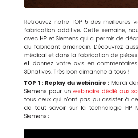
che
Retrouvez notre TOP 5 des meilleures vi
fabrication additive. Cette semaine, no
avec HP et Siemens qui a permis de décry
du fabricant américain. Découvrez aussi
médical et dans la fabrication de pièce
et donnez votre avis en commentaires
3Dnatives. Très bon dimanche à tous !
TOP 1 : Replay du webinaire :
Mardi dern
Siemens pour un
webinaire dédié aux sol
tous ceux qui n’ont pas pu assister à cet
de tout savoir sur la technologie HP Mul
Siemens :