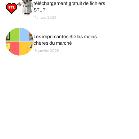
téléchargement gratuit de fichiers
STL ?
17 mars 2024
Les imprimantes 3D les moins
chères du marché
16 janvier 2025