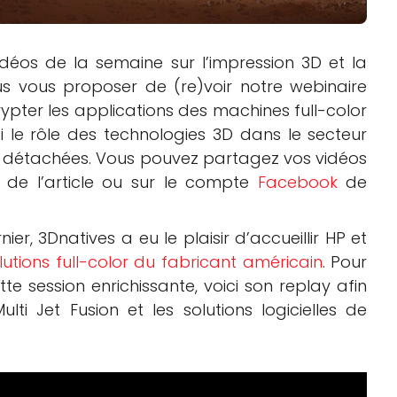
déos de la semaine sur l’impression 3D et la
us vous proposer de (re)voir notre webinaire
pter les applications des machines full-color
 le rôle des technologies 3D dans le secteur
s détachées. Vous pouvez partagez vos vidéos
 de l’article ou sur le compte
Facebook
de
ier, 3Dnatives a eu le plaisir d’accueillir HP et
utions full-color du fabricant américain
. Pour
te session enrichissante, voici son replay afin
ti Jet Fusion et les solutions logicielles de