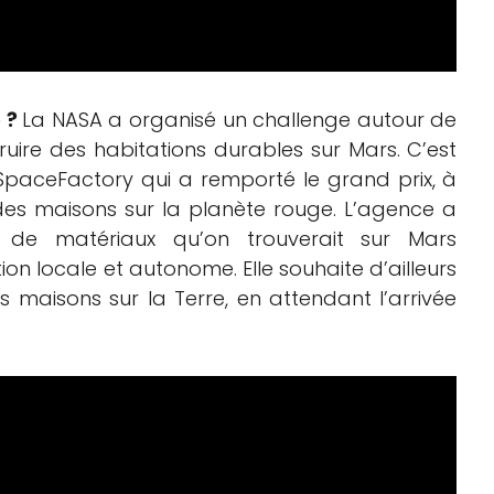
e ?
La NASA a organisé un challenge autour de
struire des habitations durables sur Mars. C’est
 SpaceFactory qui a remporté le grand prix, à
des maisons sur la planète rouge. L’agence a
ir de matériaux qu’on trouverait sur Mars
ion locale et autonome. Elle souhaite d’ailleurs
 maisons sur la Terre, en attendant l’arrivée