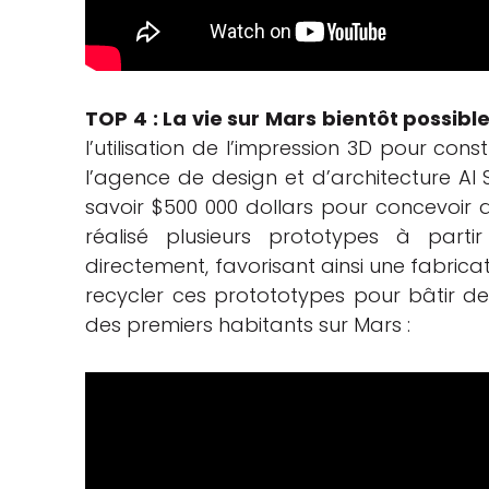
TOP 4 : La vie sur Mars bientôt possibl
l’utilisation de l’impression 3D pour con
l’agence de design et d’architecture AI
savoir $500 000 dollars pour concevoir 
réalisé plusieurs prototypes à part
directement, favorisant ainsi une fabricat
recycler ces protototypes pour bâtir des
des premiers habitants sur Mars :