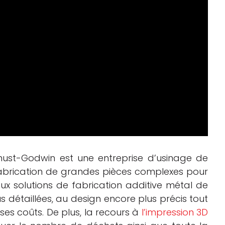
Knust-Godwin est une entreprise d’usinage de
 fabrication de grandes pièces complexes pour
 aux solutions de fabrication additive métal de
s détaillées, au design encore plus précis tout
 ses coûts. De plus, la recours à
l’impression 3D