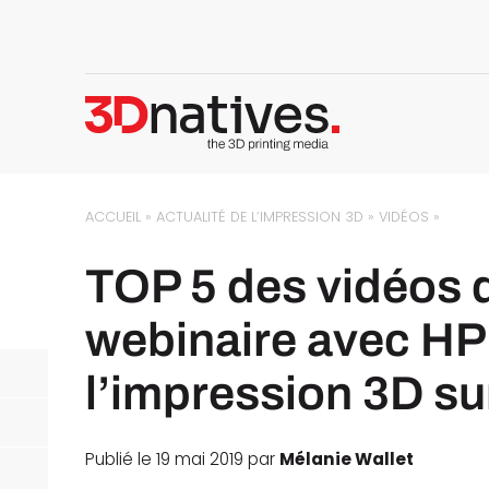
ACCUEIL
»
ACTUALITÉ DE L’IMPRESSION 3D
»
VIDÉOS
»
TOP 5 des vidéos d
webinaire avec HP
l’impression 3D s
Publié le 19 mai 2019 par
Mélanie Wallet