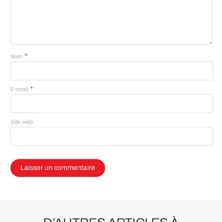
*
Nom
*
E-mail
Site web