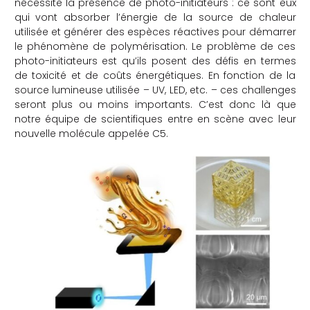
nécessite la présence de photo-initiateurs : ce sont eux
qui vont absorber l’énergie de la source de chaleur
che
utilisée et générer des espèces réactives pour démarrer
le phénomène de polymérisation. Le problème de ces
photo-initiateurs est qu’ils posent des défis en termes
de toxicité et de coûts énergétiques. En fonction de la
source lumineuse utilisée – UV, LED, etc. – ces challenges
seront plus ou moins importants. C’est donc là que
notre équipe de scientifiques entre en scène avec leur
nouvelle molécule appelée C5.