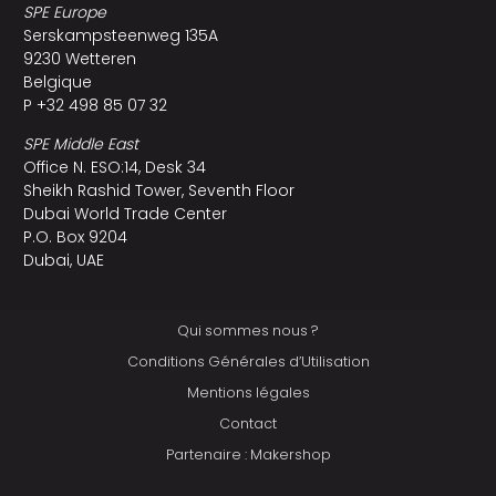
SPE Europe
Serskampsteenweg 135A
9230 Wetteren
Belgique
P +32 498 85 07 32
SPE Middle East
Office N. ESO:14, Desk 34
Sheikh Rashid Tower, Seventh Floor
Dubai World Trade Center
P.O. Box 9204
Dubai, UAE
Qui sommes nous ?
Conditions Générales d’Utilisation
Mentions légales
Contact
Partenaire : Makershop