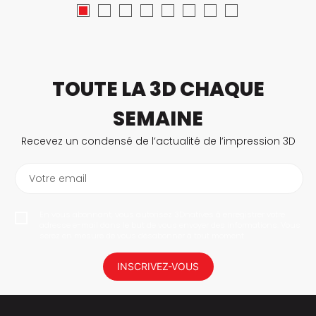
TOUTE LA 3D CHAQUE
SEMAINE
Recevez un condensé de l’actualité de l’impression 3D
Votre email
En vous abonnant, vous autorisez 3Dnatives à enregistrer votre
adresse e-mail dans le but de vous envoyer des informations. Vous
serez en mesure de vous désabonner à tout moment.
INSCRIVEZ-VOUS