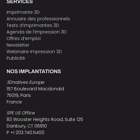
SERVICES
Imprimante 3D
Annuaire des professionnels
Tests d’imprimantes 3D
Agenda de l’impression 3D
Offres d’emploi
Newsletter
Webinaire impression 3D
Publicité
NOS IMPLANTATIONS
3Dnatives Europe
157 Boulevard Macdonald
75019, Paris
France
SPE US Office
83 Wooster Heights Road, Suite 125
Danbury, CT 06810
P +1 203.740.5400