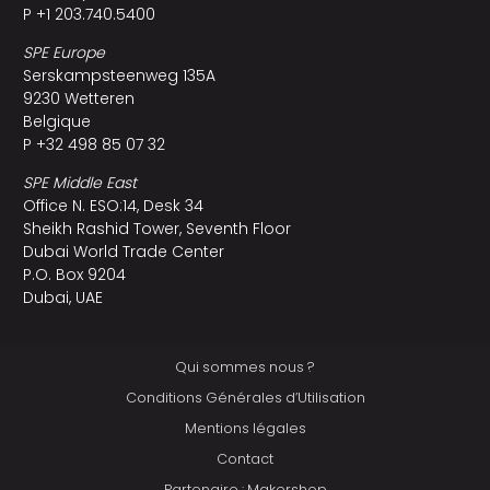
P +1 203.740.5400
SPE Europe
Serskampsteenweg 135A
9230 Wetteren
Belgique
P +32 498 85 07 32
SPE Middle East
Office N. ESO:14, Desk 34
Sheikh Rashid Tower, Seventh Floor
Dubai World Trade Center
P.O. Box 9204
Dubai, UAE
Qui sommes nous ?
Conditions Générales d’Utilisation
Mentions légales
Contact
Partenaire : Makershop