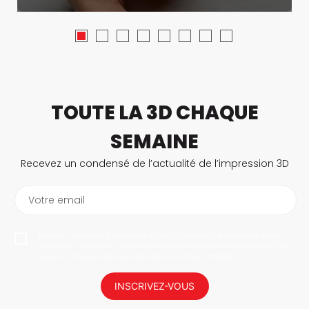
TOUTE LA 3D CHAQUE
SEMAINE
Recevez un condensé de l’actualité de l’impression 3D
Votre email
En vous abonnant, vous autorisez 3Dnatives à enregistrer votre
adresse e-mail dans le but de vous envoyer des informations. Vous
serez en mesure de vous désabonner à tout moment.
INSCRIVEZ-VOUS