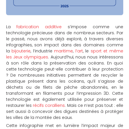
La
fabrication additive
s’impose comme une
technologie précieuse dans de nombreux secteurs. Par
le passé, nous avons déjà exploré, à travers diverses
infographies, son impact dans des domaines comme
la
bijouterie
, l’industrie
maritime
,
l’art
, le
sport et même
les Jeux olympiques
. Aujourd’hui, nous nous intéressons
à son rôle dans la préservation des océans. En quoi
cette technologie peut-elle contribuer à leur protection
? De nombreuses initiatives permettent de recycler le
plastique présent dans les océans, qu’il s’agisse de
déchets ou de filets de pêche abandonnés, en le
transformant en filaments pour l’impression 3D. Cette
technologie est également utilisée pour préserver et
restaurer les
récifs coralliens
. Mais ce n’est pas tout : elle
sert aussi à concevoir des digues destinées à protéger
les villes de la montée des eaux.
Cette infographie met en lumière l’impact majeur de