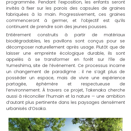
programmée. Pendant l’exposition, les enfants seront
invités à fixer sur les parois des capsules de graines
fabriquées à la main. Progressivement, ces graines
commenceront à germer, et l’objectif est qu’ils
continuent de prendre soin des jeunes pousses.
Entièrement construits à partir de matériaux
biodégradables, les pavillons sont conçus pour se
décomposer naturellement après usage. Plutôt que de
laisser une empreinte écologique durable, ils sont
appelés à se transformer en forêt sur l’île de
Yumeshima, site de l’événement. Ce processus incarne
un changement de paradigme : il ne s’agit plus de
posséder un espace, mais de vivre une expérience
partagée, éphémère et respectueuse de
l’environnement. À travers ce projet, Takenaka cherche
aussi à réconcilier l’humain et la nature — une ambition
d’autant plus pertinente dans les paysages densément
urbanisés d’Osaka.