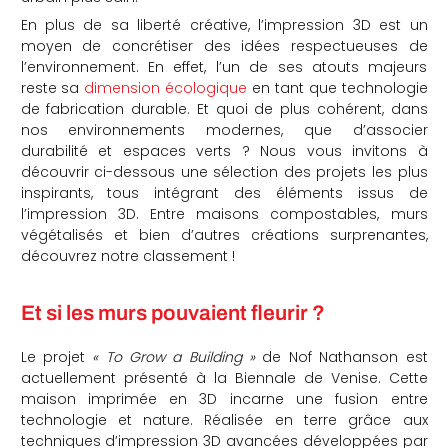
En plus de sa liberté créative, l’impression 3D est un
che
moyen de concrétiser des idées respectueuses de
l’environnement. En effet, l’un de ses atouts majeurs
reste sa
dimension écologique
en tant que technologie
de fabrication durable. Et quoi de plus cohérent, dans
nos environnements modernes, que d’associer
durabilité et espaces verts ? Nous vous invitons à
découvrir ci-dessous une sélection des projets les plus
inspirants, tous intégrant des éléments issus de
l’impression 3D. Entre maisons compostables, murs
végétalisés et bien d’autres créations surprenantes,
découvrez notre classement !
Et si les murs pouvaient fleurir ?
Le projet
« To Grow a Building »
de Nof Nathanson est
actuellement présenté à la Biennale de Venise. Cette
maison imprimée en 3D incarne une fusion entre
technologie et nature. Réalisée en terre grâce aux
techniques d’impression 3D avancées développées par