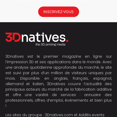
serez en mesure de vous désabonner à tout moment.
INSCRIVEZ-VOUS
3Dnatives est le premier magazine en ligne sur
l’impression 3D et ses applications dans le monde. Avec
une analyse quotidienne approfondie du marché, le site
est suivi par plus d’un million de visiteurs uniques par
mois. Disponible en anglais, français, espagnol,
allemand et italien, 3Dnatives couvre l’actualité des
principaux acteurs du marché de la fabrication additive
et offre une variété de services : annuaire des
professionnels, offres d’emploi, évènements et bien plus
!
Les sites du groupe :
3Dnatives.com
et
Additiv.events