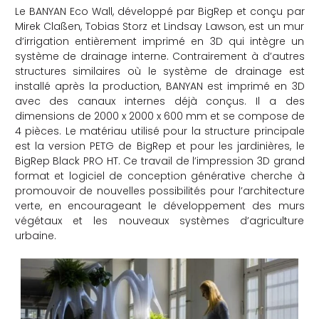
Le BANYAN Eco Wall, développé par BigRep et conçu par
Mirek Claßen, Tobias Storz et Lindsay Lawson, est un mur
d’irrigation entièrement imprimé en 3D qui intègre un
système de drainage interne. Contrairement à d’autres
structures similaires où le système de drainage est
installé après la production, BANYAN est imprimé en 3D
avec des canaux internes déjà conçus. Il a des
dimensions de 2000 x 2000 x 600 mm et se compose de
4 pièces. Le matériau utilisé pour la structure principale
est la version PETG de BigRep et pour les jardinières, le
BigRep Black PRO HT. Ce travail de l’impression 3D grand
format et logiciel de conception générative cherche à
promouvoir de nouvelles possibilités pour l’architecture
verte, en encourageant le développement des murs
végétaux et les nouveaux systèmes d’agriculture
urbaine.