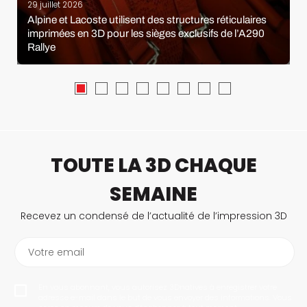
29 juillet 2026
Alpine et Lacoste utilisent des structures réticulaires
imprimées en 3D pour les sièges exclusifs de l’A290
Rallye
TOUTE LA 3D CHAQUE
SEMAINE
Recevez un condensé de l’actualité de l’impression 3D
Votre email
En vous abonnant, vous autorisez 3Dnatives à enregistrer votre
adresse e-mail dans le but de vous envoyer des informations. Vous