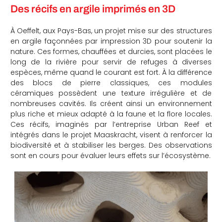
Des récifs en argile imprimés en 3D
À Oeffelt, aux Pays-Bas, un projet mise sur des structures
en argile façonnées par impression 3D pour soutenir la
nature. Ces formes, chauffées et durcies, sont placées le
long de la rivière pour servir de refuges à diverses
espèces, même quand le courant est fort. À la différence
des blocs de pierre classiques, ces modules
céramiques possèdent une texture irrégulière et de
nombreuses cavités. Ils créent ainsi un environnement
plus riche et mieux adapté à la faune et la flore locales.
Ces récifs, imaginés par l’entreprise Urban Reef et
intégrés dans le projet Maaskracht, visent à renforcer la
biodiversité et à stabiliser les berges. Des observations
sont en cours pour évaluer leurs effets sur l’écosystème.