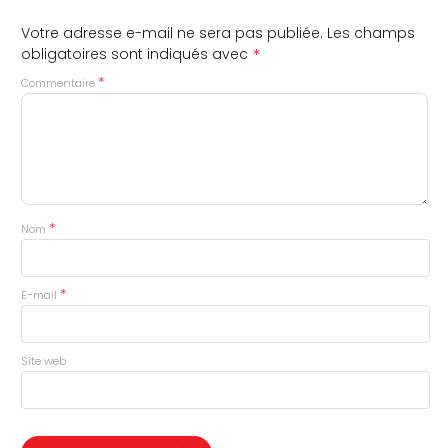
Votre adresse e-mail ne sera pas publiée.
Les champs
*
obligatoires sont indiqués avec
*
Commentaire
*
Nom
*
E-mail
Site web