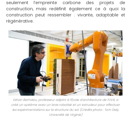
seulement l’empreinte carbone des projets de
construction, mais redéfinit également ce à quoi la
construction peut ressembler : vivante, adaptable et
régénérative.
Eshan Barhalou, professeur adjoint à l’École d’architecture de l’UVA, a
créé un système avec un bras robotisé et un extrudeur pour effectuer
les expérimentations sur la structure du sol. (Crédits photo : Tom Daly,
Université de Virginie)