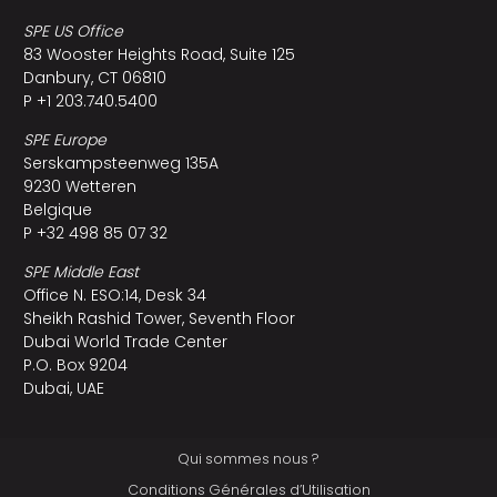
SPE US Office
83 Wooster Heights Road, Suite 125
Danbury, CT 06810
P +1 203.740.5400
SPE Europe
Serskampsteenweg 135A
9230 Wetteren
Belgique
P +32 498 85 07 32
SPE Middle East
Office N. ESO:14, Desk 34
Sheikh Rashid Tower, Seventh Floor
Dubai World Trade Center
P.O. Box 9204
Dubai, UAE
Qui sommes nous ?
Conditions Générales d’Utilisation