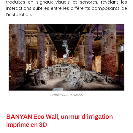
traduites en signaux visuels et sonores, révélant les
interactions subtiles entre les différents composants de
l’installation.
Crédits photo : MAEID
BANYAN Eco Wall, un mur d’irrigation
imprimé en 3D