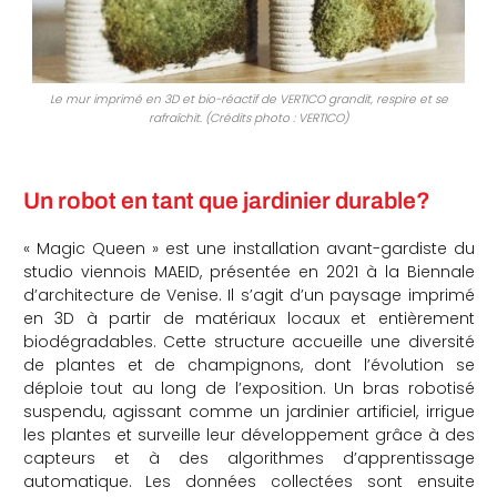
Le mur imprimé en 3D et bio-réactif de VERTICO grandit, respire et se
rafraîchit. (Crédits photo : VERTICO)
Un robot en tant que jardinier durable?
« Magic Queen » est une installation avant-gardiste du
studio viennois MAEID, présentée en 2021 à la Biennale
d’architecture de Venise. Il s’agit d’un paysage imprimé
en 3D à partir de matériaux locaux et entièrement
biodégradables. Cette structure accueille une diversité
de plantes et de champignons, dont l’évolution se
déploie tout au long de l’exposition. Un bras robotisé
suspendu, agissant comme un jardinier artificiel, irrigue
les plantes et surveille leur développement grâce à des
capteurs et à des algorithmes d’apprentissage
automatique. Les données collectées sont ensuite