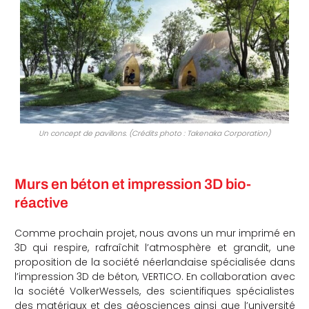
Un concept de pavillons. (Crédits photo : Takenaka Corporation)
Murs en béton et impression 3D bio-
réactive
Comme prochain projet, nous avons un mur imprimé en
3D qui respire, rafraîchit l’atmosphère et grandit, une
proposition de la société néerlandaise spécialisée dans
l’impression 3D de béton, VERTICO. En collaboration avec
la société VolkerWessels, des scientifiques spécialistes
des matériaux et des géosciences ainsi que l’université