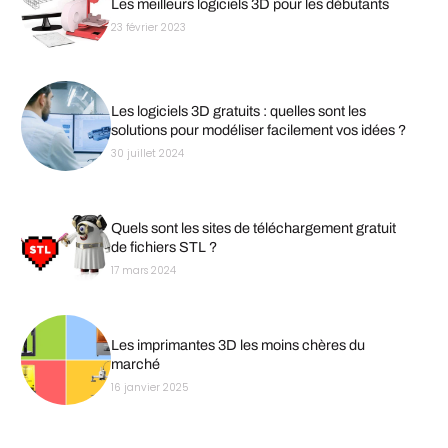
Les meilleurs logiciels 3D pour les débutants
23 février 2023
Les logiciels 3D gratuits : quelles sont les
solutions pour modéliser facilement vos idées ?
30 juillet 2024
Quels sont les sites de téléchargement gratuit
de fichiers STL ?
17 mars 2024
Les imprimantes 3D les moins chères du
marché
16 janvier 2025