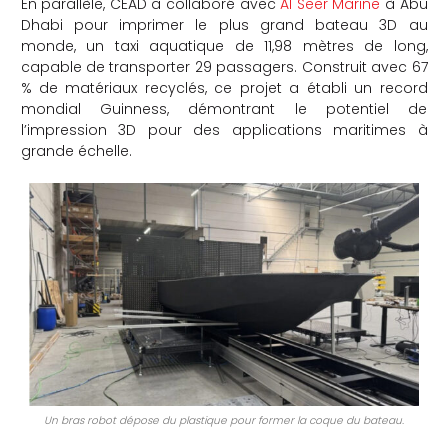
En parallèle, CEAD a collaboré avec
Al Seer Marine
à Abu
Dhabi pour imprimer le plus grand bateau 3D au
monde, un taxi aquatique de 11,98 mètres de long,
capable de transporter 29 passagers.
Construit avec 67
% de matériaux recyclés, ce projet a établi un record
mondial Guinness, démontrant le potentiel de
l’impression 3D pour des applications maritimes à
grande échelle.
Un bras robot dépose du plastique pour former la coque du bateau.