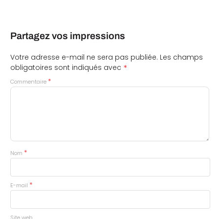
Partagez vos impressions
Votre adresse e-mail ne sera pas publiée.
Les champs
*
obligatoires sont indiqués avec
*
Commentaire
*
Nom
*
E-mail
Site web